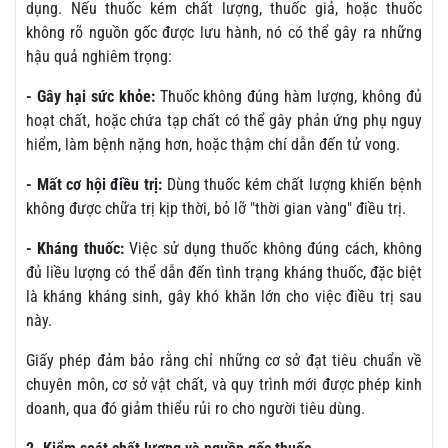
dụng. Nếu thuốc kém chất lượng, thuốc giả, hoặc thuốc
không rõ nguồn gốc được lưu hành, nó có thể gây ra những
hậu quả nghiêm trọng:
- Gây hại sức khỏe:
Thuốc không đúng hàm lượng, không đủ
hoạt chất, hoặc chứa tạp chất có thể gây phản ứng phụ nguy
hiểm, làm bệnh nặng hơn, hoặc thậm chí dẫn đến tử vong.
- Mất cơ hội điều trị:
Dùng thuốc kém chất lượng khiến bệnh
không được chữa trị kịp thời, bỏ lỡ "thời gian vàng" điều trị.
- Kháng thuốc:
Việc sử dụng thuốc không đúng cách, không
đủ liều lượng có thể dẫn đến tình trạng kháng thuốc, đặc biệt
là kháng kháng sinh, gây khó khăn lớn cho việc điều trị sau
này.
Giấy phép đảm bảo rằng chỉ những cơ sở đạt tiêu chuẩn về
chuyên môn, cơ sở vật chất, và quy trình mới được phép kinh
doanh, qua đó giảm thiểu rủi ro cho người tiêu dùng.