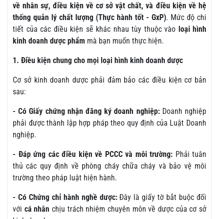
về nhân sự, điều kiện về cơ sở vật chất, và điều kiện về hệ
thống quản lý chất lượng (Thực hành tốt - GxP)
. Mức độ chi
tiết của các điều kiện sẽ khác nhau tùy thuộc vào
loại hình
kinh doanh dược phẩm
mà bạn muốn thực hiện.
1. Điều kiện chung cho mọi loại hình kinh doanh dược
Cơ sở kinh doanh dược phải đảm bảo các điều kiện cơ bản
sau:
- Có Giấy chứng nhận đăng ký doanh nghiệp:
Doanh nghiệp
phải được thành lập hợp pháp theo quy định của Luật Doanh
nghiệp.
- Đáp ứng các điều kiện về PCCC và môi trường:
Phải tuân
thủ các quy định về phòng cháy chữa cháy và bảo vệ môi
trường theo pháp luật hiện hành.
- Có Chứng chỉ hành nghề dược:
Đây là giấy tờ bắt buộc đối
với
cá nhân
chịu trách nhiệm chuyên môn về dược của cơ sở