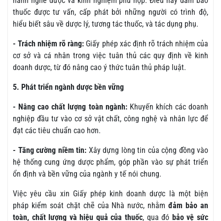
hành nghề dược và kinh nghiệm phù hợp. Điều này đảm bảo
thuốc được tư vấn, cấp phát bởi những người có trình độ,
hiểu biết sâu về dược lý, tương tác thuốc, và tác dụng phụ.
- Trách nhiệm rõ ràng:
Giấy phép xác định rõ trách nhiệm của
cơ sở và cá nhân trong việc tuân thủ các quy định về kinh
doanh dược, từ đó nâng cao ý thức tuân thủ pháp luật.
5. Phát triển ngành dược bền vững
- Nâng cao chất lượng toàn ngành:
Khuyến khích các doanh
nghiệp đầu tư vào cơ sở vật chất, công nghệ và nhân lực để
đạt các tiêu chuẩn cao hơn.
- Tăng cường niềm tin:
Xây dựng lòng tin của cộng đồng vào
hệ thống cung ứng dược phẩm, góp phần vào sự phát triển
ổn định và bền vững của ngành y tế nói chung.
Việc yêu cầu xin Giấy phép kinh doanh dược là một biện
pháp kiểm soát chặt chẽ của Nhà nước, nhằm
đảm bảo an
toàn, chất lượng và hiệu quả của thuốc
, qua đó
bảo vệ sức