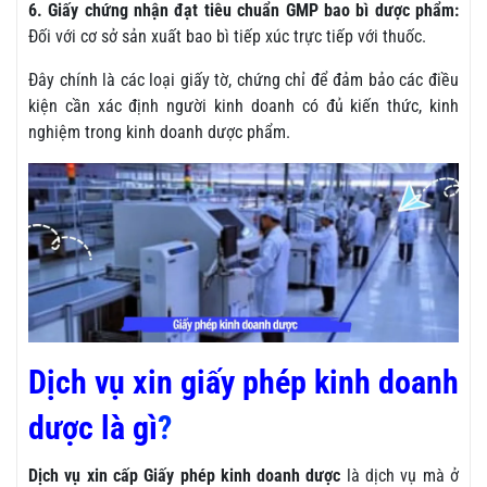
6. Giấy chứng nhận đạt tiêu chuẩn GMP bao bì dược phẩm:
Đối với cơ sở sản xuất bao bì tiếp xúc trực tiếp với thuốc.
Đây chính là các loại giấy tờ, chứng chỉ để đảm bảo các điều
kiện cần xác định người kinh doanh có đủ kiến thức, kinh
nghiệm trong kinh doanh dược phẩm.
Dịch vụ xin giấy phép kinh doanh
dược là gì
?
Dịch vụ xin cấp Giấy phép kinh doanh dược
là dịch vụ mà ở