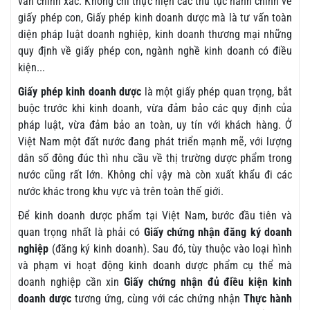
vấn chính xác. Không chỉ thực hiện các thủ tục hành chính về
giấy phép con, Giấy phép kinh doanh dược mà là tư vấn toàn
diện pháp luật doanh nghiệp, kinh doanh thương mại những
quy định về giấy phép con, ngành nghề kinh doanh có điều
kiện...
Giấy phép kinh doanh dược
là một giấy phép quan trọng, bắt
buộc trước khi kinh doanh, vừa đảm bảo các quy định của
pháp luật, vừa đảm bảo an toàn, uy tín với khách hàng. Ở
Việt Nam một đất nước đang phát triển mạnh mẽ, với lượng
dân số đông đúc thì nhu cầu về thị trường dược phẩm trong
nước cũng rất lớn. Không chỉ vậy mà còn xuất khẩu đi các
nước khác trong khu vực và trên toàn thế giới.
Để kinh doanh dược phẩm tại Việt Nam, bước đầu tiên và
quan trọng nhất là phải có
Giấy chứng nhận đăng ký doanh
nghiệp
(đăng ký kinh doanh). Sau đó, tùy thuộc vào loại hình
và phạm vi hoạt động kinh doanh dược phẩm cụ thể mà
doanh nghiệp cần xin
Giấy chứng nhận đủ điều kiện kinh
doanh dược
tương ứng, cùng với các chứng nhận
Thực hành