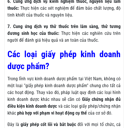
6. Cung ứng dịch vụ kiểm nghiệm thuốc, nguyên liệu làm
thuốc:
Thực hiện các xét nghiệm để đảm bảo chất lượng, độ
tinh khiết của thuốc và nguyên liệu.
7. Cung ứng dịch vụ thử thuốc trên lâm sàng, thử tương
đương sinh học của thuốc:
Thực hiện các nghiên cứu trên
người để đánh giá hiệu quả và an toàn của thuốc.
Các loại giấy phép kinh doanh
dược phẩm?
Trong lĩnh vực kinh doanh dược phẩm tại Việt Nam, không có
một loại "giấy phép kinh doanh dược phẩm" chung cho tất cả
các hoạt động. Thay vào đó, pháp luật quy định các loại hình
kinh doanh dược khác nhau sẽ cần có
Giấy chứng nhận đủ
điều kiện kinh doanh dược
và các loại giấy phép/chứng nhận
khác
phù hợp với phạm vi hoạt động cụ thể
của cơ sở đó.
Đây là
giấy phép cốt lõi và bắt buộc
đối với mọi tổ chức, cá