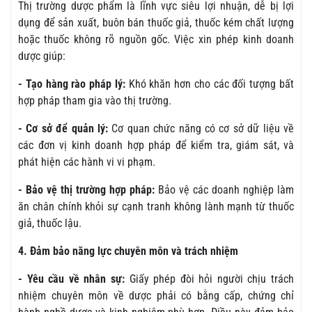
Thị trường dược phẩm là lĩnh vực siêu lợi nhuận, dễ bị lợi
dụng để sản xuất, buôn bán thuốc giả, thuốc kém chất lượng
hoặc thuốc không rõ nguồn gốc. Việc xin phép kinh doanh
dược giúp:
- Tạo hàng rào pháp lý:
Khó khăn hơn cho các đối tượng bất
hợp pháp tham gia vào thị trường.
- Cơ sở để quản lý:
Cơ quan chức năng có cơ sở dữ liệu về
các đơn vị kinh doanh hợp pháp để kiểm tra, giám sát, và
phát hiện các hành vi vi phạm.
- Bảo vệ thị trường hợp pháp:
Bảo vệ các doanh nghiệp làm
ăn chân chính khỏi sự cạnh tranh không lành mạnh từ thuốc
giả, thuốc lậu.
4. Đảm bảo năng lực chuyên môn và trách nhiệm
- Yêu cầu về nhân sự:
Giấy phép đòi hỏi người chịu trách
nhiệm chuyên môn về dược phải có bằng cấp, chứng chỉ