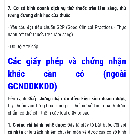
7. Cơ sở kinh doanh dịch vụ thử thuốc trên lâm sàng, thử
tương đương sinh học của thuốc:
- Yêu cầu đạt tiêu chuẩn GCP (Good Clinical Practices - Thực
hành tốt thử thuốc trên lâm sàng).
- Do Bộ Y tế cấp.
Các giấy phép và chứng nhận
khác cần có (ngoài
GCNĐĐKKDD)
Bên cạnh
Giấy chứng nhận đủ điều kiện kinh doanh dược
,
tùy thuộc vào từng hoạt động cụ thể, cơ sở kinh doanh dược
phẩm có thể cần thêm các loại giấy tờ sau:
1. Chứng chỉ hành nghề dược:
Đây là giấy tờ bắt buộc đối với
cá nhân
chịu trách nhiệm chuyên môn về dược của cơ sở kinh