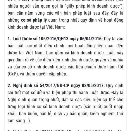
nhiều người vẫn quen gọi là "giấy phép kinh doanh dược"),
bạn cần nắm vững các văn bản pháp luật sau đây, đây là
những
cơ sở pháp lý
quan trọng nhất quy định về hoạt động
kinh doanh dược tại Việt Nam:
1. Luật Dược số 105/2016/QH13 ngày 06/04/2016:
Đây là văn
bản luật cao nhất điều chỉnh mọi hoạt động liên quan đến
dược tại Việt Nam, bao gồm cả kinh doanh dược. Luật này
quy định rõ về các điều kiện kinh doanh dược, quyền và nghĩa
vụ của cơ sở kinh doanh dược, các tiêu chuẩn thực hành tốt
(GxP), và thẩm quyền cấp phép.
2. Nghị định số 54/2017/NĐ-CP ngày 08/05/2017:
Quy định
chi tiết một số điều và biện pháp thi hành Luật Dược. Đây là
Nghị định quan trọng nhất, đặt ra các điều kiện cụ thể cho
từng loại hình cơ sở kinh doanh dược (sản xuất, xuất nhập
khẩu, bán buôn, bán lẻ, dịch vụ bảo quản, kiểm nghiệm, thử
lâm sàng...).