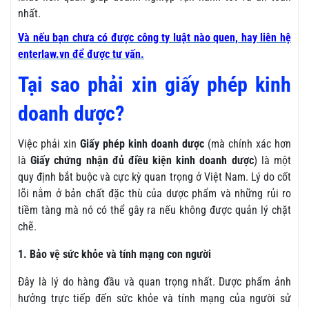
nhất.
Và nếu bạn chưa có được công ty luật nào quen, hay liên hệ
enterlaw.vn để được tư vấn.
Tại sao phải xin giấy phép kinh
doanh dược?
Việc phải xin
Giấy phép kinh doanh dược
(mà chính xác hơn
là
Giấy chứng nhận đủ điều kiện kinh doanh dược
) là một
quy định bắt buộc và cực kỳ quan trọng ở Việt Nam. Lý do cốt
lõi nằm ở bản chất đặc thù của dược phẩm và những rủi ro
tiềm tàng mà nó có thể gây ra nếu không được quản lý chặt
chẽ.
1. Bảo vệ sức khỏe và tính mạng con người
Đây là lý do hàng đầu và quan trọng nhất. Dược phẩm ảnh
hưởng trực tiếp đến sức khỏe và tính mạng của người sử