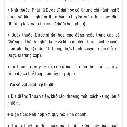
+ Nhà thuốc: Phải là Dược sĩ đại học có Chứng chỉ hành nghề
dược và kinh nghiệm thực hành chuyên môn theo quy định
(thường là 2 năm tại cơ sở dược hợp pháp).
+ Quầy thuốc: Dược sĩ đại học, cao đẳng hoặc trung cấp có
Chứng chỉ hành nghề dược và kinh nghiệm thực hành chuyên
môn phù hợp (ví dụ: 18 tháng thực hành chuyên môn đối với
Dược sĩ trung cấp).
+ Tủ thuốc trạm y tế xã, cơ sở bán lẻ dược liệu: Yêu cầu về
trình độ có thể thấp hơn tùy quy định.
- Cơ sở vật chất, kỹ thuật:
+ Địa điểm: Thuận tiện, khô ráo, thoáng mát, cách xa nguồn ô
nhiễm.
+ Diện tích: Phù hợp với quy mô kinh doanh.
+ Trang thiết bị: Tủ, quầy, giá kệ để trưng bày, bảo quản