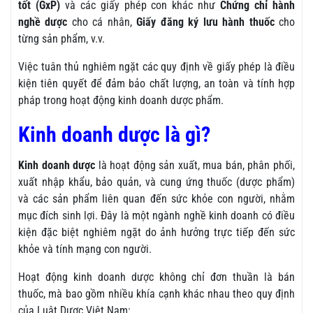
tốt (GxP)
và các giấy phép con khác như
Chứng chỉ hành
nghề dược
cho cá nhân,
Giấy đăng ký lưu hành thuốc
cho
từng sản phẩm, v.v.
Việc tuân thủ nghiêm ngặt các quy định về giấy phép là điều
kiện tiên quyết để đảm bảo chất lượng, an toàn và tính hợp
pháp trong hoạt động kinh doanh dược phẩm.
Kinh doanh dược là gì?
Kinh doanh dược
là hoạt động sản xuất, mua bán, phân phối,
xuất nhập khẩu, bảo quản, và cung ứng thuốc (dược phẩm)
và các sản phẩm liên quan đến sức khỏe con người, nhằm
mục đích sinh lợi. Đây là một ngành nghề kinh doanh có điều
kiện đặc biệt nghiêm ngặt do ảnh hưởng trực tiếp đến sức
khỏe và tính mạng con người.
Hoạt động kinh doanh dược không chỉ đơn thuần là bán
thuốc, mà bao gồm nhiều khía cạnh khác nhau theo quy định
của Luật Dược Việt Nam: