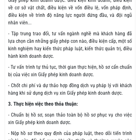
Giấy phép kinh doanh dược: điều kiện kinh doanh, điều kiện
về cơ sở vật chất, điều kiện về vốn điều lệ, vốn pháp định,
điều kiện về trình độ năng lực người đứng đầu, và đội ngũ
nhân viên...
- Tập trung trao đổi, tư vấn ngành nghề mà khách hàng đã
lựa chọn cần những giấy phép con nào, điều kiện cấp, một số
kinh nghiệm hay kiến thức pháp luật, kiến thức quản trị, điều
hành kinh doanh dược.
- Tư vấn trình tự thủ tục, thời gian thực hiện, hồ sơ cẩn chuẩn
bị của việc xin Giấy phép kinh doanh dược.
- Chốt chi phí và dự thảo hợp đồng dịch vụ pháp lý với khách
hàng khi sử dụng dịch vụ xin Giấy phép kinh doanh dược.
3. Thực hiện việc theo thỏa thuận:
- Chuẩn bị hồ sơ, soạn thảo toàn bộ hồ sơ phục vụ cho việc
xin Giấy phép kinh doanh dược.
- Nộp hồ sơ theo quy định của pháp luật, theo dõi tiến trình