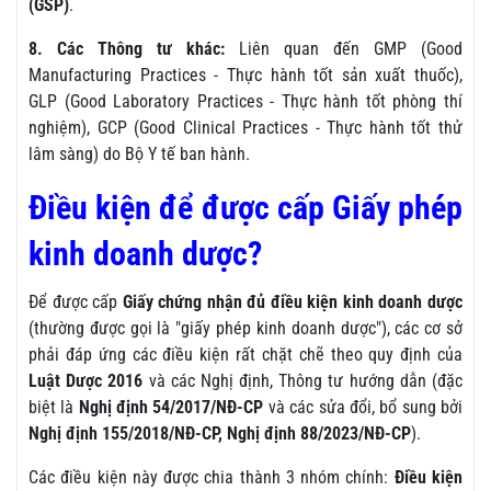
(GSP)
.
8. Các Thông tư khác:
Liên quan đến GMP (Good
Manufacturing Practices - Thực hành tốt sản xuất thuốc),
GLP (Good Laboratory Practices - Thực hành tốt phòng thí
nghiệm), GCP (Good Clinical Practices - Thực hành tốt thử
lâm sàng) do Bộ Y tế ban hành.
Điều kiện để được cấp Giấy phép
kinh doanh dược?
Để được cấp
Giấy chứng nhận đủ điều kiện kinh doanh dược
(thường được gọi là "giấy phép kinh doanh dược"), các cơ sở
phải đáp ứng các điều kiện rất chặt chẽ theo quy định của
Luật Dược 2016
và các Nghị định, Thông tư hướng dẫn (đặc
biệt là
Nghị định 54/2017/NĐ-CP
và các sửa đổi, bổ sung bởi
Nghị định 155/2018/NĐ-CP, Nghị định 88/2023/NĐ-CP
).
Các điều kiện này được chia thành 3 nhóm chính:
Điều kiện