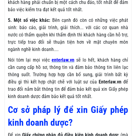
khách hàng phải chuẩn bị một cách chu đáo, tốt nhất để đảm
bảo việc kiểm tra đạt kết quả tốt nhất.
5. Một số việc khác:
Bên cạnh đó còn có những việc phát
sinh: báo cáo, giải trình, giải thích... với các cơ quan nhà
nước có thẩm quyền khi thẩm định thì khách hàng cần hỗ trợ,
trực tiếp trao đổi sẽ thuận tiện hơn về mặt chuyên môn
ngành nghề kinh doanh....
Nói tóm lại mọi việc
enterlaw.vn
sẽ lo hết, khách hàng chỉ
cần cung cấp hồ sơ, thông tin và đảm bảo thông tin liên lạc
thông suốt. Trường hợp hợp cần bổ sung, giải trình bất kỳ
điều gì thì kết hợp chặt chẽ với luật sư của
Enterlaw.vn
để
trao đổi nắm bắt thông tin để đảm bảo kết quả xin Giấy phép
kinh doanh dược đảm bảo kết quả tốt nhất.
Cơ sở pháp lý để xin Giấy phép
kinh doanh dược?
Để xin
Giấy chứng nhận đủ điều kiện kinh doanh dược
(mà