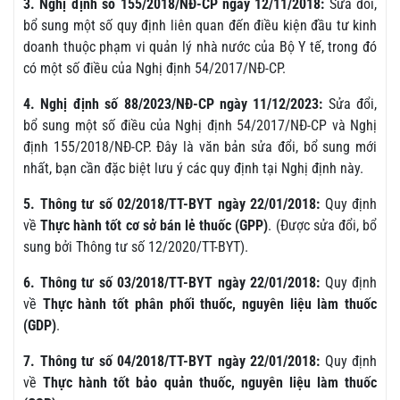
3. Nghị định số 155/2018/NĐ-CP ngày 12/11/2018:
Sửa đổi,
bổ sung một số quy định liên quan đến điều kiện đầu tư kinh
doanh thuộc phạm vi quản lý nhà nước của Bộ Y tế, trong đó
có một số điều của Nghị định 54/2017/NĐ-CP.
4. Nghị định số 88/2023/NĐ-CP ngày 11/12/2023:
Sửa đổi,
bổ sung một số điều của Nghị định 54/2017/NĐ-CP và Nghị
định 155/2018/NĐ-CP. Đây là văn bản sửa đổi, bổ sung mới
nhất, bạn cần đặc biệt lưu ý các quy định tại Nghị định này.
5. Thông tư số 02/2018/TT-BYT ngày 22/01/2018:
Quy định
về
Thực hành tốt cơ sở bán lẻ thuốc (GPP)
. (Được sửa đổi, bổ
sung bởi Thông tư số 12/2020/TT-BYT).
6. Thông tư số 03/2018/TT-BYT ngày 22/01/2018:
Quy định
về
Thực hành tốt phân phối thuốc, nguyên liệu làm thuốc
(GDP)
.
7. Thông tư số 04/2018/TT-BYT ngày 22/01/2018:
Quy định
về
Thực hành tốt bảo quản thuốc, nguyên liệu làm thuốc