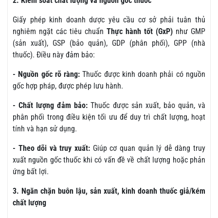
2. Kiểm soát chất lượng và nguồn gốc thuốc
Giấy phép kinh doanh dược yêu cầu cơ sở phải tuân thủ
nghiêm ngặt các tiêu chuẩn
Thực hành tốt (GxP)
như GMP
(sản xuất), GSP (bảo quản), GDP (phân phối), GPP (nhà
thuốc). Điều này đảm bảo:
- Nguồn gốc rõ ràng:
Thuốc được kinh doanh phải có nguồn
gốc hợp pháp, được phép lưu hành.
- Chất lượng đảm bảo:
Thuốc được sản xuất, bảo quản, và
phân phối trong điều kiện tối ưu để duy trì chất lượng, hoạt
tính và hạn sử dụng.
- Theo dõi và truy xuất:
Giúp cơ quan quản lý dễ dàng truy
xuất nguồn gốc thuốc khi có vấn đề về chất lượng hoặc phản
ứng bất lợi.
3. Ngăn chặn buôn lậu, sản xuất, kinh doanh thuốc giả/kém
chất lượng