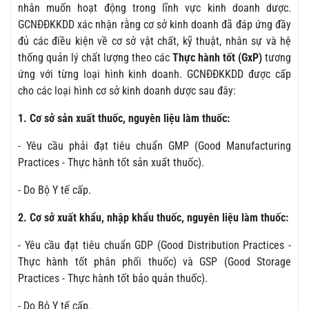
nhân muốn hoạt động trong lĩnh vực kinh doanh dược.
GCNĐĐKKDD xác nhận rằng cơ sở kinh doanh đã đáp ứng đầy
đủ các điều kiện về cơ sở vật chất, kỹ thuật, nhân sự và hệ
thống quản lý chất lượng theo các
Thực hành tốt (GxP)
tương
ứng với từng loại hình kinh doanh. GCNĐĐKKDD được cấp
cho các loại hình cơ sở kinh doanh dược sau đây:
1. Cơ sở sản xuất thuốc, nguyên liệu làm thuốc:
- Yêu cầu phải đạt tiêu chuẩn GMP (Good Manufacturing
Practices - Thực hành tốt sản xuất thuốc).
- Do Bộ Y tế cấp.
2. Cơ sở xuất khẩu, nhập khẩu thuốc, nguyên liệu làm thuốc:
- Yêu cầu đạt tiêu chuẩn GDP (Good Distribution Practices -
Thực hành tốt phân phối thuốc) và GSP (Good Storage
Practices - Thực hành tốt bảo quản thuốc).
- Do Bộ Y tế cấp.