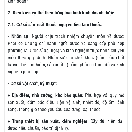
kinh doanh.
2. Điều kiện cụ thể theo từng loại hình kinh doanh dược
2.1. Cơ sở sản xuất thuốc, nguyên liệu làm thuốc:
- Nhân sự:
Người chịu trách nhiệm chuyên môn về dược:
Phải có Chứng chỉ hành nghề dược và bằng cấp phù hợp
(thường là Dược sĩ đại học) và kinh nghiệm thực hành chuyên
môn theo quy định. Nhân sự chủ chốt khác (đảm bảo chất
lượng, kiểm nghiệm, sản xuất...) cũng phải có trình độ và kinh
nghiệm phù hợp.
- Cơ sở vật chất, kỹ thuật:
+ Địa điểm, nhà xưởng, kho bảo quản:
Phù hợp với quy mô
sản xuất, đảm bảo điều kiện vệ sinh, nhiệt độ, độ ẩm, ánh
sáng, thông gió theo yêu cầu của từng loại thuốc.
+ Trang thiết bị sản xuất, kiểm nghiệm:
Đầy đủ, hiện đại,
được hiệu chuẩn, bảo trì định kỳ.