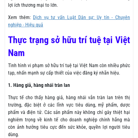
lợi ích thương mại to lớn.
Xem thêm:
Dịch vụ tư vấn Luật Dân sự: Uy tín - Chuyên
nghiệp - Hiệu quả
Thực trạng sở hữu trí tuệ tại Việt
Nam
Tình hình vi phạm sở hữu trí tuệ tại Việt Nam còn nhiều phức
tạp, nhấn mạnh sự cấp thiết của việc đăng ký nhãn hiệu.
1. Hàng giả, hàng nhái tràn lan
Thực tế cho thấy hàng giả, hàng nhái vẫn tràn lan trên thị
trường, đặc biệt ở các lĩnh vực tiêu dùng, mỹ phẩm, dược
phẩm và điện tử. Các sản phẩm này không chỉ gây thiệt hại
nghiêm trọng về kinh tế cho doanh nghiệp chính hãng mà
còn ảnh hưởng tiêu cực đến sức khỏe, quyền lợi người tiêu
dùng.