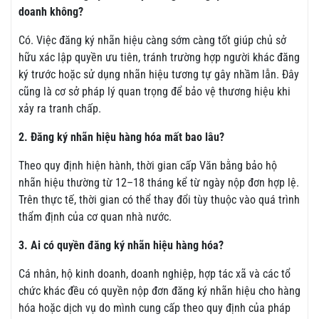
doanh không?
Có. Việc đăng ký nhãn hiệu càng sớm càng tốt giúp chủ sở
hữu xác lập quyền ưu tiên, tránh trường hợp người khác đăng
ký trước hoặc sử dụng nhãn hiệu tương tự gây nhầm lẫn. Đây
cũng là cơ sở pháp lý quan trọng để bảo vệ thương hiệu khi
xảy ra tranh chấp.
2. Đăng ký nhãn hiệu hàng hóa mất bao lâu?
Theo quy định hiện hành, thời gian cấp Văn bằng bảo hộ
nhãn hiệu thường từ 12–18 tháng kể từ ngày nộp đơn hợp lệ.
Trên thực tế, thời gian có thể thay đổi tùy thuộc vào quá trình
thẩm định của cơ quan nhà nước.
3. Ai có quyền đăng ký nhãn hiệu hàng hóa?
Cá nhân, hộ kinh doanh, doanh nghiệp, hợp tác xã và các tổ
chức khác đều có quyền nộp đơn đăng ký nhãn hiệu cho hàng
hóa hoặc dịch vụ do mình cung cấp theo quy định của pháp