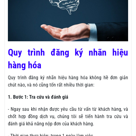
Quy trình đăng ký nhãn hiệu
hàng hóa
Quy trình đăng ký nhãn hiệu hàng hóa không hề đơn giản
chút nào, và nó cũng tốn rất nhiều thời gian:
1. Bước 1: Tra cứu và đánh giá
- Ngay sau khi nhận được yêu cầu từ vấn từ khách hàng, và
chốt hợp đồng dịch vụ, chúng tôi sẽ tiến hành tra cứu và
đánh giá khả năng nộp đơn của khách hàng.
- Thời gian thực hiện: trong 1 ngày làm việc.