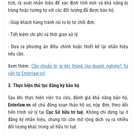
tích, rà soát nhãn hiệu để xác định tính mới và khả năng bị
trùng hoặc tương tự với các đối tượng đã được bảo hộ.
- Giúp khách hàng tránh rủi ro bị từ chối đơn.
- Tiết kiệm chi phí và thời gian xử lý.
- Đưa ra phương án điều chỉnh hoặc thiết kế lại nhãn hiệu
nếu cần.
Xem thêm:
Cần chuẩn bị gì khi thành lập doanh nghiệp? Tư
vấn từ Enterlaw.vn!
3. Thực hiện thủ tục đăng ký bảo hộ
Sau khi thực hiện việc tra cứu, đánh giá khả năng bảo hộ,
Enterlaw.vn
sẽ chủ động soạn thảo hồ sơ, nộp đơn, theo dõi
tiến trình xử lý tại
Cục Sở hữu trí tuệ
. Không chỉ dừng lại ở
đăng ký nhãn hiệu, chúng tôi còn mở rộng dịch vụ ra nhiều
đối tượng khác trong sở hữu trí tuệ.