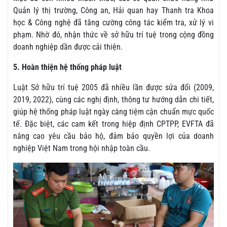
Quản lý thị trường, Công an, Hải quan hay Thanh tra Khoa
học & Công nghệ đã tăng cường công tác kiểm tra, xử lý vi
phạm. Nhờ đó, nhận thức về sở hữu trí tuệ trong cộng đồng
doanh nghiệp dần được cải thiện.
5. Hoàn thiện hệ thống pháp luật
Luật Sở hữu trí tuệ 2005 đã nhiều lần được sửa đổi (2009,
2019, 2022), cùng các nghị định, thông tư hướng dẫn chi tiết,
giúp hệ thống pháp luật ngày càng tiệm cận chuẩn mực quốc
tế. Đặc biệt, các cam kết trong hiệp định CPTPP, EVFTA đã
nâng cao yêu cầu bảo hộ, đảm bảo quyền lợi của doanh
nghiệp Việt Nam trong hội nhập toàn cầu.