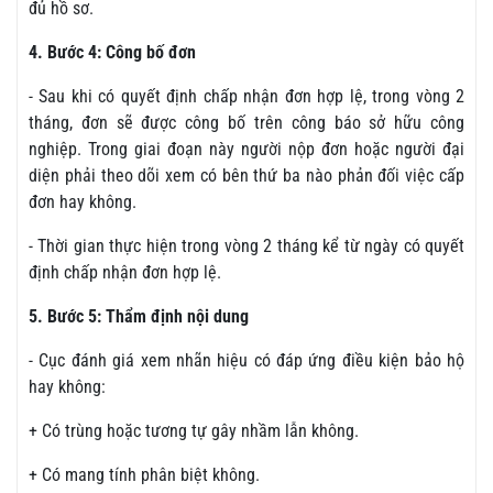
đủ hồ sơ.
4. Bước 4: Công bố đơn
- Sau khi có quyết định chấp nhận đơn hợp lệ, trong vòng 2
tháng, đơn sẽ được công bố trên công báo sở hữu công
nghiệp. Trong giai đoạn này người nộp đơn hoặc người đại
diện phải theo dõi xem có bên thứ ba nào phản đối việc cấp
đơn hay không.
- Thời gian thực hiện trong vòng 2 tháng kể từ ngày có quyết
định chấp nhận đơn hợp lệ.
5. Bước 5: Thẩm định nội dung
- Cục đánh giá xem nhãn hiệu có đáp ứng điều kiện bảo hộ
hay không:
+ Có trùng hoặc tương tự gây nhầm lẫn không.
+ Có mang tính phân biệt không.