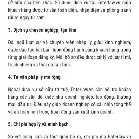
sở hữu của bên khác. Sử dụng dịch vụ tại Enterlaw.vn giúp
khách hàng được tư vấn toàn diện, nhận diện và phòng tránh
rủi ro ngay từ sớm.
3. Dịch vụ chuyên nghiệp, tận tâm
Đội ngũ luật sư và chuyên viên pháp lý giàu kinh nghiệm,
được đào tạo bài bản, luôn đồng hành cùng khách hàng trong
từng giai đoạn đăng ký. Mỗi hồ sơ đều được xử lý với sự tỉ mỉ,
trách nhiệm và thái độ tận tình.
4. Tư vấn pháp lý mở rộng
Ngoài dịch vụ sở hữu trí tuệ, Enterlaw.vn còn hỗ trợ khách
hàng các vấn đề khác như doanh nghiệp, lao động, thương
mại, đầu tư. Điều này giúp doanh nghiệp có cái nhìn tổng thể
và an toàn hơn trong hoạt động sản xuất kinh doanh.
5. Chi phí hợp lý và minh bạch
So với công sức và thời gian bỏ ra, chi phí mà Enterlaw.vn