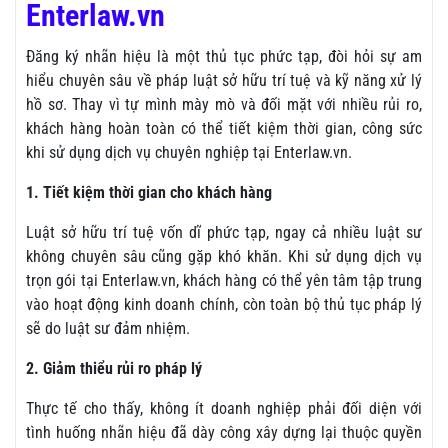
Enterlaw.vn
Đăng ký nhãn hiệu là một thủ tục phức tạp, đòi hỏi sự am
hiểu chuyên sâu về pháp luật sở hữu trí tuệ và kỹ năng xử lý
hồ sơ. Thay vì tự mình mày mò và đối mặt với nhiều rủi ro,
khách hàng hoàn toàn có thể tiết kiệm thời gian, công sức
khi sử dụng dịch vụ chuyên nghiệp tại Enterlaw.vn.
1. Tiết kiệm thời gian cho khách hàng
Luật sở hữu trí tuệ vốn dĩ phức tạp, ngay cả nhiều luật sư
không chuyên sâu cũng gặp khó khăn. Khi sử dụng dịch vụ
trọn gói tại Enterlaw.vn, khách hàng có thể yên tâm tập trung
vào hoạt động kinh doanh chính, còn toàn bộ thủ tục pháp lý
sẽ do luật sư đảm nhiệm.
2. Giảm thiểu rủi ro pháp lý
Thực tế cho thấy, không ít doanh nghiệp phải đối diện với
tình huống nhãn hiệu đã dày công xây dựng lại thuộc quyền