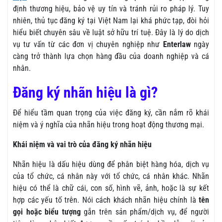
định thương hiệu, bảo vệ uy tín và tránh rủi ro pháp lý. Tuy
nhiên, thủ tục đăng ký tại Việt Nam lại khá phức tạp, đòi hỏi
hiểu biết chuyên sâu về luật sở hữu trí tuệ. Đây là lý do dịch
vụ tư vấn từ các đơn vị chuyên nghiệp như
Enterlaw
ngày
càng trở thành lựa chọn hàng đầu của doanh nghiệp và cá
nhân.
Đăng ký nhãn hiệu là gì?
Để hiểu tầm quan trọng của việc đăng ký, cần nắm rõ khái
niệm và ý nghĩa của nhãn hiệu trong hoạt động thương mại.
Khái niệm và vai trò của đăng ký nhãn hiệu
Nhãn hiệu là dấu hiệu dùng để phân biệt hàng hóa, dịch vụ
của tổ chức, cá nhân này với tổ chức, cá nhân khác. Nhãn
hiệu có thể là chữ cái, con số, hình vẽ, ảnh, hoặc là sự kết
hợp các yếu tố trên. Nói cách khách nhãn hiệu chính là
tên
gọi hoặc biểu tượng
gắn trên sản phẩm/dịch vụ, để người