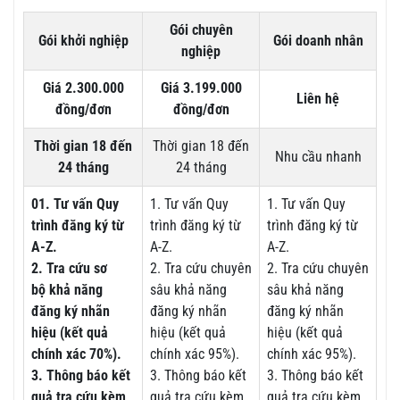
Gói chuyên
Gói khởi nghiệp
Gói doanh nhân
nghiệp
Giá 2.300.000
Giá 3.199.000
Liên hệ
đồng/đơn
đồng/đơn
Thời gian 18 đến
Thời gian 18 đến
Nhu cầu nhanh
24 tháng
24 tháng
01. Tư vấn Quy
1. Tư vấn Quy
1. Tư vấn Quy
trình đăng ký từ
trình đăng ký từ
trình đăng ký từ
A-Z.
A-Z.
A-Z.
2. Tra cứu sơ
2. Tra cứu chuyên
2. Tra cứu chuyên
bộ khả năng
sâu khả năng
sâu khả năng
đăng ký nhãn
đăng ký nhãn
đăng ký nhãn
hiệu (kết quả
hiệu (kết quả
hiệu (kết quả
chính xác 70%).
chính xác 95%).
chính xác 95%).
3. Thông báo kết
3. Thông báo kết
3. Thông báo kết
quả tra cứu kèm
quả tra cứu kèm
quả tra cứu kèm