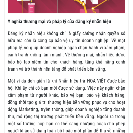
Ý nghĩa thương mại và pháp lý của đăng ký nhãn hiệu
Đăng ký nhãn hiệu không chỉ là giấy chứng nhận quyền sở
hữu mà còn là công cụ bảo vệ uy tín doanh nghiệp. Về mặt
pháp lý, nó giúp doanh nghiệp ngăn chặn hành vi xâm phạm,
cạnh tranh không lành mạnh. Về thương mại, nhãn hiệu được
bảo hộ tạo niềm tin cho khách hàng, tăng khả năng cạnh
tranh và trở thành nền tảng để phát triển bền vững.
Một ví dụ đơn giản là khi Nhãn hiệu trà HOA VIỆT được bảo
hộ. Khi ấy chỉ có bạn mới được sử dụng. Việc này ngăn chặn
xâm phạm từ người khác, bảo vệ bạn, bảo vệ khách hàng,
đồng thời tạo giá trị thương hiệu bền vững phục vụ cho hoạt
động Marketing, tryền thông, giúp doanh nghiệp tăng doanh
thu, mở rộng thị trường phát triển bền vững. Ngoài ra trong
một số trường hợp bạn có thể sang nhượng hoặc cho phép
người khác sử dụng toàn bộ hoặc một phần để thu về những