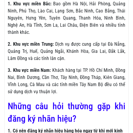
1. Khu vực miền Bắc:
Bao gồm Hà Nội, Hải Phòng, Quảng
Ninh, Phú Thọ, Lào Cai, Lạng Sơn, Bắc Ninh, Cao Bằng, Thái
Nguyên, Hưng Yên, Tuyên Quang, Thanh Hóa, Ninh Bình,
Nghệ An, Hà Tĩnh, Sơn La, Lai Châu, Điện Biên và nhiều tỉnh
thành khác.
2. Khu vực miền Trung:
Dịch vụ được cung cấp tại Đà Nẵng,
Quảng Trị, Huế, Quảng Ngãi, Khánh Hòa, Gia Lai, Đắk Lắk,
Lâm Đồng và các tỉnh lân cận.
3. Khu vực miền Nam:
Khách hàng tại TP. Hồ Chí Minh, Đồng
Nai, Bình Dương, Cần Thơ, Tây Ninh, Đồng Tháp, Kiên Giang,
Vĩnh Long, Cà Mau và các tỉnh miền Tây Nam Bộ đều có thể
sử dụng dịch vụ thuận lợi.
Những câu hỏi thường gặp khi
đăng ký nhãn hiệu?
1. Có nên đăng ký nhãn hiệu hàng hóa ngay từ khi mới kinh