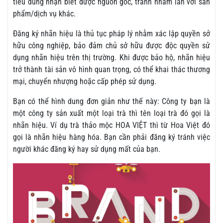
tiêu dùng nhận biết được nguồn gốc, tránh nhầm lẫn với sản
phẩm/dịch vụ khác.
Đăng ký nhãn hiệu là thủ tục pháp lý nhằm xác lập quyền sở
hữu công nghiệp, bảo đảm chủ sở hữu được độc quyền sử
dụng nhãn hiệu trên thị trường. Khi được bảo hộ, nhãn hiệu
trở thành tài sản vô hình quan trọng, có thể khai thác thương
mại, chuyển nhượng hoặc cấp phép sử dụng.
Bạn có thể hình dung đơn giản như thế này: Công ty bạn là
một công ty sản xuất một loại trà thì tên loại trà đó gọi là
nhãn hiệu. Ví dụ trà thảo mộc HOA VIỆT thì từ Hoa Việt đó
gọi là nhãn hiệu hàng hóa. Bạn cần phải đăng ký tránh việc
người khác đăng ký hay sử dụng mất của bạn.