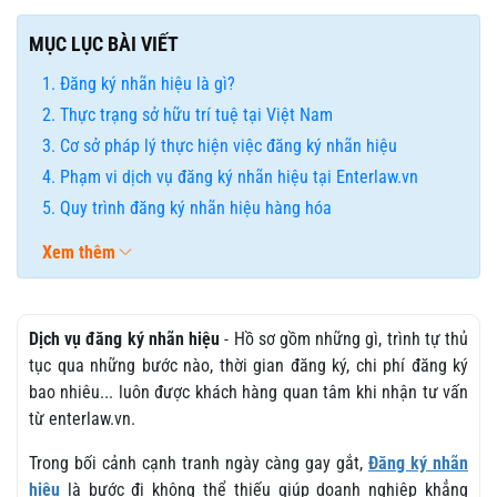
MỤC LỤC BÀI VIẾT
Đăng ký nhãn hiệu là gì?
Thực trạng sở hữu trí tuệ tại Việt Nam
Cơ sở pháp lý thực hiện việc đăng ký nhãn hiệu
Phạm vi dịch vụ đăng ký nhãn hiệu tại Enterlaw.vn
Quy trình đăng ký nhãn hiệu hàng hóa
Xem thêm
Dịch vụ đăng ký nhãn hiệu
- Hồ sơ gồm những gì, trình tự thủ
tục qua những bước nào, thời gian đăng ký, chi phí đăng ký
bao nhiêu... luôn được khách hàng quan tâm khi nhận tư vấn
từ enterlaw.vn.
Trong bối cảnh cạnh tranh ngày càng gay gắt,
Đăng ký nhãn
hiệu
là bước đi không thể thiếu giúp doanh nghiệp khẳng