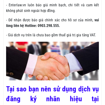
- Enterlaw.vn luôn báo giá minh bạch, chi tiết và cam kết
không phát sinh ngoài hợp đồng.
- Để nhận được báo giá chính xác cho hồ sơ của mình,
vui
lòng liên hệ Hotline: 0903.298.555.
- Giá dịch vụ trên là chưa bao gồm thuế giá trị gia tăng VAT.
Tại sao bạn nên sử dụng dịch vụ
đăng ký nhãn hiệu tại