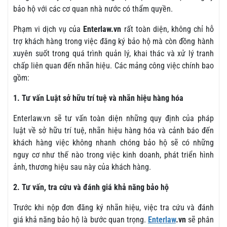
bảo hộ với các cơ quan nhà nước có thẩm quyền.
Phạm vi dịch vụ của
Enterlaw.vn
rất toàn diện, không chỉ hỗ
trợ khách hàng trong việc đăng ký bảo hộ mà còn đồng hành
xuyên suốt trong quá trình quản lý, khai thác và xử lý tranh
chấp liên quan đến nhãn hiệu. Các mảng công việc chính bao
gồm:
1. Tư vấn Luật sở hữu trí tuệ và nhãn hiệu hàng hóa
Enterlaw.vn sẽ tư vấn toàn diện những quy định của pháp
luật về sở hữu trí tuệ, nhãn hiệu hàng hóa và cảnh báo đến
khách hàng việc không nhanh chóng bảo hộ sẽ có những
nguy cơ như thế nào trong việc kinh doanh, phát triển hình
ảnh, thương hiệu sau này của khách hàng.
2. Tư vấn, tra cứu và đánh giá khả năng bảo hộ
Trước khi nộp đơn đăng ký nhãn hiệu, việc tra cứu và đánh
giá khả năng bảo hộ là bước quan trọng.
Enterlaw
.vn
sẽ phân