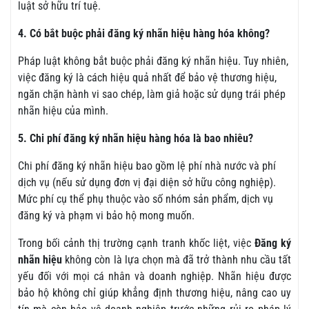
luật sở hữu trí tuệ.
4. Có bắt buộc phải đăng ký nhãn hiệu hàng hóa không?
Pháp luật không bắt buộc phải đăng ký nhãn hiệu. Tuy nhiên,
việc đăng ký là cách hiệu quả nhất để bảo vệ thương hiệu,
ngăn chặn hành vi sao chép, làm giả hoặc sử dụng trái phép
nhãn hiệu của mình.
5. Chi phí đăng ký nhãn hiệu hàng hóa là bao nhiêu?
Chi phí đăng ký nhãn hiệu bao gồm lệ phí nhà nước và phí
dịch vụ (nếu sử dụng đơn vị đại diện sở hữu công nghiệp).
Mức phí cụ thể phụ thuộc vào số nhóm sản phẩm, dịch vụ
đăng ký và phạm vi bảo hộ mong muốn.
Trong bối cảnh thị trường cạnh tranh khốc liệt, việc
Đăng ký
nhãn hiệu
không còn là lựa chọn mà đã trở thành nhu cầu tất
yếu đối với mọi cá nhân và doanh nghiệp. Nhãn hiệu được
bảo hộ không chỉ giúp khẳng định thương hiệu, nâng cao uy