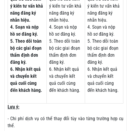
ý kiến tư vấn khả
ý kiến tư vấn khả
ý kiến tư vấn khả
năng đăng ký
năng đăng ký
năng đăng ký
nhãn hiệu.
nhãn hiệu.
nhãn hiệu.
4. Soạn và nộp
4. Soạn và nộp
4. Soạn và nộp
hồ sơ đăng ký.
hồ sơ đăng ký.
hồ sơ đăng ký.
5. Theo dõi toàn
5. Theo dõi toàn
5. Theo dõi toàn
bộ các giai đoạn
bộ các giai đoạn
bộ các giai đoạn
thẩm định đơn
thẩm định đơn
thẩm định đơn
đăng ký.
đăng ký.
đăng ký.
6. Nhận kết quả
6. Nhận kết quả
6. Nhận kết quả
và chuyển kết
và chuyển kết
và chuyển kết
quả cuối cùng
quả cuối cùng
quả cuối cùng
đến khách hàng.
đến khách hàng.
đến khách hàng.
Lưu ý:
- Chi phí dịch vụ có thể thay đổi tùy vào từng trường hợp cụ
thể.