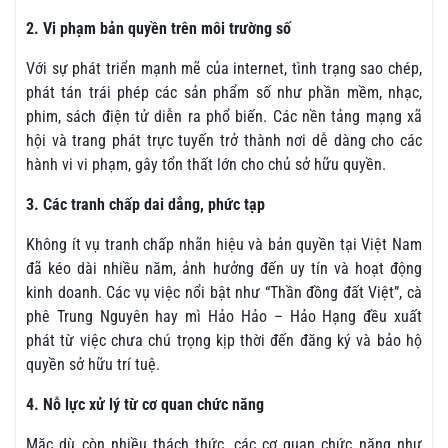
2. Vi phạm bản quyền trên môi trường số
Với sự phát triển mạnh mẽ của internet, tình trạng sao chép,
phát tán trái phép các sản phẩm số như phần mềm, nhạc,
phim, sách điện tử diễn ra phổ biến. Các nền tảng mạng xã
hội và trang phát trực tuyến trở thành nơi dễ dàng cho các
hành vi vi phạm, gây tổn thất lớn cho chủ sở hữu quyền.
3. Các tranh chấp dai dẳng, phức tạp
Không ít vụ tranh chấp nhãn hiệu và bản quyền tại Việt Nam
đã kéo dài nhiều năm, ảnh hưởng đến uy tín và hoạt động
kinh doanh. Các vụ việc nổi bật như “Thần đồng đất Việt”, cà
phê Trung Nguyên hay mì Hảo Hảo – Hảo Hạng đều xuất
phát từ việc chưa chú trọng kịp thời đến đăng ký và bảo hộ
quyền sở hữu trí tuệ.
4. Nỗ lực xử lý từ cơ quan chức năng
Mặc dù còn nhiều thách thức, các cơ quan chức năng như