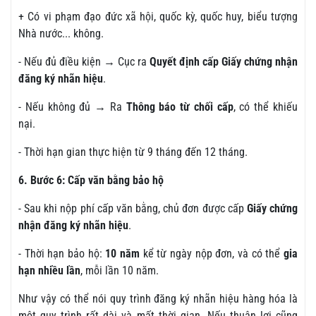
+ Có vi phạm đạo đức xã hội, quốc kỳ, quốc huy, biểu tượng
Nhà nước... không.
- Nếu đủ điều kiện → Cục ra
Quyết định cấp Giấy chứng nhận
đăng ký nhãn hiệu
.
- Nếu không đủ → Ra
Thông báo từ chối cấp
, có thể khiếu
nại.
- Thời hạn gian thực hiện từ 9 tháng đến 12 tháng.
6. Bước 6: Cấp văn bằng bảo hộ
- Sau khi nộp phí cấp văn bằng, chủ đơn được cấp
Giấy chứng
nhận đăng ký nhãn hiệu
.
- Thời hạn bảo hộ:
10 năm
kể từ ngày nộp đơn, và có thể
gia
hạn nhiều lần
, mỗi lần 10 năm.
Như vậy có thể nói quy trình đăng ký nhãn hiệu hàng hóa là
một quy trình rất dài và mất thời gian. Nếu thuận lợi cũng