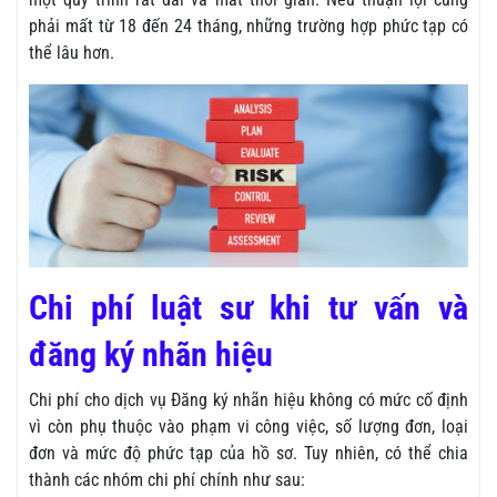
phải mất từ 18 đến 24 tháng, những trường hợp phức tạp có
thể lâu hơn.
Chi phí luật sư khi tư vấn và
đăng ký nhãn hiệu
Chi phí cho dịch vụ Đăng ký nhãn hiệu không có mức cố định
vì còn phụ thuộc vào phạm vi công việc, số lượng đơn, loại
đơn và mức độ phức tạp của hồ sơ. Tuy nhiên, có thể chia
thành các nhóm chi phí chính như sau: