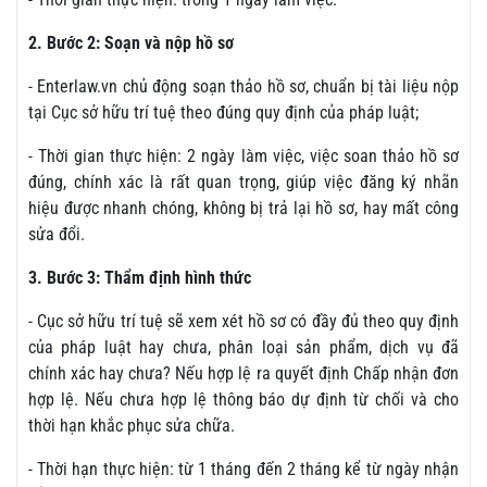
2. Bước 2: Soạn và nộp hồ sơ
- Enterlaw.vn chủ động soạn thảo hồ sơ, chuẩn bị tài liệu nộp
tại Cục sở hữu trí tuệ theo đúng quy định của pháp luật;
- Thời gian thực hiện: 2 ngày làm việc, việc soan thảo hồ sơ
đúng, chính xác là rất quan trọng, giúp việc đăng ký nhãn
hiệu được nhanh chóng, không bị trả lại hồ sơ, hay mất công
sửa đổi.
3. Bước 3: Thẩm định hình thức
- Cục sở hữu trí tuệ sẽ xem xét hồ sơ có đầy đủ theo quy định
của pháp luật hay chưa, phân loại sản phẩm, dịch vụ đã
chính xác hay chưa? Nếu hợp lệ ra quyết định Chấp nhận đơn
hợp lệ. Nếu chưa hợp lệ thông báo dự định từ chối và cho
thời hạn khắc phục sửa chữa.
- Thời hạn thực hiện: từ 1 tháng đến 2 tháng kể từ ngày nhận