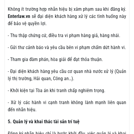
Không ít trường hợp nhãn hiệu bị xâm phạm sau khi đăng ký.
Enterlaw.vn
sẽ đại diện khách hàng xử lý các tình huống này
để bảo vệ quyền lợi.
- Thu thập chứng cứ, điều tra vi phạm hàng giả, hàng nhái.
- Gửi thư cảnh báo và yêu cầu bên vi phạm chấm dứt hành vi.
- Tham gia đàm phán, hòa giải để đạt thỏa thuận.
- Đại diện khách hàng yêu cầu cơ quan nhà nước xử lý (Quản
lý thị trường, Hải quan, Công an…).
- Khởi kiện tại Tòa án khi tranh chấp nghiêm trọng.
- Xử lý các hành vi cạnh tranh không lành mạnh liên quan
đến nhãn hiệu.
5. Quản lý và khai thác tài sản trí tuệ
Đăng ký nhãn hiệu chỉ là bước khởi đầu, việc quản lý và khai