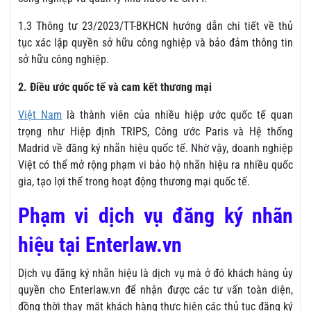
1.3 Thông tư 23/2023/TT-BKHCN hướng dẫn chi tiết về thủ
tục xác lập quyền sở hữu công nghiệp và bảo đảm thông tin
sở hữu công nghiệp.
2. Điều ước quốc tế và cam kết thương mại
Việt Nam
là thành viên của nhiều hiệp ước quốc tế quan
trọng như Hiệp định TRIPS, Công ước Paris và Hệ thống
Madrid về đăng ký nhãn hiệu quốc tế. Nhờ vậy, doanh nghiệp
Việt có thể mở rộng phạm vi bảo hộ nhãn hiệu ra nhiều quốc
gia, tạo lợi thế trong hoạt động thương mại quốc tế.
Phạm vi dịch vụ đăng ký nhãn
hiệu tại Enterlaw.vn
Dịch vụ đăng ký nhãn hiệu là dịch vụ mà ở đó khách hàng ủy
quyền cho Enterlaw.vn để nhận được các tư vấn toàn diện,
đồng thời thay mặt khách hàng thực hiện các thủ tục đăng ký