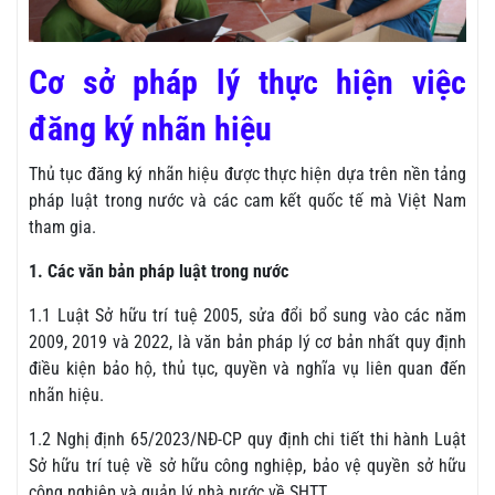
Cơ sở pháp lý thực hiện việc
đăng ký nhãn hiệu
Thủ tục đăng ký nhãn hiệu được thực hiện dựa trên nền tảng
pháp luật trong nước và các cam kết quốc tế mà Việt Nam
tham gia.
1. Các văn bản pháp luật trong nước
1.1 Luật Sở hữu trí tuệ 2005, sửa đổi bổ sung vào các năm
2009, 2019 và 2022, là văn bản pháp lý cơ bản nhất quy định
điều kiện bảo hộ, thủ tục, quyền và nghĩa vụ liên quan đến
nhãn hiệu.
1.2 Nghị định 65/2023/NĐ-CP quy định chi tiết thi hành Luật
Sở hữu trí tuệ về sở hữu công nghiệp, bảo vệ quyền sở hữu
công nghiệp và quản lý nhà nước về SHTT.