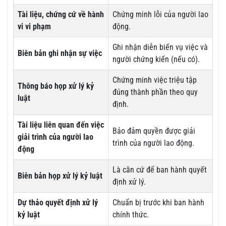
Tài liệu, chứng cứ về hành
Chứng minh lỗi của người lao
vi vi phạm
động.
Ghi nhận diễn biến vụ việc và
Biên bản ghi nhận sự việc
người chứng kiến (nếu có).
Chứng minh việc triệu tập
Thông báo họp xử lý kỷ
đúng thành phần theo quy
luật
định.
Tài liệu liên quan đến việc
Bảo đảm quyền được giải
giải trình của người lao
trình của người lao động.
động
Là căn cứ để ban hành quyết
Biên bản họp xử lý kỷ luật
định xử lý.
Dự thảo quyết định xử lý
Chuẩn bị trước khi ban hành
kỷ luật
chính thức.