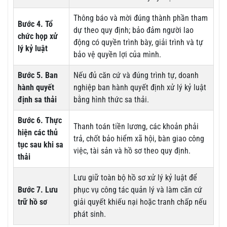
Thông báo và mời đúng thành phần tham
Bước 4. Tổ
dự theo quy định; bảo đảm người lao
chức họp xử
động có quyền trình bày, giải trình và tự
lý kỷ luật
bảo vệ quyền lợi của mình.
Bước 5. Ban
Nếu đủ căn cứ và đúng trình tự, doanh
hành quyết
nghiệp ban hành quyết định xử lý kỷ luật
định sa thải
bằng hình thức sa thải.
Bước 6. Thực
Thanh toán tiền lương, các khoản phải
hiện các thủ
trả, chốt bảo hiểm xã hội, bàn giao công
tục sau khi sa
việc, tài sản và hồ sơ theo quy định.
thải
Lưu giữ toàn bộ hồ sơ xử lý kỷ luật để
Bước 7. Lưu
phục vụ công tác quản lý và làm căn cứ
trữ hồ sơ
giải quyết khiếu nại hoặc tranh chấp nếu
phát sinh.