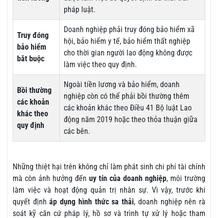
pháp luật.
Doanh nghiệp phải truy đóng bảo hiểm xã
Truy đóng
hội, bảo hiểm y tế, bảo hiểm thất nghiệp
bảo hiểm
cho thời gian người lao động không được
bắt buộc
làm việc theo quy định.
Ngoài tiền lương và bảo hiểm, doanh
Bồi thường
nghiệp còn có thể phải bồi thường thêm
các khoản
các khoản khác theo Điều 41 Bộ luật Lao
khác theo
động năm 2019 hoặc theo thỏa thuận giữa
quy định
các bên.
Những thiệt hại trên không chỉ làm phát sinh chi phí tài chính
mà còn ảnh hưởng đến
uy tín của doanh nghiệp
, môi trường
làm việc và hoạt động quản trị nhân sự. Vì vậy, trước khi
quyết định
áp dụng hình thức sa thải
, doanh nghiệp nên rà
soát kỹ căn cứ pháp lý, hồ sơ và trình tự xử lý hoặc tham