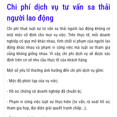
Chi phí dịch vụ tư vấn sa thải
người lao động
Chi phí thuê luật sư tư vấn sa thải người lao động không có
một mức cố định cho mọi vụ việc. Trên thực tế, mỗi doanh
nghiệp có quy mô khác nhau, tính chất vi phạm của người lao
động khác nhau và phạm vi công việc mà luật sư tham gia
cũng không giống nhau. Vì vậy, chi phí dịch vụ sẽ được xác
định trên cơ sở nhu cầu thực tế của khách hàng.
Một số yếu tố thường ảnh hưởng đến chi phí dịch vụ gồm:
- Mức độ phức tạp của vụ việc;
- Hồ sơ, chứng cứ doanh nghiệp đã chuẩn bị;
- Phạm vi công việc luật sư thực hiện (tư vấn, rà soát hồ sơ,
tham gia họp, đại diện giải quyết tranh chấp...);