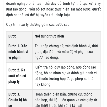
doanh nghiệp phải tuân thủ đầy đủ trình tự, thủ tục xử lý kỷ
luật lao động. Nếu bỏ sót hoặc thực hiện sai một bước, quyết
định sa thải có thể bị tuyên trái pháp luật.
Quy trình xử lý thường gồm các bước sau:
Bước
Nội dung thực hiện
Bước 1. Xác
Thu thập chứng cứ, xác định hành vi, thời
minh hành vi
gian, địa điểm và mức độ vi phạm của
vi phạm
người lao động.
Kiểm tra nội quy lao động, hợp đồng lao
Bước 2. Rà
động, hồ sơ nhân sự và đánh giá hành vi
soát căn cứ
có thuộc trường hợp được phép sa thải
pháp lý
hay không.
Bước 3.
Hoàn thiện biên bản, chứng cứ, thông
Chuẩn bị hồ
báo họp, tài liệu liên quan và các giấy tờ
sơ
cần thiết trước khi xử lý kỷ luật.