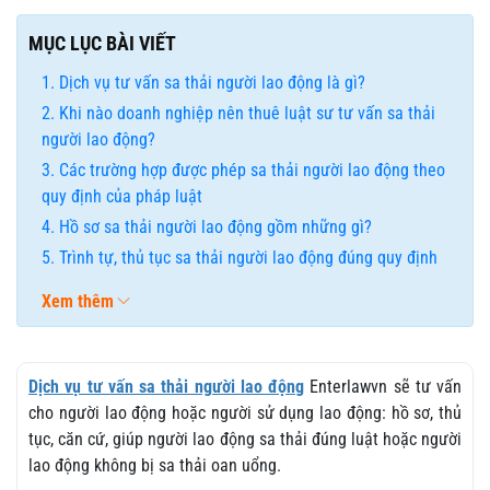
MỤC LỤC BÀI VIẾT
Dịch vụ tư vấn sa thải người lao động là gì?
Khi nào doanh nghiệp nên thuê luật sư tư vấn sa thải
người lao động?
Các trường hợp được phép sa thải người lao động theo
quy định của pháp luật
Hồ sơ sa thải người lao động gồm những gì?
Trình tự, thủ tục sa thải người lao động đúng quy định
Xem thêm
Dịch vụ tư vấn sa thải người lao động
Enterlawvn sẽ tư vấn
cho người lao động hoặc người sử dụng lao động: hồ sơ, thủ
tục, căn cứ, giúp người lao động sa thải đúng luật hoặc người
lao động không bị sa thải oan uổng.