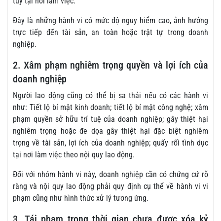
túy tại nơi làm việc.
Đây là những hành vi có mức độ nguy hiểm cao, ảnh hưởng
trực tiếp đến tài sản, an toàn hoặc trật tự trong doanh
nghiệp.
2. Xâm phạm nghiêm trọng quyền và lợi ích của
doanh nghiệp
Người lao động cũng có thể bị sa thải nếu có các hành vi
như: Tiết lộ bí mật kinh doanh; tiết lộ bí mật công nghệ; xâm
phạm quyền sở hữu trí tuệ của doanh nghiệp; gây thiệt hại
nghiêm trọng hoặc đe dọa gây thiệt hại đặc biệt nghiêm
trọng về tài sản, lợi ích của doanh nghiệp; quấy rối tình dục
tại nơi làm việc theo nội quy lao động.
Đối với nhóm hành vi này, doanh nghiệp cần có chứng cứ rõ
ràng và nội quy lao động phải quy định cụ thể về hành vi vi
phạm cũng như hình thức xử lý tương ứng.
3. Tái phạm trong thời gian chưa được xóa kỷ