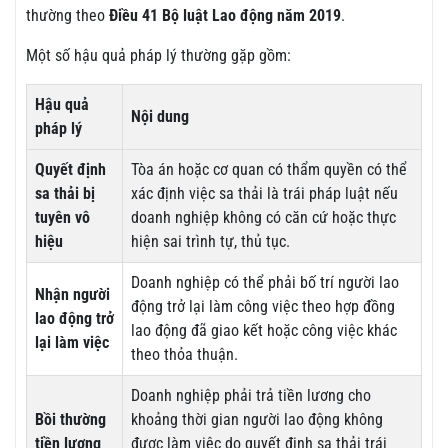
thường theo
Điều 41 Bộ luật Lao động năm 2019
.
Một số hậu quả pháp lý thường gặp gồm:
Hậu quả
Nội dung
pháp lý
Quyết định
Tòa án hoặc cơ quan có thẩm quyền có thể
sa thải bị
xác định việc sa thải là trái pháp luật nếu
tuyên vô
doanh nghiệp không có căn cứ hoặc thực
hiệu
hiện sai trình tự, thủ tục.
Doanh nghiệp có thể phải bố trí người lao
Nhận người
động trở lại làm công việc theo hợp đồng
lao động trở
lao động đã giao kết hoặc công việc khác
lại làm việc
theo thỏa thuận.
Doanh nghiệp phải trả tiền lương cho
Bồi thường
khoảng thời gian người lao động không
tiền lương
được làm việc do quyết định sa thải trái