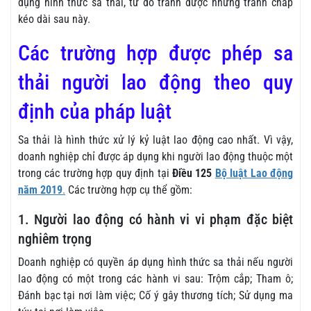
dụng hình thức sa thải, từ đó tránh được những tranh chấp
kéo dài sau này.
Các trường hợp được phép sa
thải người lao động theo quy
định của pháp luật
Sa thải là hình thức xử lý kỷ luật lao động cao nhất. Vì vậy,
doanh nghiệp chỉ được áp dụng khi người lao động thuộc một
trong các trường hợp quy định tại
Điều 125
Bộ luật Lao động
năm 2019
.
Các trường hợp cụ thể gồm:
1. Người lao động có hành vi vi phạm đặc biệt
nghiêm trọng
Doanh nghiệp có quyền áp dụng hình thức sa thải nếu người
lao động có một trong các hành vi sau: Trộm cắp; Tham ô;
Đánh bạc tại nơi làm việc; Cố ý gây thương tích; Sử dụng ma