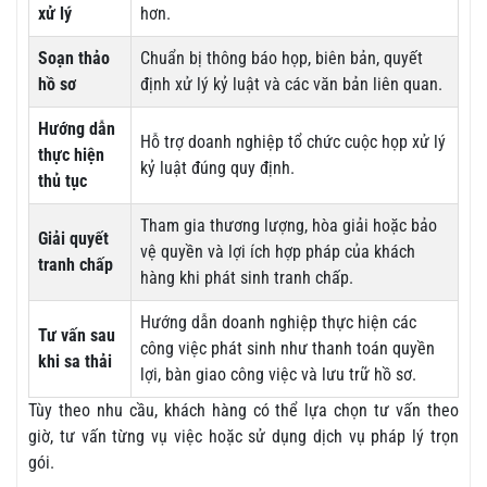
xử lý
hơn.
Soạn thảo
Chuẩn bị thông báo họp, biên bản, quyết
hồ sơ
định xử lý kỷ luật và các văn bản liên quan.
Hướng dẫn
Hỗ trợ doanh nghiệp tổ chức cuộc họp xử lý
thực hiện
kỷ luật đúng quy định.
thủ tục
Tham gia thương lượng, hòa giải hoặc bảo
Giải quyết
vệ quyền và lợi ích hợp pháp của khách
tranh chấp
hàng khi phát sinh tranh chấp.
Hướng dẫn doanh nghiệp thực hiện các
Tư vấn sau
công việc phát sinh như thanh toán quyền
khi sa thải
lợi, bàn giao công việc và lưu trữ hồ sơ.
Tùy theo nhu cầu, khách hàng có thể lựa chọn tư vấn theo
giờ, tư vấn từng vụ việc hoặc sử dụng dịch vụ pháp lý trọn
gói.