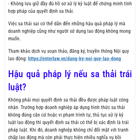
- Không lưu giữ đầy đủ hồ sơ xử lý kỷ luật để chứng minh tính
hợp pháp của quyết định sa thải.
Việc sa thải sai có thể dẫn đến những hậu quả pháp lý mà
doanh nghiệp cũng như người sử dụng lao động không mong
muốn.
Tham khảo dịch vụ soạn thảo, đăng ký, truyền thông Nội quy
lao động:
https://enterlaw.vn/dang-ky-noi-quy-lao-dong
Hậu quả pháp lý nếu sa thải trái
luật?
Không phải mọi quyết định sa thải đều được pháp luật công
nhận. Trường hợp doanh nghiệp áp dụng hình thức sa thải
không đúng căn cứ hoặc vi phạm trình tự, thủ tục xử lý kỷ
luật lao động thì quyết định sa thải có thể bị xác định là trái
pháp luật. Khi đó, doanh nghiệp không chỉ đối mặt với tranh
chấp lao động mà còn phải thực hiện nhiều nghĩa vụ bồi