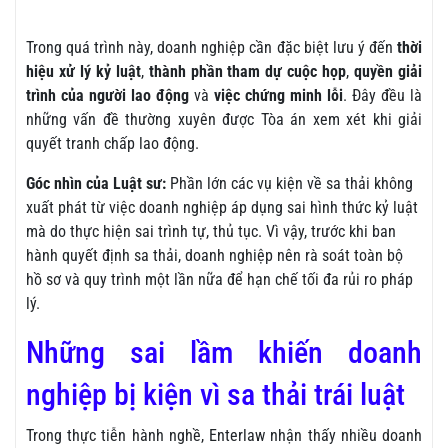
Trong quá trình này, doanh nghiệp cần đặc biệt lưu ý đến
thời
hiệu xử lý kỷ luật
,
thành phần tham dự cuộc họp
,
quyền giải
trình của người lao động
và
việc chứng minh lỗi
. Đây đều là
những vấn đề thường xuyên được Tòa án xem xét khi giải
quyết tranh chấp lao động.
Góc nhìn của Luật sư:
Phần lớn các vụ kiện về sa thải không
xuất phát từ việc doanh nghiệp áp dụng sai hình thức kỷ luật
mà do thực hiện sai trình tự, thủ tục. Vì vậy, trước khi ban
hành quyết định sa thải, doanh nghiệp nên rà soát toàn bộ
hồ sơ và quy trình một lần nữa để hạn chế tối đa rủi ro pháp
lý.
Những sai lầm khiến doanh
nghiệp bị kiện vì sa thải trái luật
Trong thực tiễn hành nghề, Enterlaw nhận thấy nhiều doanh