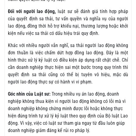
Đối với người lao động,
luật sư sẽ đánh giá tính hợp pháp
của quyết định sa thải, tư vấn quyền và nghĩa vụ của người
lao động, đồng thời hỗ trợ khiếu nại, thương lượng hoặc khởi
kiện nếu việc sa thải có dấu hiệu trái quy định.
Khác với nhiều người vẫn nghĩ, sa thải người lao động không
đơn thuần là việc chấm dứt hợp đồng lao động. Đây là một
hình thức xử lý kỷ luật có điều kiện áp dụng rất chặt chẽ. Chỉ
cần doanh nghiệp thực hiện sai một bước trong quy trình thì
quyết định sa thải cũng có thể bị tuyên vô hiệu, mặc dù
người lao động thực sự có hành vi vi phạm.
Góc nhìn của Luật sư:
Trong nhiều vụ án lao động, doanh
nghiệp không thua kiện vì người lao động không có lỗi mà vì
doanh nghiệp không chứng minh được lỗi hoặc không thực
hiện đúng trình tự xử lý kỷ luật theo quy định của Bộ luật Lao
động. Vì vậy, việc có luật sư tham gia ngay từ đầu luôn giúp
doanh nghiệp giảm đáng kể rủi ro pháp lý.