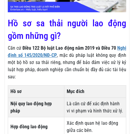
Hồ sơ sa thải người lao động
gồm những gì?
Căn cứ
Điều 122 Bộ luật Lao động năm 2019 và Điều 70
Nghị
định số 145/2020/NĐ-CP
, mặc dù pháp luật không quy định
một bộ hồ sơ sa thải riêng, nhưng để bảo đảm việc xử lý kỷ
luật hợp pháp, doanh nghiệp cần chuẩn bị đầy đủ các tài liệu
sau:
Hồ sơ
Mục đích
Nội quy lao động hợp
Là căn cứ để xác định hành
pháp
vi vi phạm và hình thức xử lý.
Xác định quan hệ lao động
Hợp đồng lao động
giữa các bên.