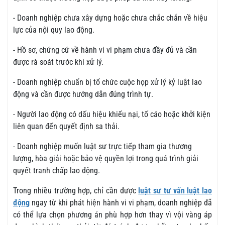
- Doanh nghiệp chưa xây dựng hoặc chưa chắc chắn về hiệu
lực của nội quy lao động.
- Hồ sơ, chứng cứ về hành vi vi phạm chưa đầy đủ và cần
được rà soát trước khi xử lý.
- Doanh nghiệp chuẩn bị tổ chức cuộc họp xử lý kỷ luật lao
động và cần được hướng dẫn đúng trình tự.
- Người lao động có dấu hiệu khiếu nại, tố cáo hoặc khởi kiện
liên quan đến quyết định sa thải.
- Doanh nghiệp muốn luật sư trực tiếp tham gia thương
lượng, hòa giải hoặc bảo vệ quyền lợi trong quá trình giải
quyết tranh chấp lao động.
Trong nhiều trường hợp, chỉ cần được
luật sư tư vấn luật lao
động
ngay từ khi phát hiện hành vi vi phạm, doanh nghiệp đã
có thể lựa chọn phương án phù hợp hơn thay vì vội vàng áp