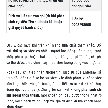
hồ sơ, hướng dẫn thủ tục, tham gia
10.000.000
cuộc họp)
đồng/vụ việc
Dịch vụ luật sư trọn gói (từ khi phát
Liên hệ
sinh vụ việc đến khi hoàn tất hoặc
0903298555
giải quyết tranh chấp)
Lưu ý, các mức phí trên chỉ mang tính chất tham khảo. Đối
với những vụ việc có nhiều người lao động liên quan, tranh
chấp phức tạp hoặc phải tham gia tố tụng tại Tòa án, chi phí
có thể được điều chỉnh tùy theo khối lượng công việc thực tế.
Ngay sau khi tiếp nhận thông tin, luật sư của Enterlaw sẽ
trao đổi, đánh giá sơ bộ vụ việc, xác định phạm vi công việc
cần thực hiện và gửi báo giá chi tiết trước khi ký kết hợp
đồng dịch vụ pháp lý. Chúng tôi cam kết
không phát sinh chi
phí ngoài thỏa thuận
, mọi khoản phí đều được thống nhất rõ
ràng, minh bạch và phù hợp với giá trị dịch vụ mà khách hàng
nhận được.