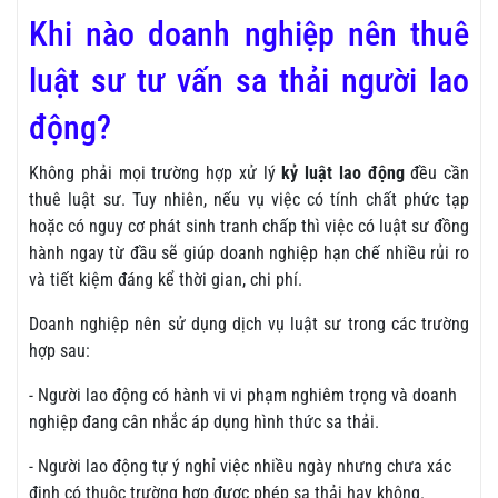
Khi nào doanh nghiệp nên thuê
luật sư tư vấn sa thải người lao
động?
Không phải mọi trường hợp xử lý
kỷ luật lao động
đều cần
thuê luật sư. Tuy nhiên, nếu vụ việc có tính chất phức tạp
hoặc có nguy cơ phát sinh tranh chấp thì việc có luật sư đồng
hành ngay từ đầu sẽ giúp doanh nghiệp hạn chế nhiều rủi ro
và tiết kiệm đáng kể thời gian, chi phí.
Doanh nghiệp nên sử dụng dịch vụ luật sư trong các trường
hợp sau:
- Người lao động có hành vi vi phạm nghiêm trọng và doanh
nghiệp đang cân nhắc áp dụng hình thức sa thải.
- Người lao động tự ý nghỉ việc nhiều ngày nhưng chưa xác
định có thuộc trường hợp được phép sa thải hay không.