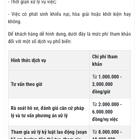
- Thời gian xử lý vụ việc;
- Việc có phát sinh khiếu nại, hòa giải hoặc khởi kiện hay
không.
Để khách hàng dễ hình dung, dưới đây là mức phí tham khảo
đối với một số dịch vụ phổ biến:
Chi phí tham
Hình thức dịch vụ
khảo
Từ
1.000.000 -
Tư vấn theo giờ
2.000.000
đồng/giờ
Từ
2.000.000 -
Rà soát hồ sơ, đánh giá căn cứ pháp
6.000.000
lý và tư vấn phương án xử lý
đồng/vụ việc
Tham gia xử lý kỷ luật lao động (soạn
Từ
8.000.000 -