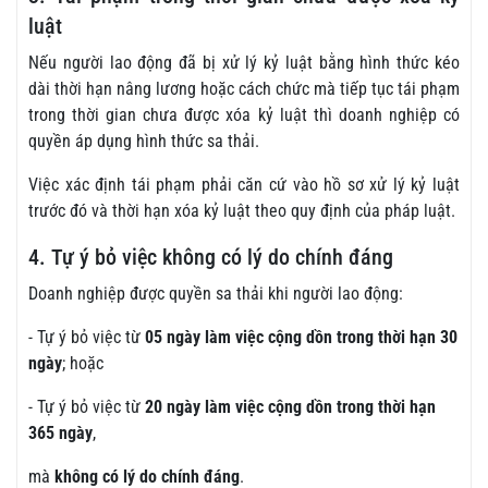
luật
Nếu người lao động đã bị xử lý kỷ luật bằng hình thức kéo
dài thời hạn nâng lương hoặc cách chức mà tiếp tục tái phạm
trong thời gian chưa được xóa kỷ luật thì doanh nghiệp có
quyền áp dụng hình thức sa thải.
Việc xác định tái phạm phải căn cứ vào hồ sơ xử lý kỷ luật
trước đó và thời hạn xóa kỷ luật theo quy định của pháp luật.
4. Tự ý bỏ việc không có lý do chính đáng
Doanh nghiệp được quyền sa thải khi người lao động:
- Tự ý bỏ việc từ
05 ngày làm việc cộng dồn trong thời hạn 30
ngày
; hoặc
- Tự ý bỏ việc từ
20 ngày làm việc cộng dồn trong thời hạn
365 ngày
,
mà
không có lý do chính đáng
.