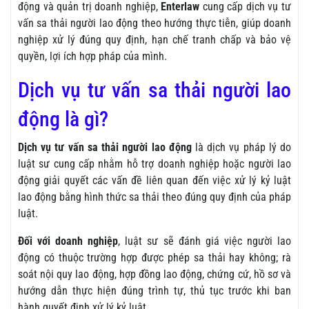
động và quản trị doanh nghiệp,
Enterlaw
cung cấp dịch vụ tư
vấn sa thải người lao động theo hướng thực tiễn, giúp doanh
nghiệp xử lý đúng quy định, hạn chế tranh chấp và bảo vệ
quyền, lợi ích hợp pháp của mình.
Dịch vụ tư vấn sa thải người lao
động là gì?
Dịch vụ tư vấn sa thải người lao động
là dịch vụ pháp lý do
luật sư cung cấp nhằm hỗ trợ doanh nghiệp hoặc người lao
động giải quyết các vấn đề liên quan đến việc xử lý kỷ luật
lao động bằng hình thức sa thải theo đúng quy định của pháp
luật.
Đối với doanh nghiệp
, luật sư sẽ đánh giá việc người lao
động có thuộc trường hợp được phép sa thải hay không; rà
soát nội quy lao động, hợp đồng lao động, chứng cứ, hồ sơ và
hướng dẫn thực hiện đúng trình tự, thủ tục trước khi ban
hành quyết định xử lý kỷ luật.