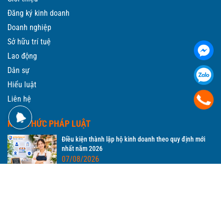
Đăng ký kinh doanh
Doanh nghiệp
Sở hữu trí tuệ
Lao động
Dân sự
Hiểu luật
Liên hệ
KIẾN THỨC PHÁP LUẬT
Điều kiện thành lập hộ kinh doanh theo quy định mới
nhất năm 2026
07/08/2026
Thủ tục giải thể hộ kinh doanh: Thời gian bao lâu và hết
bao nhiêu tiền
06/08/2026