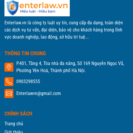
Enterlaw.vn là công ty luật uy tín, cung cấp đa dạng, toàn diện
các dịch vụ tư vấn, đại diện, bảo vệ cho khách hàng trong lĩnh
vực doanh nghiệp, lao động, sở hữu trí tuệ...
THÔNG TIN CHUNG
P.401, Tầng 4, Tòa nhà đa năng, Số 169 Nguyễn Ngọc Vũ,
Phường Yên Hoà, Thành phố Hà Nội.
0903298555
Enterlawvn@gmail.com
CHÍNH SÁCH
Trang chủ
Giới thiệu