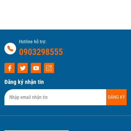
Hotline hỗ trợ:
0903298555
Đăng ký nhận tin
ĐĂNG KÝ