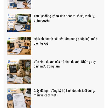
Thủ tục đăng ký hộ kinh doanh: Hồ sơ, trình tự,
thẩm quyền
Hộ kinh doanh cá thể: Cẩm nang pháp luật toàn
diện từ A-Z
Vốn kinh doanh của hộ kinh doanh: Những quy
định mới, trọng tâm
Giấy đề nghị đăng ký hộ kinh doanh: Nội dung,
mẫu và cách viết