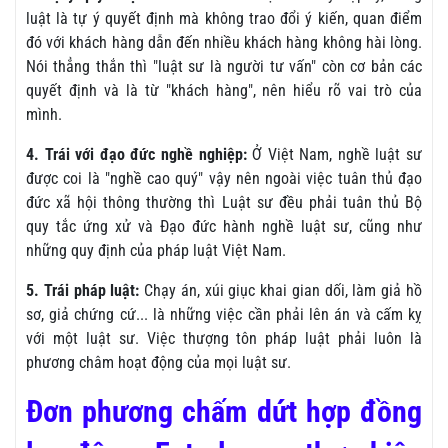
luật là tự ý quyết định mà không trao đổi ý kiến, quan điểm
đó với khách hàng dẫn đến nhiều khách hàng không hài lòng.
Nói thẳng thắn thì "luật sư là người tư vấn" còn cơ bản các
quyết định và là từ "khách hàng", nên hiểu rõ vai trò của
mình.
4. Trái với đạo đức nghề nghiệp:
Ở Việt Nam, nghề luật sư
được coi là "nghề cao quý" vậy nên ngoài việc tuân thủ đạo
đức xã hội thông thường thì Luật sư đều phải tuân thủ Bộ
quy tắc ứng xử và Đạo đức hành nghề luật sư, cũng như
những quy định của pháp luật Việt Nam.
5. Trái pháp luật:
Chạy án, xúi giục khai gian dối, làm giả hồ
sơ, giả chứng cứ... là những việc cần phải lên án và cấm kỵ
với một luật sư. Việc thượng tôn pháp luật phải luôn là
phương châm hoạt động của mọi luật sư.
Đơn phương chấm dứt hợp đồng