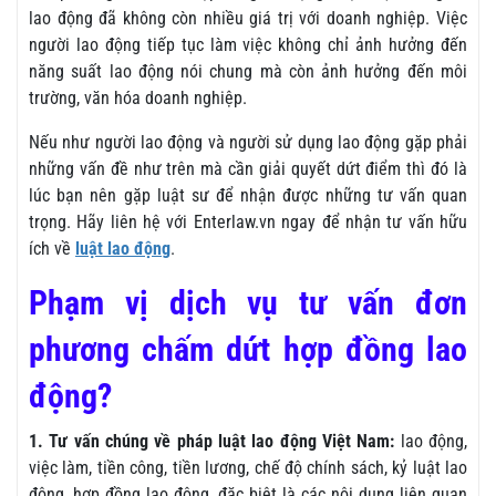
lao động đã không còn nhiều giá trị với doanh nghiệp. Việc
người lao động tiếp tục làm việc không chỉ ảnh hưởng đến
năng suất lao động nói chung mà còn ảnh hưởng đến môi
trường, văn hóa doanh nghiệp.
Nếu như người lao động và người sử dụng lao động gặp phải
những vấn đề như trên mà cần giải quyết dứt điểm thì đó là
lúc bạn nên gặp luật sư để nhận được những tư vấn quan
trọng. Hãy liên hệ với Enterlaw.vn ngay để nhận tư vấn hữu
ích về
luật lao động
.
Phạm vị dịch vụ tư vấn đơn
phương chấm dứt hợp đồng lao
động?
1. Tư vấn chúng về pháp luật lao động Việt Nam:
lao động,
việc làm, tiền công, tiền lương, chế độ chính sách, kỷ luật lao
động, hợp đồng lao động, đặc biệt là các nội dung liên quan