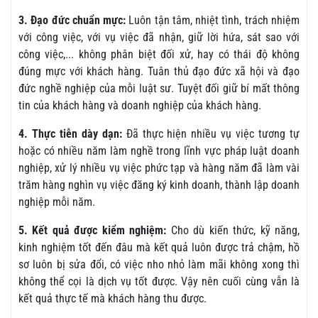
3. Đạo đức chuẩn mực:
Luôn tận tâm, nhiệt tình, trách nhiệm
với công việc, với vụ việc đã nhận, giữ lời hứa, sát sao với
công việc,... không phân biệt đối xử, hay có thái độ không
đúng mực với khách hàng. Tuân thủ đạo đức xã hội và đạo
đức nghề nghiệp của mỗi luật sư. Tuyệt đối giữ bí mất thông
tin của khách hàng và doanh nghiệp của khách hàng.
4. Thực tiễn dày dạn:
Đã thực hiện nhiều vụ việc tương tự
hoặc có nhiều năm làm nghề trong lĩnh vực pháp luật doanh
nghiệp, xử lý nhiều vụ việc phức tạp và hàng năm đã làm vài
trăm hàng nghìn vụ việc đăng ký kinh doanh, thành lập doanh
nghiệp mỗi năm.
5. Kết quả được kiểm nghiệm:
Cho dù kiến thức, kỹ năng,
kinh nghiệm tốt đến đâu mà kết quả luôn được trả chậm, hồ
sơ luôn bị sửa đổi, có việc nho nhỏ làm mãi không xong thì
không thể cọi là dịch vụ tốt được. Vậy nên cuối cùng vẫn là
kết quả thực tế mà khách hàng thu được.