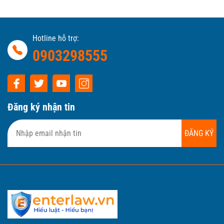
Hotline hỗ trợ:
0903298555
Đăng ký nhận tin
ĐĂNG KÝ