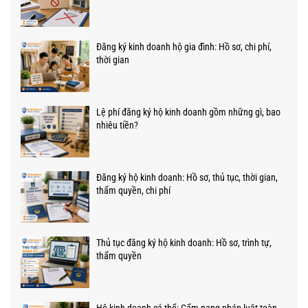
Đăng ký kinh doanh hộ gia đình: Hồ sơ, chi phí,
thời gian
Lệ phí đăng ký hộ kinh doanh gồm những gì, bao
nhiêu tiền?
Đăng ký hộ kinh doanh: Hồ sơ, thủ tục, thời gian,
thẩm quyền, chi phí
Thủ tục đăng ký hộ kinh doanh: Hồ sơ, trình tự,
thẩm quyền