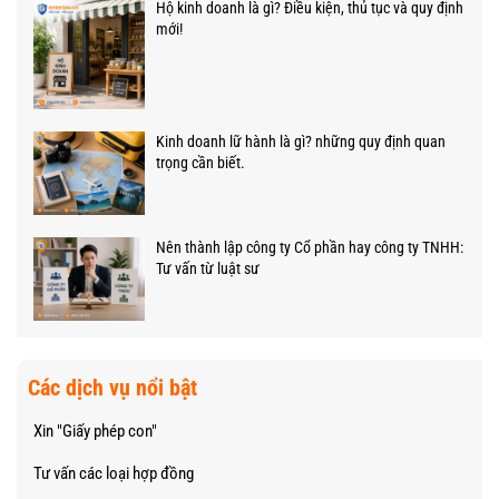
Hộ kinh doanh là gì? Điều kiện, thủ tục và quy định
mới!
Kinh doanh lữ hành là gì? những quy định quan
trọng cần biết.
Nên thành lập công ty Cổ phần hay công ty TNHH:
Tư vấn từ luật sư
Các dịch vụ nổi bật
Xin "Giấy phép con"
Tư vấn các loại hợp đồng