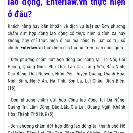
lao động, Enterlaw.vn thực hiện
ở đâu?
Khách hàng hay băn khoăn về dịch vụ luật sư Đơn phương
chấm dứt hợp đồng lao động có thực hiện ở tỉnh xa hay
không, hay chỉ thực hiện ở nơi mà công ty luật có trụ sở
chính.
Enterlaw.vn
thực hiện các thủ tục trên toàn quốc gồm:
- Đơn phương chấm dứt hợp đồng lao động tại Hà Nội, Hải
Phòng, Quảng Ninh, Phú Thọ, Lào Cai, Lạng Sơn, Bắc Ninh,
Cao Bằng, Thái Nguyên, Hưng Yên, Tuyên Quang, Thanh Hóa,
Ninh Bình, Nghệ An, Hà Tĩnh, Sơn La, Lai Châu, Điện Biên,
(18).
- Đơn phương chấm dứt hợp đồng lao động tại Đà Nẵng,
Quảng Trị, Lâm Đồng, Đắc Lắk, Gia Lai, Quảng Ngãi, Khánh
Hòa, Thành Phố Huế (8).
- Đơn phương chấm dứt hợp đồng lao động tại thành phố Hồ