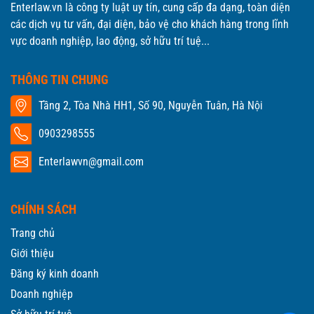
Enterlaw.vn là công ty luật uy tín, cung cấp đa dạng, toàn diện
các dịch vụ tư vấn, đại diện, bảo vệ cho khách hàng trong lĩnh
vực doanh nghiệp, lao động, sở hữu trí tuệ...
THÔNG TIN CHUNG
Tầng 2, Tòa Nhà HH1, Số 90, Nguyễn Tuân, Hà Nội
0903298555
Enterlawvn@gmail.com
CHÍNH SÁCH
Trang chủ
Giới thiệu
Đăng ký kinh doanh
Doanh nghiệp