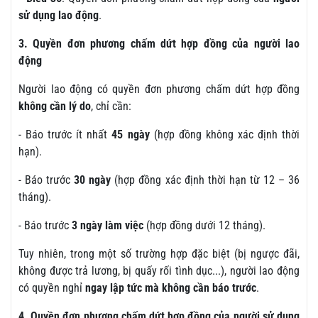
sử dụng lao động
.
3. Quyền đơn phương chấm dứt hợp đồng của người lao
động
Người lao động có quyền đơn phương chấm dứt hợp đồng
không cần lý do
, chỉ cần:
- Báo trước ít nhất
45 ngày
(hợp đồng không xác định thời
hạn).
- Báo trước
30 ngày
(hợp đồng xác định thời hạn từ 12 – 36
tháng).
- Báo trước
3 ngày làm việc
(hợp đồng dưới 12 tháng).
Tuy nhiên, trong một số trường hợp đặc biệt (bị ngược đãi,
không được trả lương, bị quấy rối tình dục...), người lao động
có quyền nghỉ
ngay lập tức mà không cần báo trước
.
4. Quyền đơn phương chấm dứt hợp đồng của người sử dụng