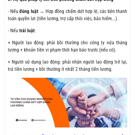
- Nếu
đúng luật
→ Hợp đồng chấm dứt hợp lệ, các bên thanh
toán quyền lợi (tiền lương, trợ cấp thôi việc, bảo hiểm...).
- Nếu
trái luật
:
+ Người lao động: phải bồi thường cho công ty nửa tháng
lương + khoản tiền vi phạm thời hạn báo trước (nếu có).
+ Người sử dụng lao động: phải nhận người lao động trở lại,
trả tiền lương + bồi thường ít nhất 2 tháng tiền lương.