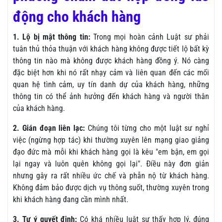
động cho khách hàng
1. Lộ bị mật thông tin:
Trong mọi hoàn cảnh Luật sư phải
tuân thủ thỏa thuận với khách hàng không được tiết lộ bất kỳ
thông tin nào mà không được khách hàng đồng ý. Nó càng
đặc biệt hơn khi nó rất nhạy cảm và liên quan đến các mối
quan hệ tình cảm, uy tín danh dự của khách hàng, những
thông tin có thể ảnh hưởng đến khách hàng và người thân
của khách hàng.
2. Gián đoạn liên lạc:
Chúng tôi từng cho một luật sư nghỉ
việc (ngừng hợp tác) khi thường xuyên lên mạng giao giảng
đạo đức mà mỗi khi khách hàng gọi là kêu "em bận, em gọi
lại ngay và luôn quên không gọi lại". Điều này đơn giản
nhưng gây ra rất nhiều ức chế và phẫn nộ từ khách hàng.
Không đảm bảo được dịch vụ thông suốt, thường xuyên trong
khi khách hàng đang cần mình nhất.
3. Tự ý quyết định:
Có khá nhiều luật sư thấy hợp lý, đúng