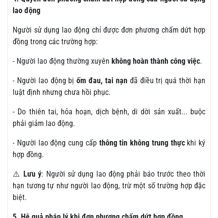
lao động
Người sử dụng lao động chỉ được đơn phương chấm dứt hợp
đồng trong các trường hợp:
- Người lao động thường xuyên
không hoàn thành công việc
.
- Người lao động bị
ốm đau, tai nạn
đã điều trị quá thời hạn
luật định nhưng chưa hồi phục.
- Do thiên tai, hỏa hoạn, dịch bệnh, di dời sản xuất... buộc
phải giảm lao động.
- Người lao động cung cấp
thông tin không trung thực
khi ký
hợp đồng.
⚠️
Lưu ý
: Người sử dụng lao động phải báo trước theo thời
hạn tương tự như người lao động, trừ một số trường hợp đặc
biệt.
5. Hệ quả pháp lý khi đơn phương chấm dứt hợp đồng