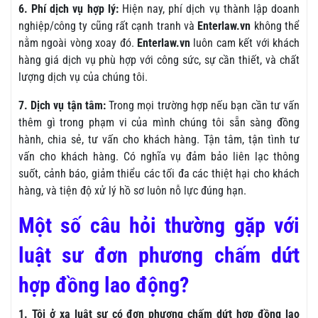
6. Phí dịch vụ hợp lý:
Hiện nay, phí dịch vụ thành lập doanh
nghiệp/công ty cũng rất cạnh tranh và
Enterlaw.vn
không thể
nằm ngoài vòng xoay đó.
Enterlaw.vn
luôn cam kết với khách
hàng giá dịch vụ phù hợp với công sức, sự cần thiết, và chất
lượng dịch vụ của chúng tôi.
7. Dịch vụ tận tâm:
Trong mọi trường hợp nếu bạn cần tư vấn
thêm gì trong phạm vi của mình chúng tôi sẵn sàng đồng
hành, chia sẻ, tư vấn cho khách hàng. Tận tâm, tận tình tư
vấn cho khách hàng. Có nghĩa vụ đảm bảo liên lạc thông
suốt, cảnh báo, giảm thiểu các tối đa các thiệt hại cho khách
hàng, và tiện độ xử lý hồ sơ luôn nỗ lực đúng hạn.
Một số câu hỏi thường gặp với
luật sư đơn phương chấm dứt
hợp đồng lao động?
1. Tôi ở xa luật sư có đơn phương chấm dứt hợp đồng lao