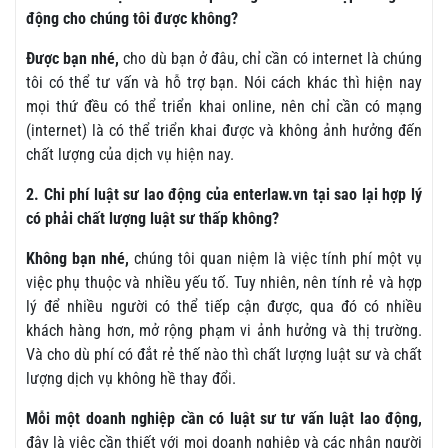
động cho chúng tôi được không?
Được bạn nhé,
cho dù bạn ở đâu, chỉ cần có internet là chúng
tôi có thể tư vấn và hỗ trợ bạn. Nói cách khác thì hiện nay
mọi thứ đều có thể triển khai online, nên chỉ cần có mạng
(internet) là có thể triển khai được và không ảnh hưởng đến
chất lượng của dịch vụ hiện nay.
2. Chi phí luật sư lao động của enterlaw.vn tại sao lại hợp lý
có phải chất lượng luật sư thấp không?
Không bạn nhé,
chúng tôi quan niệm là việc tính phí một vụ
việc phụ thuộc và nhiều yếu tố. Tuy nhiên, nên tính rẻ và hợp
lý để nhiều người có thể tiếp cận được, qua đó có nhiều
khách hàng hơn, mở rộng phạm vi ảnh hưởng và thị trường.
Và cho dù phí có đắt rẻ thế nào thì chất lượng luật sư và chất
lượng dịch vụ không hề thay đổi.
Mỗi một doanh nghiệp cần có luật sư tư vấn luật lao động,
đây là việc cần thiết với mọi doanh nghiệp và các nhân người