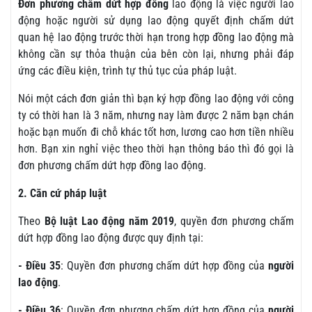
Đơn phương chấm dứt hợp đồng
lao động là việc người lao
động hoặc người sử dụng lao động quyết định chấm dứt
quan hệ lao động trước thời hạn trong hợp đồng lao động mà
không cần sự thỏa thuận của bên còn lại, nhưng phải đáp
ứng các điều kiện, trình tự thủ tục của pháp luật.
Nói một cách đơn giản thì bạn ký hợp đồng lao động với công
ty có thời han là 3 năm, nhưng nay làm được 2 năm bạn chán
hoặc bạn muốn đi chỗ khác tốt hơn, lương cao hơn tiền nhiều
hơn. Bạn xin nghỉ việc theo thời hạn thông báo thì đó gọi là
đơn phương chấm dứt hợp đồng lao động.
2. Căn cứ pháp luật
Theo
Bộ luật Lao động năm 2019
, quyền đơn phương chấm
dứt hợp đồng lao động được quy định tại:
- Điều 35
: Quyền đơn phương chấm dứt hợp đồng của
người
lao động
.
- Điều 36
: Quyền đơn phương chấm dứt hợp đồng của
người