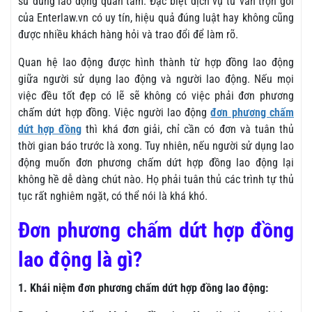
sử dung lao động quan tâm. Đặc biệt dịch vụ tư vấn trọn gói
của Enterlaw.vn có uy tín, hiệu quả đúng luật hay không cũng
được nhiều khách hàng hỏi và trao đổi để làm rõ.
Quan hệ lao động được hình thành từ hợp đồng lao động
giữa người sử dụng lao động và người lao động. Nếu mọi
việc đều tốt đẹp có lẽ sẽ không có việc phải đơn phương
chấm dứt hợp đồng. Việc người lao động
đơn phương chấm
dứt hợp đồng
thì khá đơn giải, chỉ cần có đơn và tuân thủ
thời gian báo trước là xong. Tuy nhiên, nếu người sử dụng lao
động muốn đơn phương chấm dứt hợp đồng lao động lại
không hề dễ dàng chút nào. Họ phải tuân thủ các trình tự thủ
tục rất nghiêm ngặt, có thể nói là khá khó.
Đơn phương chấm dứt hợp đồng
lao động là gì?
1. Khái niệm đơn phương chấm dứt hợp đồng lao động: