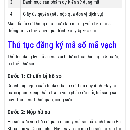
3
Danh mục sản phẩm dự kiến sử dụng mã
4
Giấy ủy quyền (nếu nộp qua đơn vị dịch vụ)
Mặc dù hồ sơ không quá phức tạp nhưng việc kê khai sai
thông tin có thể khiến quá trình xử lý bị kéo dài.
Thủ tục đăng ký mã số mã vạch
Thủ tục đăng ký mã số mã vạch được thực hiện qua 5 bước,
cụ thể như sau:
Bước 1: Chuẩn bị hồ sơ
Doanh nghiệp chuẩn bị đầy đủ hồ sơ theo quy định. Đây là
bước quan trọng nhằm tránh việc phải sửa đổi, bổ sung sau
này. Tránh mất thời gian, công sức.
Bước 2: Nộp hồ sơ
Hồ sơ được nộp tới cơ quan quản lý mã số mã vạch thuộc Bộ
Khoa học và Công nghệ. Hiện nay, việc nộp hồ sơ chủ yếu tại