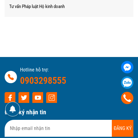
Tư vấn Pháp luật Hộ kinh doanh
Hotline hỗ trợ:
0903298555
Đăng ký nhận tin
ĐĂNG KÝ