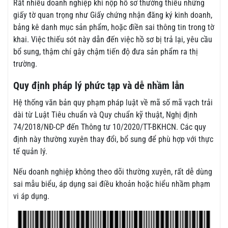
Rất nhiều doanh nghiệp khi nộp hồ sơ thường thiếu những
giấy tờ quan trọng như Giấy chứng nhận đăng ký kinh doanh,
bảng kê danh mục sản phẩm, hoặc điền sai thông tin trong tờ
khai. Việc thiếu sót này dẫn đến việc hồ sơ bị trả lại, yêu cầu
bổ sung, thậm chí gây chậm tiến độ đưa sản phẩm ra thị
trường.
Quy định pháp lý phức tạp và dễ nhầm lẫn
Hệ thống văn bản quy phạm pháp luật về mã số mã vạch trải
dài từ Luật Tiêu chuẩn và Quy chuẩn kỹ thuật, Nghị định
74/2018/NĐ-CP đến Thông tư 10/2020/TT-BKHCN. Các quy
định này thường xuyên thay đổi, bổ sung để phù hợp với thực
tế quản lý.
Nếu doanh nghiệp không theo dõi thường xuyên, rất dễ dùng
sai mẫu biểu, áp dụng sai điều khoản hoặc hiểu nhầm phạm
vi áp dụng.