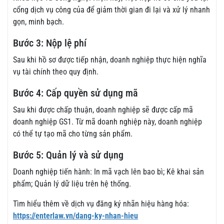
cổng dịch vụ công của để giảm thời gian đi lại và xử lý nhanh
gọn, minh bạch.
Bước 3: Nộp lệ phí
Sau khi hồ sơ được tiếp nhận, doanh nghiệp thực hiện nghĩa
vụ tài chính theo quy định.
Bước 4: Cấp quyền sử dụng mã
Sau khi được chấp thuận, doanh nghiệp sẽ được cấp mã
doanh nghiệp GS1. Từ mã doanh nghiệp này, doanh nghiệp
có thể tự tạo mã cho từng sản phẩm.
Bước 5: Quản lý và sử dụng
Doanh nghiệp tiến hành: In mã vạch lên bao bì; Kê khai sản
phẩm; Quản lý dữ liệu trên hệ thống.
Tìm hiểu thêm về dịch vụ đăng ký nhãn hiệu hàng hóa:
https://enterlaw.vn/dang-ky-nhan-hieu