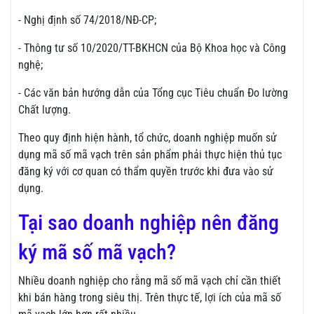
- Nghị định số 74/2018/NĐ-CP;
- Thông tư số 10/2020/TT-BKHCN của Bộ Khoa học và Công
nghệ;
- Các văn bản hướng dẫn của Tổng cục Tiêu chuẩn Đo lường
Chất lượng.
Theo quy định hiện hành, tổ chức, doanh nghiệp muốn sử
dụng mã số mã vạch trên sản phẩm phải thực hiện thủ tục
đăng ký với cơ quan có thẩm quyền trước khi đưa vào sử
dụng.
Tại sao doanh nghiệp nên đăng
ký mã số mã vạch?
Nhiều doanh nghiệp cho rằng mã số mã vạch chỉ cần thiết
khi bán hàng trong siêu thị. Trên thực tế, lợi ích của mã số