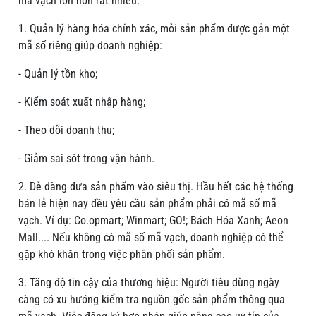
mã vạch lớn hơn rất nhiều.
1. Quản lý hàng hóa chính xác, mỗi sản phẩm được gắn một
mã số riêng giúp doanh nghiệp:
- Quản lý tồn kho;
- Kiểm soát xuất nhập hàng;
- Theo dõi doanh thu;
- Giảm sai sót trong vận hành.
2. Dễ dàng đưa sản phẩm vào siêu thị. Hầu hết các hệ thống
bán lẻ hiện nay đều yêu cầu sản phẩm phải có mã số mã
vạch. Ví dụ: Co.opmart; Winmart; GO!; Bách Hóa Xanh; Aeon
Mall.... Nếu không có mã số mã vạch, doanh nghiệp có thể
gặp khó khăn trong việc phân phối sản phẩm.
3. Tăng độ tin cậy của thương hiệu: Người tiêu dùng ngày
càng có xu hướng kiểm tra nguồn gốc sản phẩm thông qua