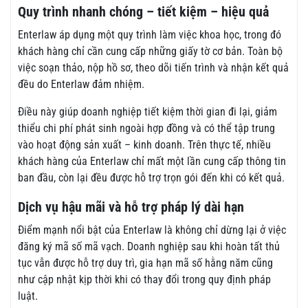
Quy trình nhanh chóng – tiết kiệm – hiệu quả
Enterlaw áp dụng một quy trình làm việc khoa học, trong đó
khách hàng chỉ cần cung cấp những giấy tờ cơ bản. Toàn bộ
việc soạn thảo, nộp hồ sơ, theo dõi tiến trình và nhận kết quả
đều do Enterlaw đảm nhiệm.
Điều này giúp doanh nghiệp tiết kiệm thời gian đi lại, giảm
thiểu chi phí phát sinh ngoài hợp đồng và có thể tập trung
vào hoạt động sản xuất – kinh doanh. Trên thực tế, nhiều
khách hàng của Enterlaw chỉ mất một lần cung cấp thông tin
ban đầu, còn lại đều được hỗ trợ trọn gói đến khi có kết quả.
Dịch vụ hậu mãi và hỗ trợ pháp lý dài hạn
Điểm mạnh nổi bật của Enterlaw là không chỉ dừng lại ở việc
đăng ký mã số mã vạch. Doanh nghiệp sau khi hoàn tất thủ
tục vẫn được hỗ trợ duy trì, gia hạn mã số hằng năm cũng
như cập nhật kịp thời khi có thay đổi trong quy định pháp
luật.