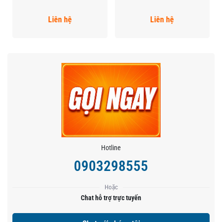
Liên hệ
Liên hệ
Hotline
0903298555
Hoặc
Chat hỗ trợ trực tuyến