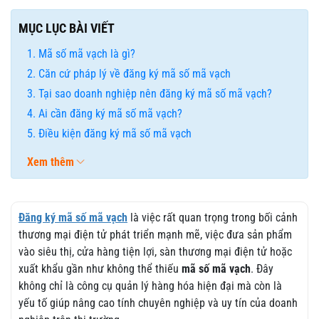
MỤC LỤC BÀI VIẾT
Mã số mã vạch là gì?
Căn cứ pháp lý về đăng ký mã số mã vạch
Tại sao doanh nghiệp nên đăng ký mã số mã vạch?
Ai cần đăng ký mã số mã vạch?
Điều kiện đăng ký mã số mã vạch
Xem thêm
Đăng ký mã số mã vạch
là việc rất quan trọng trong bối cảnh
thương mại điện tử phát triển mạnh mẽ, việc đưa sản phẩm
vào siêu thị, cửa hàng tiện lợi, sàn thương mại điện tử hoặc
xuất khẩu gần như không thể thiếu
mã số mã vạch
. Đây
không chỉ là công cụ quản lý hàng hóa hiện đại mà còn là
yếu tố giúp nâng cao tính chuyên nghiệp và uy tín của doanh