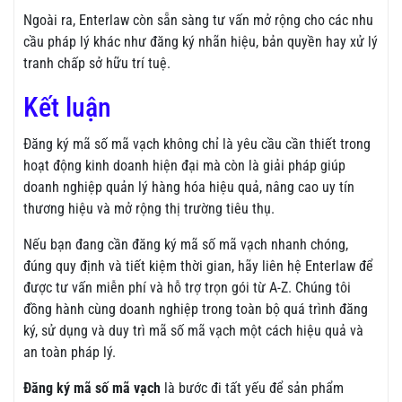
Ngoài ra, Enterlaw còn sẵn sàng tư vấn mở rộng cho các nhu
cầu pháp lý khác như đăng ký nhãn hiệu, bản quyền hay xử lý
tranh chấp sở hữu trí tuệ.
Kết luận
Đăng ký mã số mã vạch không chỉ là yêu cầu cần thiết trong
hoạt động kinh doanh hiện đại mà còn là giải pháp giúp
doanh nghiệp quản lý hàng hóa hiệu quả, nâng cao uy tín
thương hiệu và mở rộng thị trường tiêu thụ.
Nếu bạn đang cần đăng ký mã số mã vạch nhanh chóng,
đúng quy định và tiết kiệm thời gian, hãy liên hệ Enterlaw để
được tư vấn miễn phí và hỗ trợ trọn gói từ A-Z. Chúng tôi
đồng hành cùng doanh nghiệp trong toàn bộ quá trình đăng
ký, sử dụng và duy trì mã số mã vạch một cách hiệu quả và
an toàn pháp lý.
Đăng ký mã số mã vạch
là bước đi tất yếu để sản phẩm