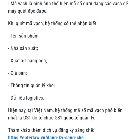
- Mã vạch là hình ảnh thể hiện mã số dưới dạng các vạch để
máy quét đọc được.
Khi quét mã vạch, hệ thống có thể nhận biết:
- Tên sản phẩm;
- Nhà sản xuất;
- Xuất xứ hàng hóa;
- Giá bán;
- Thông tin quản lý kho;
- Dữ liệu logistics.
Hiện nay, tại Việt Nam, hệ thống mã số mã vạch phổ biến
nhất là GS1 do tổ chức GS1 quốc tế quản lý.
Tham khảo thêm dịch vụ đăng ký sáng chế:
https://enterlaw.vn/dang-ky-sang-che