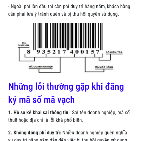
- Ngoài phí làn đầu thì còn phi duy trì hàng năm, khách hàng
cần phải lưu ý tránh quên và bị thu hồi quyền sử dụng.
Những lỗi thường gặp khi đăng
ký mã số mã vạch
1. Hồ sơ kê khai sai thông tin:
Sai tên doanh nghiệp, mã số
thuế hoặc địa chỉ là lỗi khá phổ biến.
2. Không đóng phí duy trì:
Nhiều doanh nghiệp quên nghĩa
vụ duy trì hằng năm dẫn đến việc bị thu hồi quyền sử dụng.