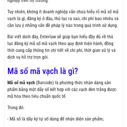
nghiệp trên thị trường.
Tuy nhiên, không ít doanh nghiệp vẫn chưa hiểu rõ mã số mã
vạch là gì, đăng ký ở đâu, thủ tục ra sao, chi phí bao nhiêu và
cần lưu ý những vấn đề pháp lý nào trong quá trình sử dụng.
Bài viết dưới đây, Enterlaw sẽ giúp bạn hiểu đầy đủ về thủ
tục đăng ký mã số mã vạch theo quy định hiện hành, đồng
thời cung cấp thông tin chi tiết về chi phí, thời gian xử lý và
dịch vụ hỗ trợ trọn gói.
Mã số mã vạch là gì?
Mã số mã vạch
(Barcode) là phương thức nhận dạng sản
phẩm bằng một dãy số kết hợp với các vạch đen trắng được
mã hóa theo tiêu chuẩn quốc tế.
Trong đó:
- Mã số là dãy ký tự số dùng để nhận diện sản phẩm;