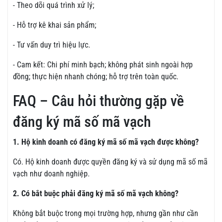
- Theo dõi quá trình xử lý;
- Hỗ trợ kê khai sản phẩm;
- Tư vấn duy trì hiệu lực.
- Cam kết: Chi phí minh bạch; không phát sinh ngoài hợp
đồng; thực hiện nhanh chóng; hỗ trợ trên toàn quốc.
FAQ – Câu hỏi thường gặp về
đăng ký mã số mã vạch
1. Hộ kinh doanh có đăng ký mã số mã vạch được không?
Có. Hộ kinh doanh được quyền đăng ký và sử dụng mã số mã
vạch như doanh nghiệp.
2. Có bắt buộc phải đăng ký mã số mã vạch không?
Không bắt buộc trong mọi trường hợp, nhưng gần như cần