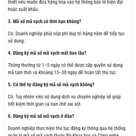
thiết nếu muốn đưa hàng hóa vào hệ thống bán lẻ hiện đại
hoặc xuất khẩu.
3. Mã số mã vạch có thời hạn không?
Có. Doanh nghiệp phải nộp phí duy trì hằng năm để tiếp tục
sử dụng.
4. Đăng ký mã số mã vạch mất bao lâu?
Thông thường từ 1–5 ngày có thể được cấp quyền sử dụng
mã tạm thời và khoảng 15–30 ngày để hoàn tất thủ tục.
5. Có thể tự đăng ký mã số mã vạch không?
Có. Tuy nhiên việc sử dụng dịch vụ chuyên nghiệp sẽ giúp
tiết kiệm thời gian và hạn chế sai sót.
6. Đăng ký mã số mã vạch ở đâu?
Doanh nghiệp thực hiện thủ tục đăng ký thông qua hệ thống
quản lý mã số mã vạch thuộc Bộ Khoa học và Công nghệ.