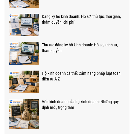
Đăng ký hộ kinh doanh: Hồ sơ, thủ tục, thời gian,
thẩm quyền, chi phí
Thủ tục đăng ký hộ kinh doanh: Hồ sơ, trình tự,
thẩm quyền
Hộ kinh doanh cá thể: Cẩm nang pháp luật toàn
diện từ A-Z
Vốn kinh doanh của hộ kinh doanh: Những quy
định mới, trọng tâm