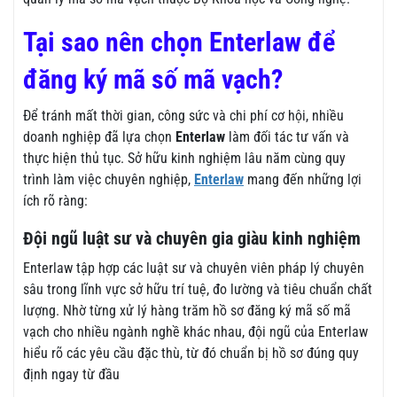
Tại sao nên chọn Enterlaw để
đăng ký mã số mã vạch?
Để tránh mất thời gian, công sức và chi phí cơ hội, nhiều
doanh nghiệp đã lựa chọn
Enterlaw
làm đối tác tư vấn và
thực hiện thủ tục. Sở hữu kinh nghiệm lâu năm cùng quy
trình làm việc chuyên nghiệp,
Enterlaw
mang đến những lợi
ích rõ ràng:
Đội ngũ luật sư và chuyên gia giàu kinh nghiệm
Enterlaw tập hợp các luật sư và chuyên viên pháp lý chuyên
sâu trong lĩnh vực sở hữu trí tuệ, đo lường và tiêu chuẩn chất
lượng. Nhờ từng xử lý hàng trăm hồ sơ đăng ký mã số mã
vạch cho nhiều ngành nghề khác nhau, đội ngũ của Enterlaw
hiểu rõ các yêu cầu đặc thù, từ đó chuẩn bị hồ sơ đúng quy
định ngay từ đầu