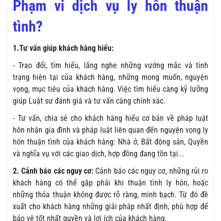
Phạm vi dịch vụ ly hôn thuận
tình?
1.Tư vấn giúp khách hàng hiểu:
- Trao đổi, tìm hiểu, lắng nghe những vướng mắc và tình
trạng hiện tại của khách hàng, những mong muốn, nguyện
vọng, mục tiêu của khách hàng. Việc tìm hiểu càng kỹ lưỡng
giúp Luật sư đánh giá và tư vấn càng chính xác.
- Tư vấn, chia sẻ cho khách hàng hiểu cơ bản về pháp luật
hôn nhân gia đình và pháp luật liên quan đến nguyện vọng ly
hôn thuận tình của khách hàng: Nhà ở, Bất động sản, Quyền
và nghĩa vụ với các giao dịch, hợp đồng đang tồn tại...
2. Cảnh báo các nguy cơ:
Cảnh báo các nguy cơ, những rủi ro
khách hàng có thể gặp phải khi thuận tình ly hôn, hoặc
những thỏa thuận không được rõ ràng, minh bạch. Từ đó đề
xuất cho khách hàng những giải pháp nhất định, phù hợp để
bảo vệ tốt nhất quyền và lợi ích của khách hàng.