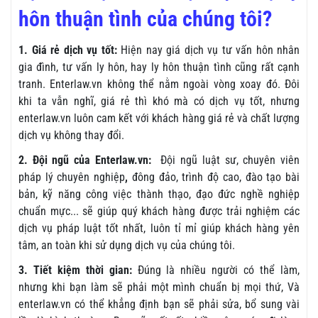
hôn thuận tình của chúng tôi?
1. Giá rẻ dịch vụ tốt:
Hiện nay giá dịch vụ tư vấn hôn nhân
gia đình, tư vấn ly hôn, hay ly hôn thuận tình cũng rất cạnh
tranh. Enterlaw.vn không thể nằm ngoài vòng xoay đó. Đôi
khi ta vẫn nghĩ, giá rẻ thì khó mà có dịch vụ tốt, nhưng
enterlaw.vn luôn cam kết với khách hàng giá rẻ và chất lượng
dịch vụ không thay đổi.
2. Đội ngũ của Enterlaw.vn:
Đội ngũ luật sư, chuyên viên
pháp lý chuyên nghiệp
,
đông đảo, trình độ cao, đào tạo bài
bản, kỹ năng công việc thành thạo, đạo đức nghề nghiệp
chuẩn mực... sẽ giúp quý khách hàng được trải nghiệm các
dịch vụ pháp luật tốt nhất, luôn tỉ mỉ giúp khách hàng yên
tâm, an toàn khi sử dụng dịch vụ của chúng tôi.
3. Tiết kiệm thời gian:
Đúng là nhiều người có thể làm,
nhưng khi bạn làm sẽ phải một mình chuẩn bị mọi thứ, Và
enterlaw.vn có thể khẳng định bạn sẽ phải sửa, bổ sung vài