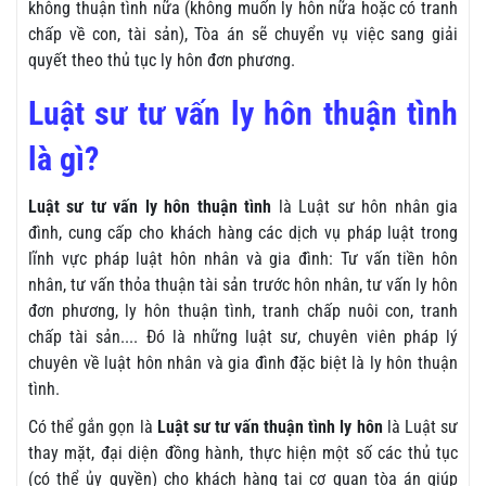
không thuận tình nữa (không muốn ly hôn nữa hoặc có tranh
chấp về con, tài sản), Tòa án sẽ chuyển vụ việc sang giải
quyết theo thủ tục ly hôn đơn phương.
Luật sư tư vấn ly hôn thuận tình
là gì?
Luật sư tư vấn ly hôn thuận tình
là Luật sư hôn nhân gia
đình, cung cấp cho khách hàng các dịch vụ pháp luật trong
lĩnh vực pháp luật hôn nhân và gia đình: Tư vấn tiền hôn
nhân, tư vấn thỏa thuận tài sản trước hôn nhân, tư vấn ly hôn
đơn phương, ly hôn thuận tình, tranh chấp nuôi con, tranh
chấp tài sản.... Đó là những luật sư, chuyên viên pháp lý
chuyên về luật hôn nhân và gia đình đặc biệt là ly hôn thuận
tình.
Có thể gắn gọn là
Luật sư tư vấn thuận tình ly hôn
là Luật sư
thay mặt, đại diện đồng hành, thực hiện một số các thủ tục
(có thể ủy quyền) cho khách hàng tại cơ quan tòa án giúp