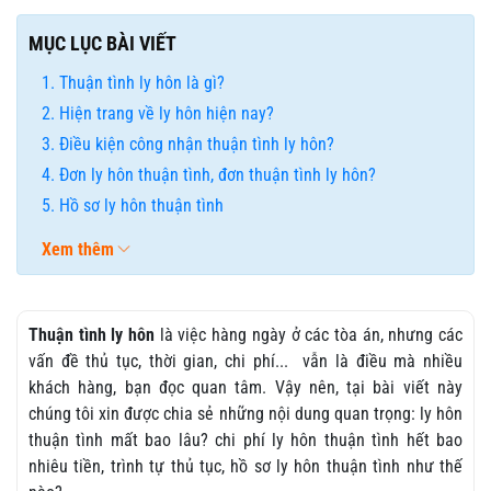
MỤC LỤC BÀI VIẾT
Thuận tình ly hôn là gì?
Hiện trang về ly hôn hiện nay?
Điều kiện công nhận thuận tình ly hôn?
Đơn ly hôn thuận tình, đơn thuận tình ly hôn?
Hồ sơ ly hôn thuận tình
Xem thêm
Thuận tình ly hôn
là việc hàng ngày ở các tòa án, nhưng các
vấn đề thủ tục, thời gian, chi phí... vẫn là điều mà nhiều
khách hàng, bạn đọc quan tâm. Vậy nên, tại bài viết này
chúng tôi xin được chia sẻ những nội dung quan trọng: ly hôn
thuận tình mất bao lâu? chi phí ly hôn thuận tình hết bao
nhiêu tiền, trình tự thủ tục, hồ sơ ly hôn thuận tình như thế