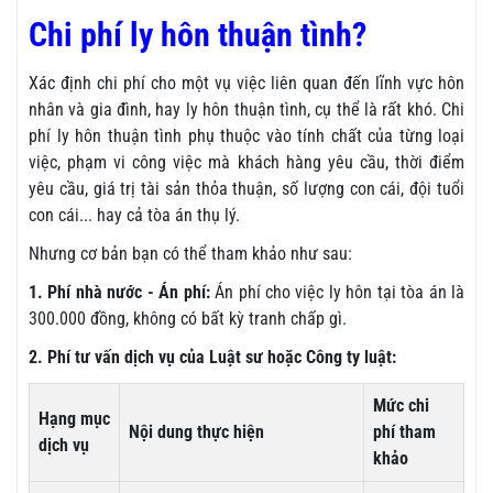
Chi phí ly hôn thuận tình?
Xác định chi phí cho một vụ việc liên quan đến lĩnh vực hôn
nhân và gia đình, hay ly hôn thuận tình, cụ thể là rất khó. Chi
phí ly hôn thuận tình phụ thuộc vào tính chất của từng loại
việc, phạm vi công việc mà khách hàng yêu cầu, thời điểm
yêu cầu, giá trị tài sản thỏa thuận, số lượng con cái, đội tuổi
con cái... hay cả tòa án thụ lý.
Nhưng cơ bản bạn có thể tham khảo như sau:
1. Phí nhà nước - Án phí:
Án phí cho việc ly hôn tại tòa án là
300.000 đồng, không có bất kỳ tranh chấp gì.
2. Phí tư vấn dịch vụ của Luật sư hoặc Công ty luật:
Mức chi
Hạng mục
Nội dung thực hiện
phí tham
dịch vụ
khảo