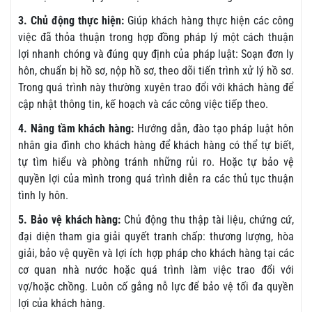
3. Chủ động thực hiện:
Giúp khách hàng thực hiện các công
việc đã thỏa thuận trong hợp đồng pháp lý một cách thuận
lợi nhanh chóng và đúng quy định của pháp luật: Soạn đơn ly
hôn, chuẩn bị hồ sơ, nộp hồ sơ, theo dõi tiến trình xử lý hồ sơ.
Trong quá trình này thường xuyên trao đổi với khách hàng để
cập nhật thông tin, kế hoạch và các công việc tiếp theo.
4. Nâng tầm khách hàng:
Hướng dẫn, đào tạo pháp luật hôn
nhân gia đình cho khách hàng để khách hàng có thể tự biết,
tự tìm hiểu và phòng tránh những rủi ro. Hoặc tự bảo vệ
quyền lợi của mình trong quá trình diễn ra các thủ tục thuận
tình ly hôn.
5. Bảo vệ khách hàng:
Chủ động thu thập tài liệu, chứng cứ,
đại diện tham gia giải quyết tranh chấp: thương lượng, hòa
giải, bảo vệ quyền và lợi ích hợp pháp cho khách hàng tại các
cơ quan nhà nước hoặc quá trình làm việc trao đổi với
vợ/hoặc chồng. Luôn cố gắng nỗ lực để bảo vệ tối đa quyền
lợi của khách hàng.