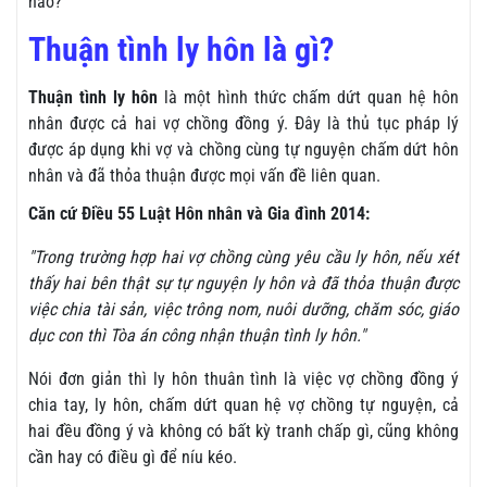
nào?
Thuận tình ly hôn là gì?
Thuận tình ly hôn
là một hình thức chấm dứt quan hệ hôn
nhân được cả hai vợ chồng đồng ý. Đây là thủ tục pháp lý
được áp dụng khi vợ và chồng cùng tự nguyện chấm dứt hôn
nhân và đã thỏa thuận được mọi vấn đề liên quan.
Căn cứ Điều 55 Luật Hôn nhân và Gia đình 2014:
"Trong trường hợp hai vợ chồng cùng yêu cầu ly hôn, nếu xét
thấy hai bên thật sự tự nguyện ly hôn và đã thỏa thuận được
việc chia tài sản, việc trông nom, nuôi dưỡng, chăm sóc, giáo
dục con thì Tòa án công nhận thuận tình ly hôn."
Nói đơn giản thì ly hôn thuân tình là việc vợ chồng đồng ý
chia tay, ly hôn, chấm dứt quan hệ vợ chồng tự nguyện, cả
hai đều đồng ý và không có bất kỳ tranh chấp gì, cũng không
cần hay có điều gì để níu kéo.