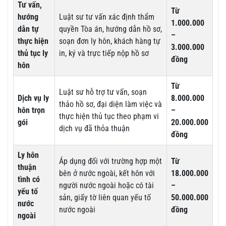
Tư vấn,
Từ
hướng
Luật sư tư vấn xác định thẩm
1.000.000
dẫn tự
quyền Tòa án, hướng dẫn hồ sơ,
–
thực hiện
soạn đơn ly hôn, khách hàng tự
3.000.000
thủ tục ly
in, ký và trực tiếp nộp hồ sơ
đồng
hôn
Từ
Luật sư hỗ trợ tư vấn, soạn
Dịch vụ ly
8.000.000
thảo hồ sơ, đại diện làm việc và
hôn trọn
–
thực hiện thủ tục theo phạm vi
gói
20.000.000
dịch vụ đã thỏa thuận
đồng
Ly hôn
Áp dụng đối với trường hợp một
Từ
thuận
bên ở nước ngoài, kết hôn với
18.000.000
tình có
người nước ngoài hoặc có tài
–
yếu tố
sản, giấy tờ liên quan yếu tố
50.000.000
nước
nước ngoài
đồng
ngoài