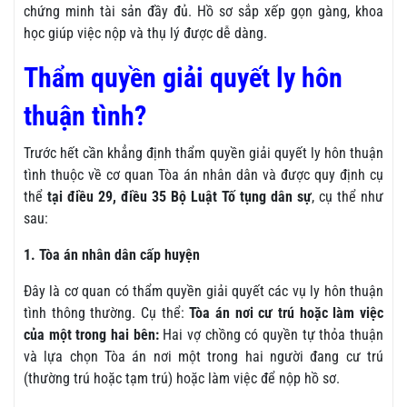
chứng minh tài sản đầy đủ. Hồ sơ sắp xếp gọn gàng, khoa
học giúp việc nộp và thụ lý được dễ dàng.
Thẩm quyền giải quyết ly hôn
thuận tình?
Trước hết cần khẳng định thẩm quyền giải quyết ly hôn thuận
tình thuộc về cơ quan Tòa án nhân dân và được quy định cụ
thể
tại điều 29, điều 35 Bộ Luật Tố tụng dân sự
, cụ thể như
sau:
1. Tòa án nhân dân cấp huyện
Đây là cơ quan có thẩm quyền giải quyết các vụ ly hôn thuận
tình thông thường. Cụ thể:
Tòa án nơi cư trú hoặc làm việc
của một trong hai bên:
Hai vợ chồng có quyền tự thỏa thuận
và lựa chọn Tòa án nơi một trong hai người đang cư trú
(thường trú hoặc tạm trú) hoặc làm việc để nộp hồ sơ.