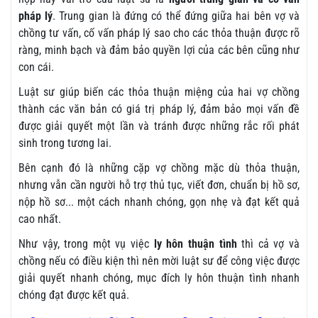
pháp lý
. Trung gian là đứng có thể đứng giữa hai bên vợ và
chồng tư vấn, cố vấn pháp lý sao cho các thỏa thuận được rõ
ràng, minh bạch và đảm bảo quyền lợi của các bên cũng như
con cái.
Luật sư giúp biến các thỏa thuận miệng của hai vợ chồng
thành các văn bản có giá trị pháp lý, đảm bảo mọi vấn đề
được giải quyết một lần và tránh được những rắc rối phát
sinh trong tương lai.
Bên cạnh đó là những cặp vợ chồng mặc dù thỏa thuận,
nhưng vẫn cần người hỗ trợ thủ tục, viết đơn, chuẩn bị hồ sơ,
nộp hồ sơ... một cách nhanh chóng, gọn nhẹ và đạt kết quả
cao nhất.
Như vậy, trong một vụ việc
ly hôn thuận tình
thì cả vợ và
chồng nếu có điều kiện thì nên mời luật sư để công việc được
giải quyết nhanh chóng, mục đích ly hôn thuận tình nhanh
chóng đạt được kết quả.