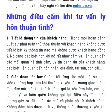
nhân gia đình uy tín, hãy nghĩ và tìm đến
enterlaw.vn
.
Những điều cấm khi tư vấn ly
hôn thuận tình?
1. Tiết lộ thông tin của khách hàng:
Trong mọi hoàn cảnh
Luật sư phải tuân thủ thỏa thuận với khách hàng không được
tiết lộ bất kỳ thông tin nào mà không được khách hàng đồng
ý. Nó càng đặc biệt hơn khi nó rất nhạy cảm và liên quan đến
các mối quan hệ tình cảm, uy tín danh dự của khách hàng,
đặc biệt liên quan đến hôn nhân, gia đình, tài sản, con cái...
2. Gián đoạn liên lạc:
Chúng tôi từng cho một luật sư nghỉ
việc (ngừng hợp tác) khi thường xuyên lên mạng giao giảng
đạo đức mà mỗi khi khách hàng gọi là kêu "em bận, em gọi
lại ngay" và luôn quên không gọi lại. Điều này đơn giản
nhưng gây ra rất nhiều ức chế và phẫn nộ từ khách hàng.
Không đảm bảo được dịch vụ thông suốt, thường xuyên khi