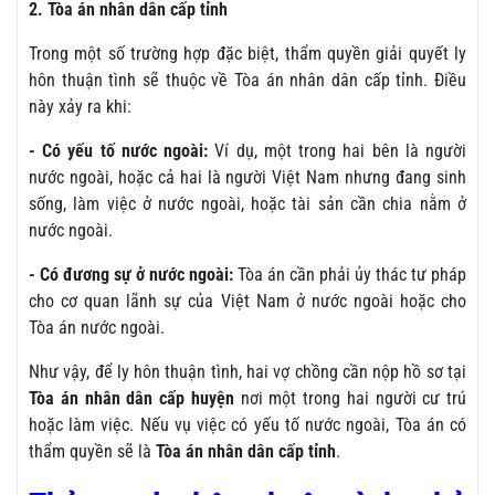
2. Tòa án nhân dân cấp tỉnh
Trong một số trường hợp đặc biệt, thẩm quyền giải quyết ly
hôn thuận tình sẽ thuộc về Tòa án nhân dân cấp tỉnh. Điều
này xảy ra khi:
- Có yếu tố nước ngoài:
Ví dụ, một trong hai bên là người
nước ngoài, hoặc cả hai là người Việt Nam nhưng đang sinh
sống, làm việc ở nước ngoài, hoặc tài sản cần chia nằm ở
nước ngoài.
- Có đương sự ở nước ngoài:
Tòa án cần phải ủy thác tư pháp
cho cơ quan lãnh sự của Việt Nam ở nước ngoài hoặc cho
Tòa án nước ngoài.
Như vậy, để ly hôn thuận tình, hai vợ chồng cần nộp hồ sơ tại
Tòa án nhân dân cấp huyện
nơi một trong hai người cư trú
hoặc làm việc. Nếu vụ việc có yếu tố nước ngoài, Tòa án có
thẩm quyền sẽ là
Tòa án nhân dân cấp tỉnh
.