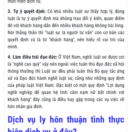
thực hiện dịch vụ.
3. Tự ý quyết định:
Có khá nhiều luật sư thấy hợp lý, đúng
luật là tự ý quyết định mà không trao đổi ý kiến, quan điểm
đó với khách hàng dẫn đến nhiều khách hàng không hài lòng.
Nói thẳng thắn thì "luật sư là người tư vấn" còn cơ bản các
quyết định và là từ "khách hàng", nên hiểu rõ vai trò của
mình.
4. Làm điều trái đạo đức:
Ở Việt Nam, nghề luật sư được coi
là "nghề cao quý" vậy nên ngoài việc tuân thủ đạo đức xã hội
thông thường thì Luật sư đều phải tuân thủ Bộ quy tắc ứng
xử và Đạo đức hành nghề luật sư, cũng như những quy định
của pháp luật Việt Nam. Đặc biệt có một quy định "
Lợi dụng
nghề nghiệp để quan hệ tình cảm nam nữ bất chính với
khách hàng" đây cũng là điều hay gặp trong các vụ việc về
hôn nhân gia đình.
Dịch vụ ly hôn thuận tình thực
hiện dịch vụ ở đâu?