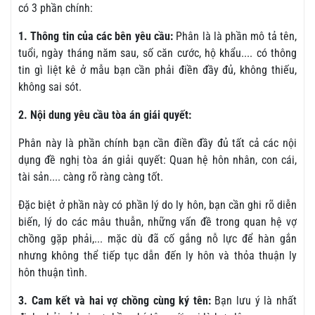
có 3 phần chính:
1. Thông tin của các bên yêu cầu:
Phân là là phần mô tả tên,
tuổi, ngày tháng năm sau, số căn cước, hộ khẩu.... có thông
tin gì liệt kê ở mẫu bạn cần phải điền đầy đủ, không thiếu,
không sai sót.
2. Nội dung yêu cầu tòa án giái quyết:
Phân này là phần chính bạn cần điền đầy đủ tất cả các nội
dụng đề nghị tòa án giải quyết: Quan hệ hôn nhân, con cái,
tài sản.... càng rõ ràng càng tốt.
Đặc biệt ở phần này có phần lý do ly hôn, bạn cần ghi rõ diễn
biến, lý do các mâu thuẫn, những vấn đề trong quan hệ vợ
chồng gặp phải,... mặc dù đã cố gắng nỗ lực để hàn gắn
nhưng không thể tiếp tục dẫn đến ly hôn và thỏa thuận ly
hôn thuận tình.
3. Cam kết và hai vợ chồng cùng ký tên:
Bạn lưu ý là nhất