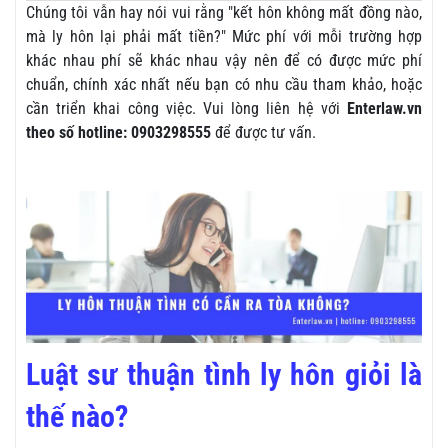
Chúng tôi vẫn hay nói vui rằng "kết hôn không mất đồng nào,
mà ly hôn lại phải mất tiền?" Mức phí với mỗi trường hợp
khác nhau phí sẽ khác nhau vậy nên để có được mức phí
chuẩn, chính xác nhất nếu bạn có nhu cầu tham khảo, hoặc
cần triển khai công việc. Vui lòng liên hệ với
Enterlaw.vn
theo số hotline: 0903298555
để được tư vấn.
Luật sư thuận tình ly hôn giỏi là
thế nào?