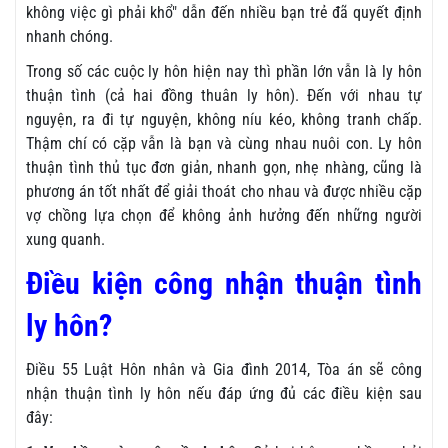
không việc gì phải khổ" dẫn đến nhiều bạn trẻ đã quyết định
nhanh chóng.
Trong số các cuộc ly hôn hiện nay thì phần lớn vẫn là ly hôn
thuận tình (cả hai đồng thuân ly hôn). Đến với nhau tự
nguyện, ra đi tự nguyện, không níu kéo, không tranh chấp.
Thậm chí có cặp vẫn là bạn và cùng nhau nuôi con. Ly hôn
thuận tình thủ tục đơn giản, nhanh gọn, nhẹ nhàng, cũng là
phương án tốt nhất để giải thoát cho nhau và được nhiều cặp
vợ chồng lựa chọn để không ảnh hưởng đến những người
xung quanh.
Điều kiện công nhận thuận tình
ly hôn?
Điều 55 Luật Hôn nhân và Gia đình 2014, Tòa án sẽ công
nhận thuận tình ly hôn nếu đáp ứng đủ các điều kiện sau
đây: