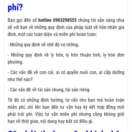
phí?
Bạn gọi đến số
hotline 0903298555
chúng tôi sẵn sàng chia
sẽ với bạn về những quy định của pháp luật về hôn nhân gia
đình, một các toàn diện và miễn phí hoàn toàn:
- Những quy định về chế độ vợ chồng,
- Những quy định về ly hôn, ly hôn thuận tình, ly hôn đơn
phương.
- Các vấn đề về con cái, ai có quyền nuôi con, ai cấp dưỡng
như thế nào?
- Các vấn đề về tài sản chung, tài sản riêng.
Từ đó có những định hướng, tư vấn cho bạn mà hoàn toàn
miễn phí, chỉ khi bạn đến tư vấn hay ký kết hợp đồng mới
phải trải phí. Việc tư vấn miễn phí nhưng cũng không giới
hạn về thời gian, nội dung hay bất cứ điều gì.