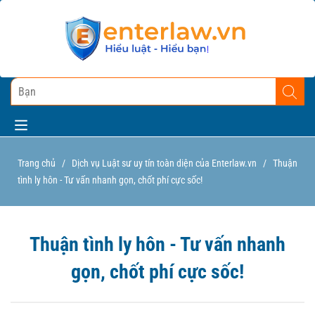
Trang chủ
/
Dịch vụ Luật sư uy tín toàn diện của Enterlaw.vn
/
Thuận
tình ly hôn - Tư vấn nhanh gọn, chốt phí cực sốc!
Thuận tình ly hôn - Tư vấn nhanh
gọn, chốt phí cực sốc!