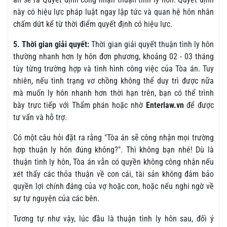
này có hiệu lực pháp luật ngay lập tức và quan hệ hôn nhân
chấm dứt kể từ thời điểm quyết định có hiệu lực.
5. Thời gian giải quyết:
Thời gian giải quyết thuận tình ly hôn
thường nhanh hơn ly hôn đơn phương, khoảng 02 - 03 tháng
tùy từng trường hợp và tình hình công việc của Tòa án. Tuy
nhiên, nếu tình trạng vơ chồng không thể duy trì được nữa
mà muốn ly hôn nhanh hơn thời hạn trên, bạn có thể trình
bày trực tiếp với Thẩm phán hoặc nhờ
Enterlaw.vn
để được
tư vấn và hỗ trợ.
Có một câu hỏi đặt ra rằng "Tòa án sẽ công nhận mọi trường
hợp thuận ly hôn đúng không?". Thì không bạn nhé! Dù là
thuận tình ly hôn, Tòa án vẫn có quyền không công nhận nếu
xét thấy các thỏa thuận về con cái, tài sản không đảm bảo
quyền lợi chính đáng của vợ hoặc con, hoặc nếu nghi ngờ về
sự tự nguyện của các bên.
Tương tự như vậy, lúc đầu là thuận tình ly hôn sau, đối ý