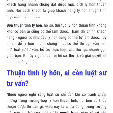
khách hàng nhanh chóng đạt được mục đích ly hôn thuân
tình. Nói cách khách là giúp khách hàng ly hôn thuận tình
một các nhanh nhất.
Đơn thuận tình ly hôn
, hồ sơ, thủ tục ly hôn thuận tình không
khó, cơ bản ai cũng có thể làm được. Thậm chí chính khách
hàng - người có nhu cầu ly hôn cũng có thể tự làm được. Tuy
nhiên, để ly hôn nhanh chóng nhất có thể thì bạn vẫn nên
mời luật sư tư vấn, hỗ trợ thực hiện các thủ tục nhanh gọn
giúp bạn. Khi ấy việc chuẩn bị hồ sơ, thụ lý, và giải quyết sẽ
nhanh chóng nhất.
Thuận tình ly hôn, ai cần luật sư
tư vấn?
Nhiều người nghĩ rằng luật sư chỉ cần khi có tranh chấp,
nhưng trong trường hợp ly hôn thuận tình, hai bên đã thỏa
thuận được thì cần gì. Điều này là chưa đúng, trong trường
hợp này vai trò của luật sư là
người trung gian và cố vấn