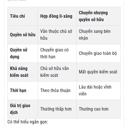
Chuyển nhượng
Tiêu chí
Hợp đồng li-xăng
quyền sở hữu
Vẫn thuộc chủ sở
Chuyển sang bên
Quyền sở hữu
hữu
nhận
Quyền sử
Chuyển giao có
Chuyển giao toàn bộ
dụng
thời hạn
Khả năng
Chủ sở hữu vẫn
Mất quyền kiểm soát
kiểm soát
kiểm soát
Lâu dài hoặc vĩnh
Thời hạn
Theo thỏa thuận
viễn
Giá trị giao
Thường thấp hơn
Thường cao hơn
dịch
Có thể hiểu ngắn gọn: