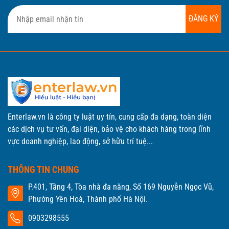
ĐĂNG KÝ
Enterlaw.vn là công ty luật uy tín, cung cấp đa dạng, toàn diện
các dịch vụ tư vấn, đại diện, bảo vệ cho khách hàng trong lĩnh
vực doanh nghiệp, lao động, sở hữu trí tuệ...
THÔNG TIN CHUNG
P.401, Tầng 4, Tòa nhà đa năng, Số 169 Nguyễn Ngọc Vũ,
Phường Yên Hoà, Thành phố Hà Nội.
0903298555