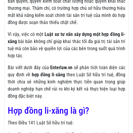
bản quyền, quyền kiểm soát chất lượng hoặc quyền khai thác
thương mại. Thậm chí, có trường hợp chủ sở hữu thương hiệu
mất khả năng kiểm soát chính tài sản trí tuệ của mình do hợp
đồng được soạn thảo thiếu chặt chẽ.
Vì vậy, việc có một
Luật sư tư vấn xây dựng một hợp đồng li-
xăng
bài bản không chỉ giúp khai thác tối đa giá trị tài sản trí
tuệ mà còn bảo vệ quyền lợi của các bên trong suốt quá trình
hợp tác.
Bài viết dưới đây của
Enterlaw.vn
sẽ phân tích toàn diện các
quy định về
hợp đồng li-xăng
theo Luật Sở hữu trí tuệ, đồng
thời chia sẻ những kinh nghiệm thực tiễn quan trọng giúp
doanh nghiệp hạn chế rủi ro khi ký kết và thực hiện loại hợp
đồng đặc biệt này.
Hợp đồng li-xăng là gì?
Theo Điều 141 Luật Sở hữu trí tuệ: