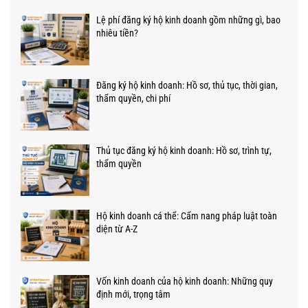
Lệ phí đăng ký hộ kinh doanh gồm những gì, bao
nhiêu tiền?
Đăng ký hộ kinh doanh: Hồ sơ, thủ tục, thời gian,
thẩm quyền, chi phí
Thủ tục đăng ký hộ kinh doanh: Hồ sơ, trình tự,
thẩm quyền
Hộ kinh doanh cá thể: Cẩm nang pháp luật toàn
diện từ A-Z
Vốn kinh doanh của hộ kinh doanh: Những quy
định mới, trọng tâm