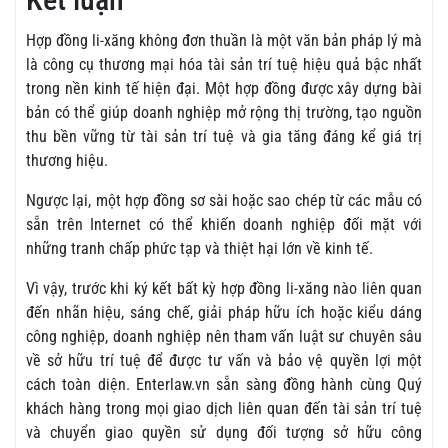
Hợp đồng li-xăng không đơn thuần là một văn bản pháp lý mà
là công cụ thương mại hóa tài sản trí tuệ hiệu quả bậc nhất
trong nền kinh tế hiện đại. Một hợp đồng được xây dựng bài
bản có thể giúp doanh nghiệp mở rộng thị trường, tạo nguồn
thu bền vững từ tài sản trí tuệ và gia tăng đáng kể giá trị
thương hiệu.
Ngược lại, một hợp đồng sơ sài hoặc sao chép từ các mẫu có
sẵn trên Internet có thể khiến doanh nghiệp đối mặt với
những tranh chấp phức tạp và thiệt hại lớn về kinh tế.
Vì vậy, trước khi ký kết bất kỳ hợp đồng li-xăng nào liên quan
đến nhãn hiệu, sáng chế, giải pháp hữu ích hoặc kiểu dáng
công nghiệp, doanh nghiệp nên tham vấn luật sư chuyên sâu
về sở hữu trí tuệ để được tư vấn và bảo vệ quyền lợi một
cách toàn diện. Enterlaw.vn sẵn sàng đồng hành cùng Quý
khách hàng trong mọi giao dịch liên quan đến tài sản trí tuệ
và chuyển giao quyền sử dụng đối tượng sở hữu công