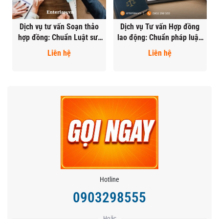
Dịch vụ tư vấn Soạn thảo
Dịch vụ Tư vấn Hợp đồng
hợp đồng: Chuẩn Luật sư,
lao động: Chuẩn pháp luật,
Phí Từ 1 Triệu
hạn chế tranh chấp
Liên hệ
Liên hệ
Hotline
0903298555
Hoặc