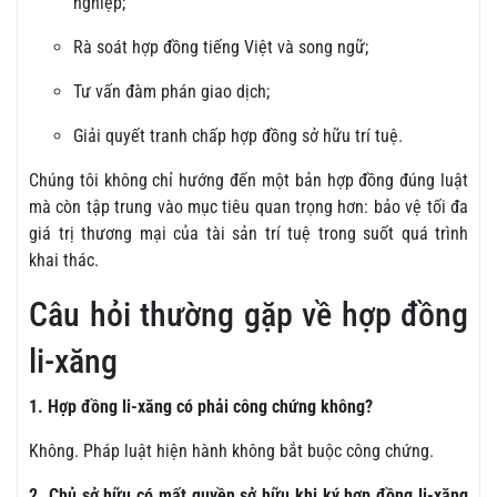
nghiệp;
Rà soát hợp đồng tiếng Việt và song ngữ;
Tư vấn đàm phán giao dịch;
Giải quyết tranh chấp hợp đồng sở hữu trí tuệ.
Chúng tôi không chỉ hướng đến một bản hợp đồng đúng luật
mà còn tập trung vào mục tiêu quan trọng hơn: bảo vệ tối đa
giá trị thương mại của tài sản trí tuệ trong suốt quá trình
khai thác.
Câu hỏi thường gặp về hợp đồng
li-xăng
1. Hợp đồng li-xăng có phải công chứng không?
Không. Pháp luật hiện hành không bắt buộc công chứng.
2. Chủ sở hữu có mất quyền sở hữu khi ký hợp đồng li-xăng