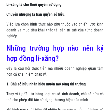
Li-xăng là cho thuê quyền sử dụng.
Chuyển nhượng là bán quyền sở hữu.
Việc lựa chọn hình thức nào phụ thuộc vào chiến lược kinh
doanh và mục tiêu khai thác tài sản trí tuệ của từng doanh
nghiệp.
Những trường hợp nào nên ký
hợp đồng li-xăng?
Đây là câu hỏi thực tiễn mà nhiều doanh nghiệp quan tâm
hơn cả khái niệm pháp lý.
1. Chủ sở hữu nhãn hiệu muốn mở rộng thị trường
Thay vì tự đầu tư hàng loạt cơ sở kinh doanh, chủ sở hữu có
thể cho phép đối tác sử dụng thương hiệu của mình.
Mô hình này xuất hiện rất nhiều trong các chuỗi nhà hàng, cà