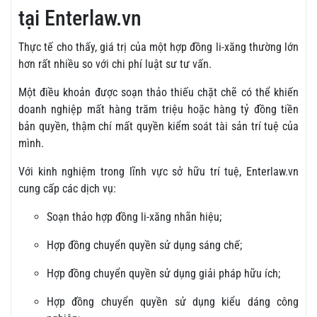
tại Enterlaw.vn
Thực tế cho thấy, giá trị của một hợp đồng li-xăng thường lớn
hơn rất nhiều so với chi phí luật sư tư vấn.
Một điều khoản được soạn thảo thiếu chặt chẽ có thể khiến
doanh nghiệp mất hàng trăm triệu hoặc hàng tỷ đồng tiền
bản quyền, thậm chí mất quyền kiểm soát tài sản trí tuệ của
mình.
Với kinh nghiệm trong lĩnh vực sở hữu trí tuệ, Enterlaw.vn
cung cấp các dịch vụ:
Soạn thảo hợp đồng li-xăng nhãn hiệu;
Hợp đồng chuyển quyền sử dụng sáng chế;
Hợp đồng chuyển quyền sử dụng giải pháp hữu ích;
Hợp đồng chuyển quyền sử dụng kiểu dáng công