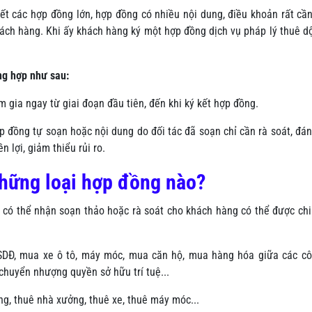
ết các hợp đồng lớn, hợp đồng có nhiều nội dung, điều khoản rất cầ
ách hàng. Khi ấy khách hàng ký một hợp đồng dịch vụ pháp lý thuê d
ng hợp như sau:
m gia ngay từ giai đoạn đầu tiên, đến khi ký kết hợp đồng.
đồng tự soạn hoặc nội dung do đối tác đã soạn chỉ cần rà soát, đán
 lợi, giảm thiểu rủi ro.
những loại hợp đồng nào?
đề có thể nhận soạn thảo hoặc rà soát cho khách hàng có thể được ch
Đ, mua xe ô tô, máy móc, mua căn hộ, mua hàng hóa giữa các côn
chuyển nhượng quyền sở hữu trí tuệ...
g, thuê nhà xưởng, thuê xe, thuê máy móc...