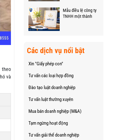
Mẫu điều lệ công ty
TNHH một thành
viên mới nhất (File
Word)
Các dịch vụ nổi bật
Xin "Giấy phép con"
h theo
Tư vấn các loại hợp đồng
khó và
Đào tạo luật doanh nghiệp
Tư vấn luật thường xuyên
Mua bán doanh nghiệp (M&A)
Tạm ngừng hoạt động
Tư vấn giải thể doanh nghiệp