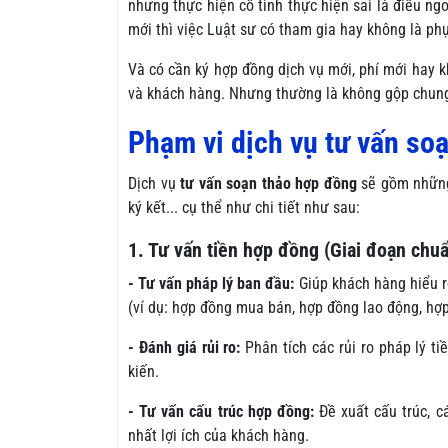
nhưng thực hiện cố tình thực hiện sai là điều n
mới thì việc Luật sư có tham gia hay không là ph
Và có cần ký hợp đồng dịch vụ mới, phí mới hay k
và khách hàng. Nhưng thường là không gộp chung
Phạm vi dịch vụ tư vấn so
Dịch vụ
tư vấn soạn thảo hợp đồng
sẽ gồm những 
ký kết... cụ thể như chi tiết như sau:
1. Tư vấn tiền hợp đồng (Giai đoạn chuẩ
- Tư vấn pháp lý ban đầu:
Giúp khách hàng hiểu rõ
(ví dụ: hợp đồng mua bán, hợp đồng lao động, hợp
- Đánh giá rủi ro:
Phân tích các rủi ro pháp lý ti
kiến.
- Tư vấn cấu trúc hợp đồng:
Đề xuất cấu trúc, c
nhất lợi ích của khách hàng.