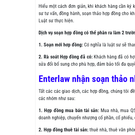
Hiểu một cách đơn giản, khi khách hàng cần ký k
sư tư vấn, đồng hành, soạn thảo hợp đồng cho kh
Luật sư thực hiện.
Dịch vụ soạn hợp đồng có thể phân ra làm 2 trườ
1. Soạn mới hơp đồng:
Có nghĩa là luật sư sẽ tha
2. Rà soát Hợp đồng đã có:
Khách hàng đã có hợp 
sửa đổi bổ sung cho phù hợp, đảm bảo tối đa quyền
Enterlaw nhận soạn thảo 
Tất các các giao dịch, các hợp đồng, chúng tôi 
các nhóm như sau:
1. Hợp đồng mua bán tài sản:
Mua nhà, mua QSD
doanh nghiệp, chuyển nhượng cổ phần, cổ phiếu, 
2. Hợp đồng thuê tài sản:
thuê nhà, thuê văn phòn