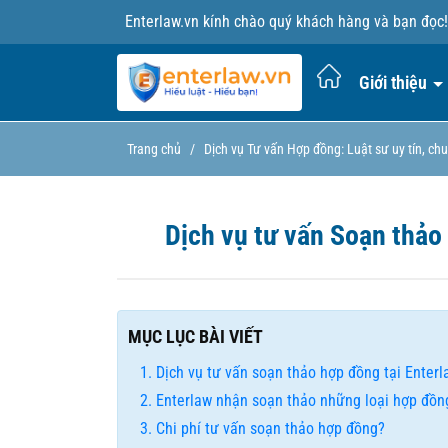
Enterlaw.vn kính chào quý khách hàng và bạn đọc!
Giới thiệu
Trang chủ
/
Dịch vụ Tư vấn Hợp đồng: Luật sư uy tín, ch
Dịch vụ tư vấn Soạn thảo
MỤC LỤC BÀI VIẾT
Dịch vụ tư vấn soạn thảo hợp đồng tại Enter
Enterlaw nhận soạn thảo những loại hợp đồn
Chi phí tư vấn soạn thảo hợp đồng?