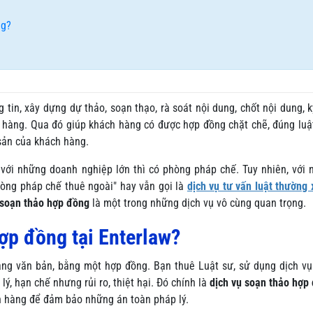
ng?
g tin, xây dựng dự thảo, soạn thạo, rà soát nội dung, chốt nội dung, 
 hàng. Qua đó giúp khách hàng có được hợp đồng chặt chẽ, đúng luậ
i sản của khách hàng.
 với những doanh nghiệp lớn thì có phòng pháp chế. Tuy nhiên, với
hòng pháp chế thuê ngoài" hay vẫn gọi là
dịch vụ tư vấn luật thường
 soạn thảo hợp đồng
là một trong những dịch vụ vô cùng quan trọng.
ợp đồng tại Enterlaw?
ằng văn bản, bằng một hợp đồng. Bạn thuê Luật sư, sử dụng dịch v
ý, hạn chế nhưng rủi ro, thiệt hại. Đó chính là
dịch vụ soạn thảo hợp
h hàng để đảm bảo những án toàn pháp lý.