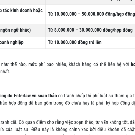
p tác kinh doanh hoặc
Từ 10.000.000 – 50.000.000 đồng/hợp đồng
 ngôn ngữ khác)
Từ 8.000.000 – 30.000.000 đồng/hợp đồng
doanh nghiệp
Từ 10.000.000 đồng trở lên
ể như thế nào, mức phí bao nhiêu, khách hàng có thể liên hệ với
ho
 nhất.
ồng do Enterlaw.vn soạn thảo
có tranh chấp thì phí luật sư tham gia 
 thảo hợp đồng đã bao gồm trong đó chưa hay là phải ký hợp đồng d
ranh cãi. Có quan điểm cho rằng việc soạn thảo, tư vấn không tốt, d
ía của luật sư. Điều này là không chính xác bởi điều khoản đã chặ