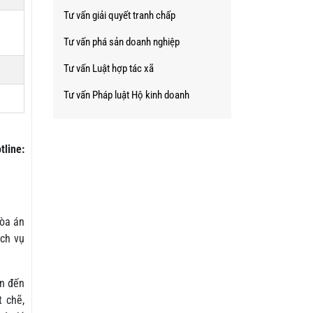
Tư vấn giải quyết tranh chấp
Tư vấn phá sản doanh nghiệp
Tư vấn Luật hợp tác xã
Tư vấn Pháp luật Hộ kinh doanh
tline:
tòa án
ịch vụ
ẫn đến
t chẽ,