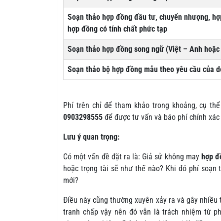
Soạn thảo hợp đồng đầu tư, chuyển nhượng, hợ
hợp đồng có tính chất phức tạp
Soạn thảo hợp đồng song ngữ (Việt – Anh hoặc
Soạn thảo bộ hợp đồng mẫu theo yêu cầu của 
Phí trên chỉ để tham khảo trong khoảng, cụ th
0903298555
để được tư vấn và báo phí chính xác
Lưu ý quan trọng:
Có một vấn đề đặt ra là: Giả sử không may
hợp đ
hoặc trọng tài sẽ như thế nào? Khi đó phí soạn
mới?
Điều này cũng thường xuyên xảy ra và gây nhiều t
tranh chấp vậy nên đó vẫn là trách nhiệm từ ph