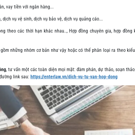
n, vay tiền với ngân hàng...
, dịch vụ vệ sinh, dịch vụ bảo vệ, dịch vụ quảng cáo...
ng theo các thời hạn khác nhau.., Hợp đồng chuyên gia, hợp đồng 
 gồm những nhóm cơ bản như vậy hoặc có thể phân loại ra theo kiể
ồng
, tư vấn một các toàn diện mọi mặt: đàm phán, dự thảo, soạn thảo
 đường link sau:
https://enterlaw.vn/dich-vu-tu-van-hop-dong