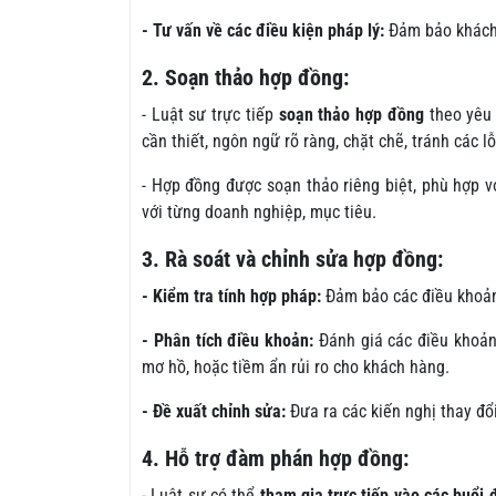
- Tư vấn về các điều kiện pháp lý:
Đảm bảo khách 
2. Soạn thảo hợp đồng:
- Luật sư trực tiếp
soạn thảo hợp đồng
theo yêu 
cần thiết, ngôn ngữ rõ ràng, chặt chẽ, tránh các 
- Hợp đồng được soạn thảo riêng biệt, phù hợp v
với từng doanh nghiệp, mục tiêu.
3. Rà soát và chỉnh sửa hợp đồng:
- Kiểm tra tính hợp pháp:
Đảm bảo các điều khoản
- Phân tích điều khoản:
Đánh giá các điều khoản 
mơ hồ, hoặc tiềm ẩn rủi ro cho khách hàng.
- Đề xuất chỉnh sửa:
Đưa ra các kiến nghị thay đổ
4. Hỗ trợ đàm phán hợp đồng:
- Luật sư có thể
tham gia trực tiếp vào các buổi