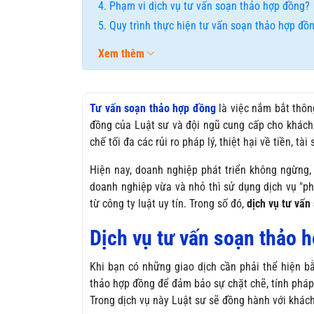
Phạm vi dịch vụ tư vấn soạn thảo hợp đồng?
Quy trình thực hiện tư vấn soạn thảo hợp đồ
Xem thêm
Tư vấn soạn thảo hợp đồng
là việc nắm bắt thôn
đồng của Luật sư và đội ngũ cung cấp cho khách
chế tối đa các rủi ro pháp lý, thiệt hại về tiền, tà
Hiện nay, doanh nghiệp phát triển không ngừng,
doanh nghiệp vừa và nhỏ thì sử dụng dịch vụ "p
từ công ty luật uy tín. Trong số đó,
dịch vụ tư vấn
Dịch vụ tư vấn soạn thảo h
Khi bạn có những giao dịch cần phải thể hiện b
thảo hợp đồng để đảm bảo sự chặt chẽ, tính pháp l
Trong dịch vụ này Luật sư sẽ đồng hành với khác