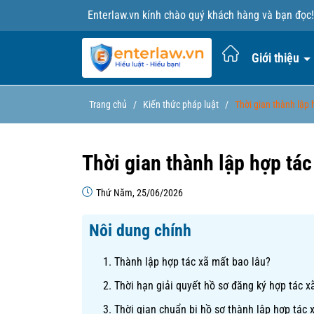
Enterlaw.vn kính chào quý khách hàng và bạn đọc!
Giới thiệu
Trang chủ
/
Kiến thức pháp luật
/
Thời gian thành lập 
Thời gian thành lập hợp tác
Thứ Năm, 25/06/2026
Nôi dung chính
1. Thành lập hợp tác xã mất bao lâu?
2. Thời hạn giải quyết hồ sơ đăng ký hợp tác x
3. Thời gian chuẩn bị hồ sơ thành lập hợp tác 