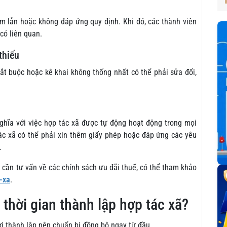
ầm lẫn hoặc không đáp ứng quy định. Khi đó, các thành viên
có liên quan.
thiếu
ắt buộc hoặc kê khai không thống nhất có thể phải sửa đổi,
ghĩa với việc hợp tác xã được tự động hoạt động trong mọi
 tác xã có thể phải xin thêm giấy phép hoặc đáp ứng các yêu
.
 cần tư vấn về các chính sách ưu đãi thuế, có thể tham khảo
c-xa
.
 thời gian thành lập hợp tác xã?
ời thành lập nên chuẩn bị đồng bộ ngay từ đầu.