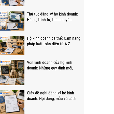
chi phí
Thủ tục đăng ký hộ kinh doanh:
Hồ sơ, trình tự, thẩm quyền
Hộ kinh doanh cá thể: Cẩm nang
pháp luật toàn diện từ A-Z
Vốn kinh doanh của hộ kinh
doanh: Những quy định mới,
trọng tâm
Giấy đề nghị đăng ký hộ kinh
doanh: Nội dung, mẫu và cách
viết