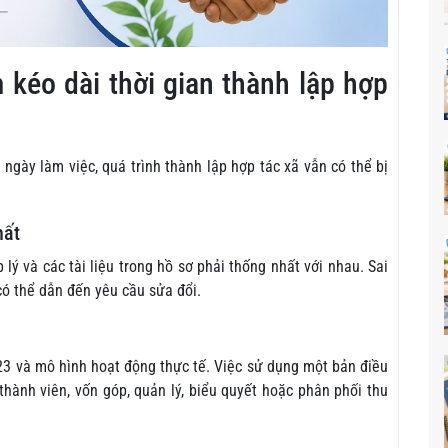
kéo dài thời gian thành lập hợp
 ngày làm việc, quá trình thành lập hợp tác xã vẫn có thể bị
hất
 lý và các tài liệu trong hồ sơ phải thống nhất với nhau. Sai
có thể dẫn đến yêu cầu sửa đổi.
23 và mô hình hoạt động thực tế. Việc sử dụng một bản điều
hành viên, vốn góp, quản lý, biểu quyết hoặc phân phối thu