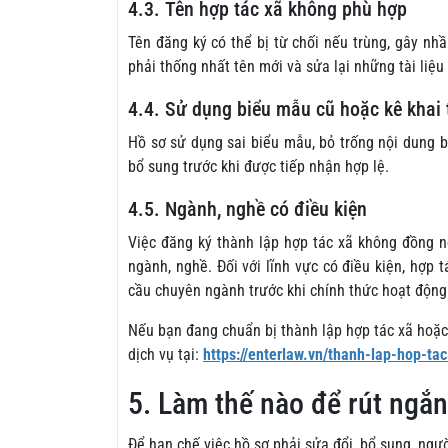
4.3. Tên hợp tác xã không phù hợp
Tên đăng ký có thể bị từ chối nếu trùng, gây nh
phải thống nhất tên mới và sửa lại những tài liệu 
4.4. Sử dụng biểu mẫu cũ hoặc kê khai 
Hồ sơ sử dụng sai biểu mẫu, bỏ trống nội dung b
bổ sung trước khi được tiếp nhận hợp lệ.
4.5. Ngành, nghề có điều kiện
Việc đăng ký thành lập hợp tác xã không đồng n
ngành, nghề. Đối với lĩnh vực có điều kiện, hợp
cầu chuyên ngành trước khi chính thức hoạt động
Nếu bạn đang chuẩn bị thành lập hợp tác xã hoặc
dịch vụ tại:
https://enterlaw.vn/thanh-lap-hop-ta
5. Làm thế nào để rút ngắn
Để hạn chế việc hồ sơ phải sửa đổi, bổ sung, ngư