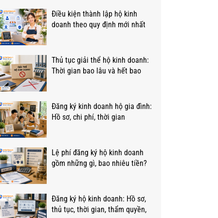
Điều kiện thành lập hộ kinh
doanh theo quy định mới nhất
năm 2026
Thủ tục giải thể hộ kinh doanh:
Thời gian bao lâu và hết bao
nhiêu tiền
Đăng ký kinh doanh hộ gia đình:
Hồ sơ, chi phí, thời gian
Lệ phí đăng ký hộ kinh doanh
gồm những gì, bao nhiêu tiền?
Đăng ký hộ kinh doanh: Hồ sơ,
thủ tục, thời gian, thẩm quyền,