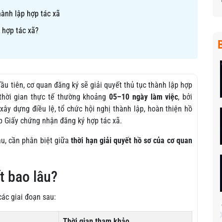
hành lập hợp tác xã
 hợp tác xã?
ầu tiên, cơ quan đăng ký sẽ giải quyết thủ tục thành lập hợp
 thời gian thực tế thường khoảng
05–10 ngày làm việc
, bởi
xây dựng điều lệ, tổ chức hội nghị thành lập, hoàn thiện hồ
p Giấy chứng nhận đăng ký hợp tác xã.
âu, cần phân biệt giữa
thời hạn giải quyết hồ sơ của cơ quan
t bao lâu?
các giai đoạn sau:
Thời gian tham khảo