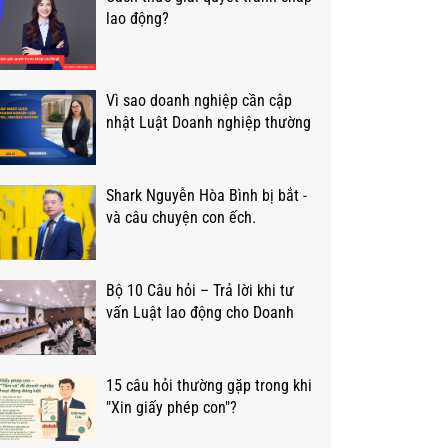
lao động?
Vì sao doanh nghiệp cần cập
nhật Luật Doanh nghiệp thường
xuyên?
Shark Nguyễn Hòa Bình bị bắt -
và câu chuyện con ếch.
Bộ 10 Câu hỏi – Trả lời khi tư
vấn Luật lao động cho Doanh
nghiệp?
15 câu hỏi thường gặp trong khi
"Xin giấy phép con"?