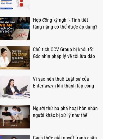
thường hỏi?
Hợp đồng kỳ nghỉ - Tình tiết
tăng nặng có thể được áp dụng?
Chủ tịch CCV Group bị khởi tố:
Góc nhìn pháp lý về tội lừa đảo
Vì sao nên thuê Luật sư của
Enterlaw.vn khi thành lập công
ty?
Người thứ ba phá hoại hôn nhân
người khác bị xử lý như thế
nào?
Cách thức giải quyết tranh chấp