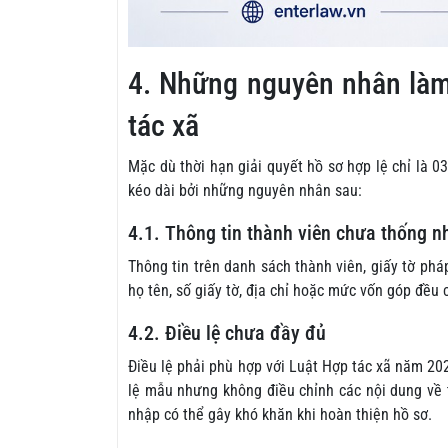
4. Những nguyên nhân làm 
tác xã
Mặc dù thời hạn giải quyết hồ sơ hợp lệ chỉ là 03
kéo dài bởi những nguyên nhân sau:
4.1. Thông tin thành viên chưa thống n
Thông tin trên danh sách thành viên, giấy tờ pháp
họ tên, số giấy tờ, địa chỉ hoặc mức vốn góp đều 
4.2. Điều lệ chưa đầy đủ
Điều lệ phải phù hợp với Luật Hợp tác xã năm 20
lệ mẫu nhưng không điều chỉnh các nội dung về t
nhập có thể gây khó khăn khi hoàn thiện hồ sơ.