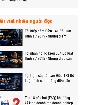
Bài viết nhiều người đọc
Tội hiếp dâm Điều 141 Bộ Luật
Hình sự 2015 - Nhưng điểm
trọng yếu
Tội nhận hối lộ Điều 354 Bộ luật
Hình sự 2015 - Những điều cần
biết
Tội trộm cắp tài sản Điều 173 Bộ
Luật hình sư - những điều cần
biết.
Top 18 câu hỏi (FAQ) khi đăng
ký kinh doanh mà doanh nghiệp