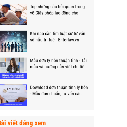
Top những câu hỏi quan trọng
về Giấy phép lao động cho
người nước ngoài?
Khi nào cần tìm luật sư tư vấn
sở hữu trí tuệ - Enterlaw.vn
Mẫu đơn ly hôn thuận tình - Tải
mẫu và hướng dẫn viết chi tiết
Download đơn thuận tình ly hôn
- Mẫu đơn chuẩn, tư vấn cách
viết
Bài viết đáng xem