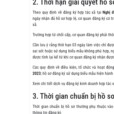
2. Thời hạn giải quyết hồ 
Theo quy định về đăng ký hợp tác xã tại
Nghị đ
ngày nhận đủ hồ sơ hợp lệ, cơ quan đăng ký có t
xã.
Trường hợp từ chối cấp, cơ quan đăng ký phải thô
Cần lưu ý rằng thời hạn 03 ngày làm việc chỉ được
sai sót hoặc sử dụng biểu mẫu không phù hợp, ng
được tính lại kể từ khi cơ quan đăng ký nhận đượ
Các quy định về điều kiện, tổ chức và hoạt độn
2023
; hồ sơ đăng ký sử dụng biểu mẫu hiện hành
Xem chi tiết dịch vụ đăng ký kinh doanh hợp tác 
3. Thời gian chuẩn bị hồ s
Thời gian chuẩn bị hồ sơ thường phụ thuộc vào
thông tin đăng ký.