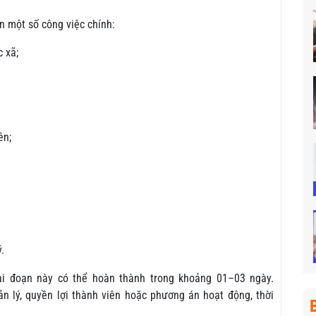
n một số công việc chính:
c xã;
ên;
.
iai đoạn này có thể hoàn thành trong khoảng 01–03 ngày.
n lý, quyền lợi thành viên hoặc phương án hoạt động, thời