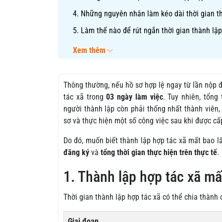
4. Những nguyên nhân làm kéo dài thời gian t
5. Làm thế nào để rút ngắn thời gian thành lập
Xem thêm
Thông thường, nếu hồ sơ hợp lệ ngay từ lần nộp đ
tác xã trong
03 ngày làm việc
. Tuy nhiên, tổng
người thành lập còn phải thống nhất thành viên, 
sơ và thực hiện một số công việc sau khi được cấ
Do đó, muốn biết thành lập hợp tác xã mất bao l
đăng ký
và
tổng thời gian thực hiện trên thực tế
.
1. Thành lập hợp tác xã mấ
Thời gian thành lập hợp tác xã có thể chia thành 
Giai đoạn