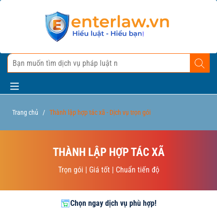
Trang chủ
/
Thành lập hợp tác xã - Dịch vụ trọn gói
THÀNH LẬP HỢP TÁC XÃ
Trọn gói | Giá tốt | Chuẩn tiến độ
Chọn ngay dịch vụ phù hợp!