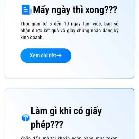
Mấy ngày thì xong???
Thời gian từ 5 đến 10 ngày làm việc, bạn sẽ
nhận được kết quả và giấy chứng nhận đăng ký
kinh doanh.
Xem chi tiết
Làm gì khi có giấy
phép???
Khắp dấu, mở tài khoản ngân hàng, mua token,