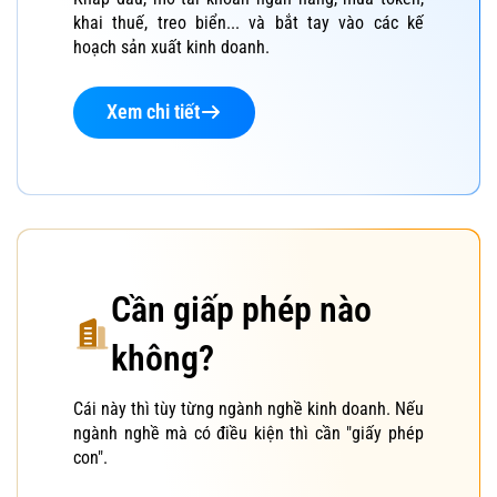
khai thuế, treo biển... và bắt tay vào các kế
hoạch sản xuất kinh doanh.
Xem chi tiết
Cần giấp phép nào
không?
Cái này thì tùy từng ngành nghề kinh doanh. Nếu
ngành nghề mà có điều kiện thì cần "giấy phép
con".