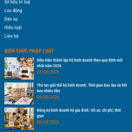
Sở hữu trí tuệ
Lao động
Dân sự
Hiểu luật
Liên hệ
KIẾN THỨC PHÁP LUẬT
Điều kiện thành lập hộ kinh doanh theo quy định mới
nhất năm 2026
07/08/2026
Thủ tục giải thể hộ kinh doanh: Thời gian bao lâu và hết
bao nhiêu tiền
06/08/2026
Đăng ký kinh doanh hộ gia đình: Hồ sơ, chi phí, thời
gian
06/08/2026