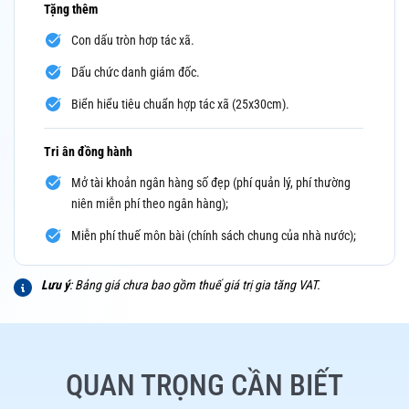
Tặng thêm
Con dấu tròn hơp tác xã.
Dấu chức danh giám đốc.
Biển hiểu tiêu chuẩn hợp tác xã (25x30cm).
Tri ân đồng hành
Mở tài khoản ngân hàng số đẹp (phí quản lý, phí thường
niên miễn phí theo ngân hàng);
Miễn phí thuế môn bài (chính sách chung của nhà nước);
Lưu ý
: Bảng giá chưa bao gồm thuế giá trị gia tăng VAT.
QUAN TRỌNG CẦN BIẾT