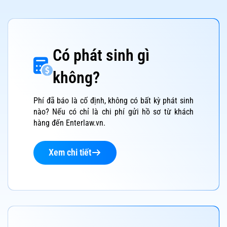
Có phát sinh gì
không?
Phí đã báo là cố định, không có bất kỳ phát sinh
nào? Nếu có chỉ là chi phí gửi hồ sơ từ khách
hàng đến Enterlaw.vn.
Xem chi tiết