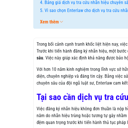
Bảng giá dịch vụ tra cứu nhãn hiệu chuyên sâ
Vì sao chọn Enterlaw cho dịch vụ tra cứu nh
Xem thêm
Trong bối cảnh cạnh tranh khốc liệt hiện nay, vi
Trước khi tiến hành đăng ký nhãn hiệu, một bước
sâu
. Việc này giúp xác định khả năng được bảo hộ
Với hơn 10 năm kinh nghiệm trong lĩnh vực sở hữu
diện, chuyên nghiệp và đáng tin cậy. Bằng việc sử
chuyên sâu của đội ngũ luật sư, Enterlaw cam kết
Tại sao cần dịch vụ tra cứ
Việc đăng ký nhãn hiệu không đơn thuần là nộp hồ
năm do nhãn hiệu trùng hoặc tương tự gây nhầm lẫ
đệm quan trọng trước khi tiến hành thủ tục pháp l