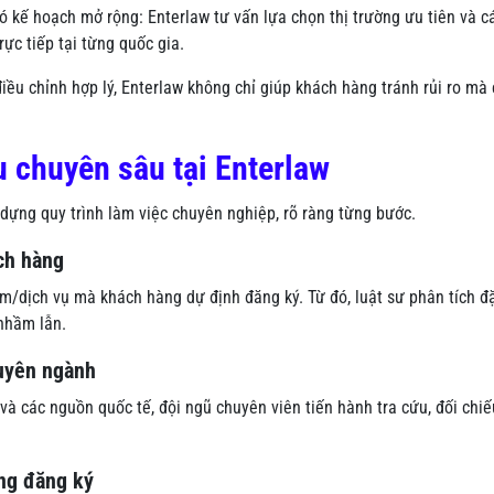
 kế hoạch mở rộng: Enterlaw tư vấn lựa chọn thị trường ưu tiên và c
ực tiếp tại từng quốc gia.
iều chỉnh hợp lý, Enterlaw không chỉ giúp khách hàng tránh rủi ro mà
u chuyên sâu tại Enterlaw
dựng quy trình làm việc chuyên nghiệp, rõ ràng từng bước.
ách hàng
/dịch vụ mà khách hàng dự định đăng ký. Từ đó, luật sư phân tích đ
nhầm lẫn.
huyên ngành
à các nguồn quốc tế, đội ngũ chuyên viên tiến hành tra cứu, đối chiếu
ăng đăng ký