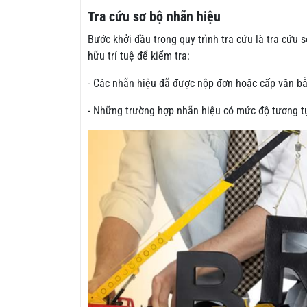
Tra cứu sơ bộ nhãn hiệu
Bước khởi đầu trong quy trình tra cứu là tra cứu 
hữu trí tuệ để kiểm tra:
- Các nhãn hiệu đã được nộp đơn hoặc cấp văn b
- Những trường hợp nhãn hiệu có mức độ tương tự