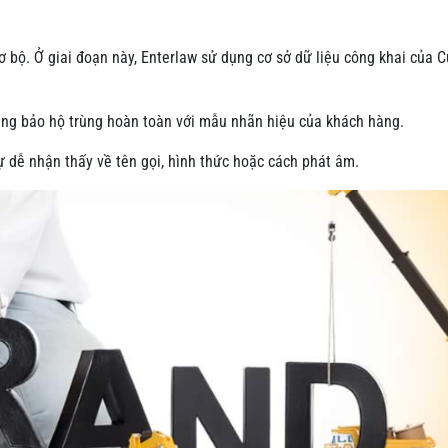
sơ bộ. Ở giai đoạn này, Enterlaw sử dụng cơ sở dữ liệu công khai của 
ằng bảo hộ trùng hoàn toàn với mẫu nhãn hiệu của khách hàng.
 dễ nhận thấy về tên gọi, hình thức hoặc cách phát âm.