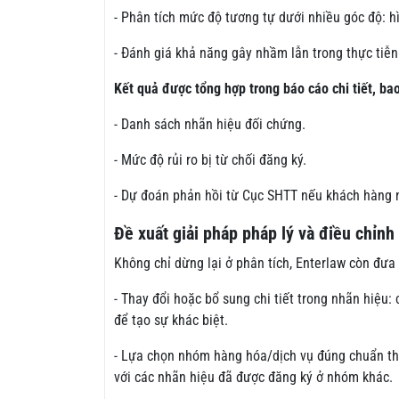
- Phân tích mức độ tương tự dưới nhiều góc độ: hì
- Đánh giá khả năng gây nhầm lẫn trong thực tiễn 
Kết quả được tổng hợp trong báo cáo chi tiết, ba
- Danh sách nhãn hiệu đối chứng.
- Mức độ rủi ro bị từ chối đăng ký.
- Dự đoán phản hồi từ Cục SHTT nếu khách hàng nộ
Đề xuất giải pháp pháp lý và điều chỉnh
Không chỉ dừng lại ở phân tích, Enterlaw còn đưa
- Thay đổi hoặc bổ sung chi tiết trong nhãn hiệu
để tạo sự khác biệt.
- Lựa chọn nhóm hàng hóa/dịch vụ đúng chuẩn the
với các nhãn hiệu đã được đăng ký ở nhóm khác.