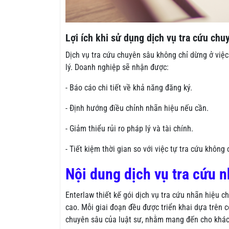
Lợi ích khi sử dụng dịch vụ tra cứu chu
Dịch vụ tra cứu chuyên sâu không chỉ dừng ở việ
lý. Doanh nghiệp sẽ nhận được:
- Báo cáo chi tiết về khả năng đăng ký.
- Định hướng điều chỉnh nhãn hiệu nếu cần.
- Giảm thiểu rủi ro pháp lý và tài chính.
- Tiết kiệm thời gian so với việc tự tra cứu không
Nội dung dịch vụ tra cứu n
Enterlaw thiết kế gói dịch vụ tra cứu nhãn hiệu 
cao. Mỗi giai đoạn đều được triển khai dựa trên c
chuyên sâu của luật sư, nhằm mang đến cho khách