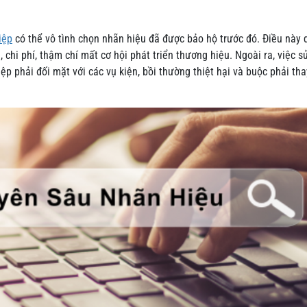
iệp
có thể vô tình chọn nhãn hiệu đã được bảo hộ trước đó. Điều này 
, chi phí, thậm chí mất cơ hội phát triển thương hiệu. Ngoài ra, việc s
p phải đối mặt với các vụ kiện, bồi thường thiệt hại và buộc phải tha