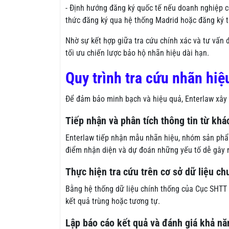
- Định hướng đăng ký quốc tế nếu doanh nghiệp có
thức đăng ký qua hệ thống Madrid hoặc đăng ký tr
Nhờ sự kết hợp giữa tra cứu chính xác và tư vấn đ
tối ưu chiến lược bảo hộ nhãn hiệu dài hạn.
Quy trình tra cứu nhãn hiệ
Để đảm bảo minh bạch và hiệu quả, Enterlaw xây 
Tiếp nhận và phân tích thông tin từ kh
Enterlaw tiếp nhận mẫu nhãn hiệu, nhóm sản phẩm
điểm nhận diện và dự đoán những yếu tố dễ gây 
Thực hiện tra cứu trên cơ sở dữ liệu c
Bằng hệ thống dữ liệu chính thống của Cục SHTT v
kết quả trùng hoặc tương tự.
Lập báo cáo kết quả và đánh giá khả n