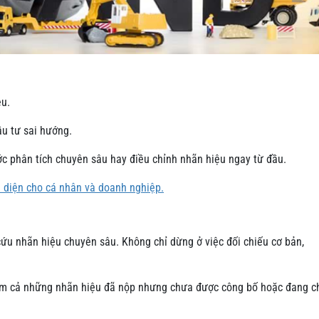
ệu.
ầu tư sai hướng.
ớc phân tích chuyên sâu hay điều chỉnh nhãn hiệu ngay từ đầu.
n diện cho cá nhân và doanh nghiệp.
 cứu nhãn hiệu chuyên sâu. Không chỉ dừng ở việc đối chiếu cơ bản,
 gồm cả những nhãn hiệu đã nộp nhưng chưa được công bố hoặc đang c