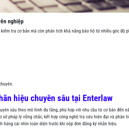
yên nghiệp
c kiểm tra cơ bản mà còn phân tích khả năng bảo hộ từ nhiều góc độ 
 chuyên.
hãn hiệu chuyên sâu tại Enterlaw
chuyên sâu theo mô hình đa tầng, phù hợp với nhu cầu từ cơ bản đến n
ơ sở pháp lý vững chắc, kết hợp công nghệ tra cứu hiện đại và phân tí
 hàng cái nhìn toàn diện trước khi nộp đơn đăng ký nhãn hiệu.