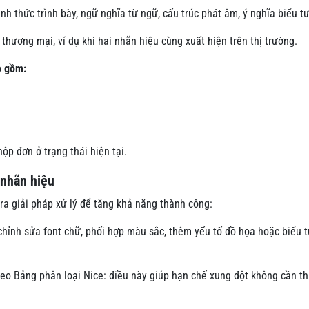
nh thức trình bày, ngữ nghĩa từ ngữ, cấu trúc phát âm, ý nghĩa biểu t
thương mại, ví dụ khi hai nhãn hiệu cùng xuất hiện trên thị trường.
o gồm:
p đơn ở trạng thái hiện tại.
 nhãn hiệu
 ra giải pháp xử lý để tăng khả năng thành công:
: chỉnh sửa font chữ, phối hợp màu sắc, thêm yếu tố đồ họa hoặc biểu 
o Bảng phân loại Nice: điều này giúp hạn chế xung đột không cần th