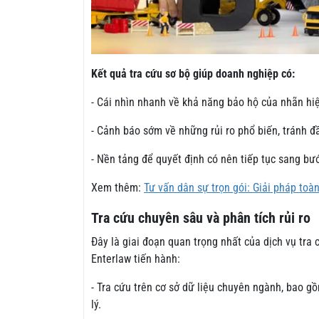
Kết quả tra cứu sơ bộ giúp doanh nghiệp có:
- Cái nhìn nhanh về khả năng bảo hộ của nhãn hi
- Cảnh báo sớm về những rủi ro phổ biến, tránh đ
- Nền tảng để quyết định có nên tiếp tục sang bư
Xem thêm:
Tư vấn dân sự trọn gói: Giải pháp toà
Tra cứu chuyên sâu và phân tích rủi ro
Đây là giai đoạn quan trọng nhất của dịch vụ tra
Enterlaw tiến hành:
- Tra cứu trên cơ sở dữ liệu chuyên ngành, bao
lý.