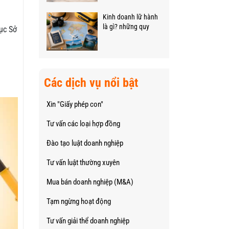
Kinh doanh lữ hành
là gì? những quy
Cục Sở
định quan trọng cần
biết.
Các dịch vụ nổi bật
Xin "Giấy phép con"
Tư vấn các loại hợp đồng
Đào tạo luật doanh nghiệp
Tư vấn luật thường xuyên
Mua bán doanh nghiệp (M&A)
Tạm ngừng hoạt động
Tư vấn giải thể doanh nghiệp