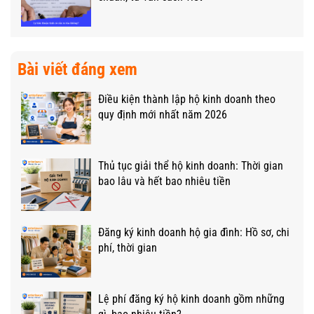
Bài viết đáng xem
Điều kiện thành lập hộ kinh doanh theo
quy định mới nhất năm 2026
Thủ tục giải thể hộ kinh doanh: Thời gian
bao lâu và hết bao nhiêu tiền
Đăng ký kinh doanh hộ gia đình: Hồ sơ, chi
phí, thời gian
Lệ phí đăng ký hộ kinh doanh gồm những