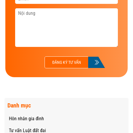
ĐĂNG KÝ TƯ VẤN
Danh mục
Hôn nhân gia đình
Tư vấn Luật đất đai