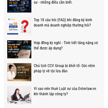
sư - những điều cần biết.
Top 18 câu hỏi (FAQ) khi đăng ký kinh
doanh mà doanh nghiệp thường hỏi?
Hợp đồng kỳ nghỉ - Tình tiết tăng nặng có
thể được áp dụng?
Chủ tịch CCV Group bị khởi tố: Góc nhìn
pháp lý về tội lừa đảo
Vì sao nên thuê Luật sư của Enterlaw.vn
khi thành lập công ty?