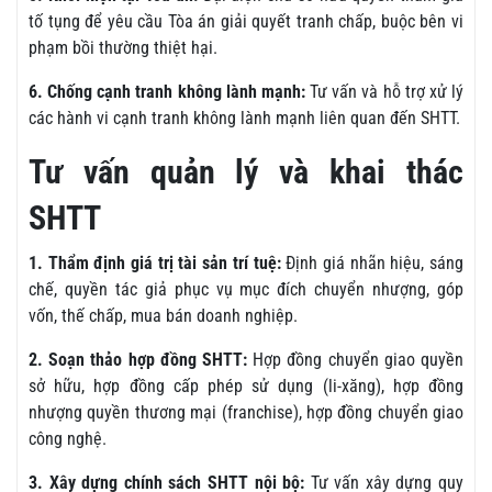
tố tụng để yêu cầu Tòa án giải quyết tranh chấp, buộc bên vi
phạm bồi thường thiệt hại.
6. Chống cạnh tranh không lành mạnh:
Tư vấn và hỗ trợ xử lý
các hành vi cạnh tranh không lành mạnh liên quan đến SHTT.
Tư vấn quản lý và khai thác
SHTT
1. Thẩm định giá trị tài sản trí tuệ:
Định giá nhãn hiệu, sáng
chế, quyền tác giả phục vụ mục đích chuyển nhượng, góp
vốn, thế chấp, mua bán doanh nghiệp.
2. Soạn thảo hợp đồng SHTT:
Hợp đồng chuyển giao quyền
sở hữu, hợp đồng cấp phép sử dụng (li-xăng), hợp đồng
nhượng quyền thương mại (franchise), hợp đồng chuyển giao
công nghệ.
3. Xây dựng chính sách SHTT nội bộ:
Tư vấn xây dựng quy