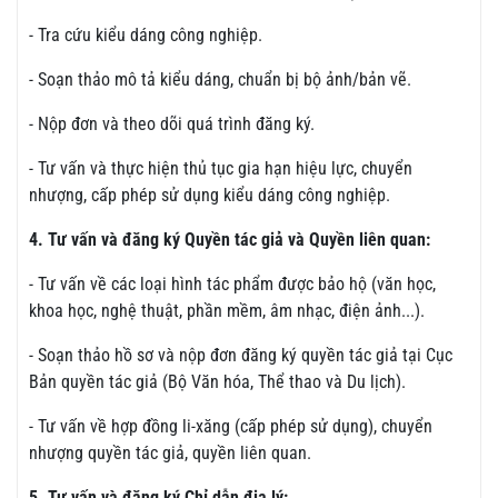
- Tra cứu kiểu dáng công nghiệp.
- Soạn thảo mô tả kiểu dáng, chuẩn bị bộ ảnh/bản vẽ.
- Nộp đơn và theo dõi quá trình đăng ký.
- Tư vấn và thực hiện thủ tục gia hạn hiệu lực, chuyển
nhượng, cấp phép sử dụng kiểu dáng công nghiệp.
4. Tư vấn và đăng ký Quyền tác giả và Quyền liên quan:
- Tư vấn về các loại hình tác phẩm được bảo hộ (văn học,
khoa học, nghệ thuật, phần mềm, âm nhạc, điện ảnh...).
- Soạn thảo hồ sơ và nộp đơn đăng ký quyền tác giả tại Cục
Bản quyền tác giả (Bộ Văn hóa, Thể thao và Du lịch).
- Tư vấn về hợp đồng li-xăng (cấp phép sử dụng), chuyển
nhượng quyền tác giả, quyền liên quan.
5. Tư vấn và đăng ký Chỉ dẫn địa lý: