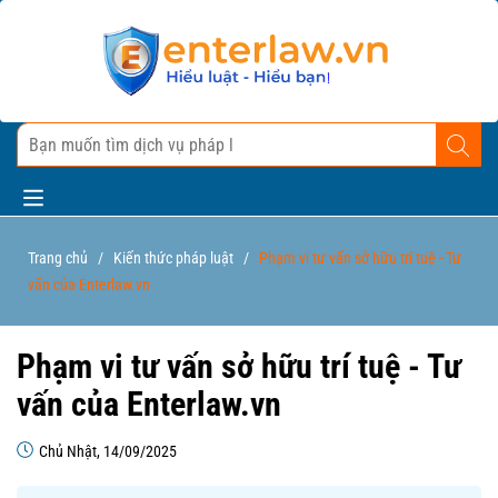
Trang chủ
/
Kiến thức pháp luật
/
Phạm vi tư vấn sở hữu trí tuệ - Tư
vấn của Enterlaw.vn
Phạm vi tư vấn sở hữu trí tuệ - Tư
vấn của Enterlaw.vn
Chủ Nhật, 14/09/2025