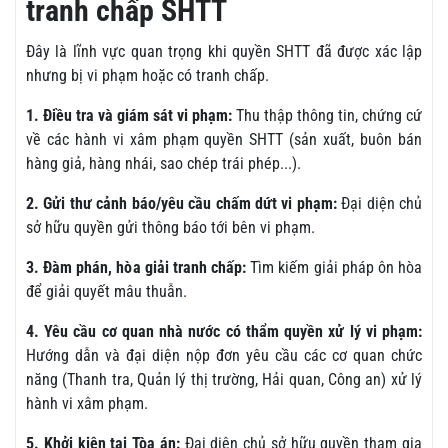
tranh chấp SHTT
Đây là lĩnh vực quan trọng khi quyền SHTT đã được xác lập
nhưng bị vi phạm hoặc có tranh chấp.
1. Điều tra và giám sát vi phạm:
Thu thập thông tin, chứng cứ
về các hành vi xâm phạm quyền SHTT (sản xuất, buôn bán
hàng giả, hàng nhái, sao chép trái phép...).
2. Gửi thư cảnh báo/yêu cầu chấm dứt vi phạm:
Đại diện chủ
sở hữu quyền gửi thông báo tới bên vi phạm.
3. Đàm phán, hòa giải tranh chấp:
Tìm kiếm giải pháp ôn hòa
để giải quyết mâu thuẫn.
4. Yêu cầu cơ quan nhà nước có thẩm quyền xử lý vi phạm:
Hướng dẫn và đại diện nộp đơn yêu cầu các cơ quan chức
năng (Thanh tra, Quản lý thị trường, Hải quan, Công an) xử lý
hành vi xâm phạm.
5. Khởi kiện tại Tòa án:
Đại diện chủ sở hữu quyền tham gia