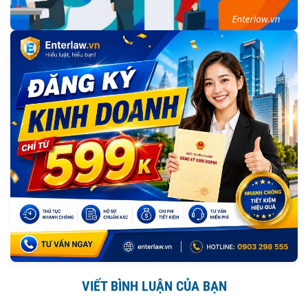
VIẾT BÌNH LUẬN CỦA BẠN