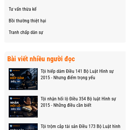
Tư vấn thừa kế
Bồi thường thiệt hại
Tranh chấp dân sự
Bài viết nhiều người đọc
Tội hiếp dâm Điều 141 Bộ Luật Hình sự
2015 - Nhưng điểm trọng yếu
Tội nhận hối lộ Điều 354 Bộ luật Hình sự
2015 - Những điều cần biết
Tội trộm cắp tài sản Điều 173 Bộ Luật hình