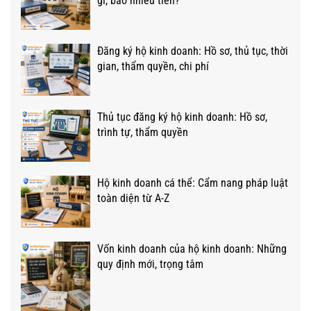
gì, bao nhiêu tiền?
Đăng ký hộ kinh doanh: Hồ sơ, thủ tục, thời
gian, thẩm quyền, chi phí
Thủ tục đăng ký hộ kinh doanh: Hồ sơ,
trình tự, thẩm quyền
Hộ kinh doanh cá thể: Cẩm nang pháp luật
toàn diện từ A-Z
Vốn kinh doanh của hộ kinh doanh: Những
quy định mới, trọng tâm