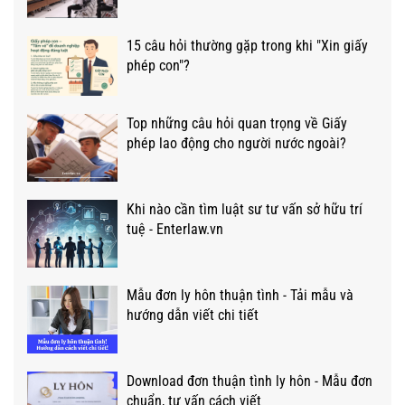
15 câu hỏi thường gặp trong khi "Xin giấy
phép con"?
Top những câu hỏi quan trọng về Giấy
phép lao động cho người nước ngoài?
Khi nào cần tìm luật sư tư vấn sở hữu trí
tuệ - Enterlaw.vn
Mẫu đơn ly hôn thuận tình - Tải mẫu và
hướng dẫn viết chi tiết
Download đơn thuận tình ly hôn - Mẫu đơn
chuẩn, tư vấn cách viết