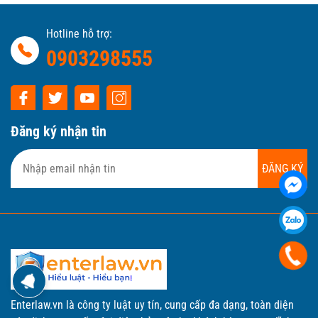
Hotline hỗ trợ:
0903298555
Đăng ký nhận tin
ĐĂNG KÝ
Enterlaw.vn là công ty luật uy tín, cung cấp đa dạng, toàn diện