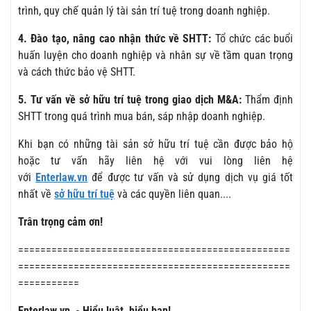
trình, quy chế quản lý tài sản trí tuệ trong doanh nghiệp.
4. Đào tạo, nâng cao nhận thức về SHTT:
Tổ chức các buổi
huấn luyện cho doanh nghiệp và nhân sự về tầm quan trọng
và cách thức bảo vệ SHTT.
5. Tư vấn về sở hữu trí tuệ trong giao dịch M&A:
Thẩm định
SHTT trong quá trình mua bán, sáp nhập doanh nghiệp.
Khi bạn có những tài sản sở hữu trí tuệ cần được bảo hộ
hoặc tư vấn hãy liên hệ với
vui lòng liên hệ
với
Enterlaw.vn
để được tư vấn và sử dụng dịch vụ giá tốt
nhất về
sở hữu trí tuệ
và các quyền liên quan....
Trân trọng cảm ơn!
=================================================
=================================================
===========
Enterlaw.vn - Hiểu luật, hiểu bạn!