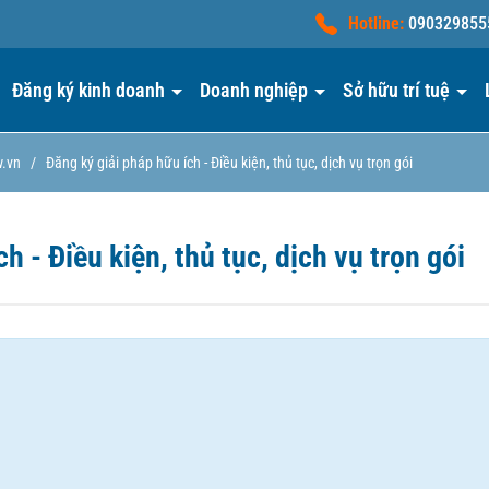
Hotline:
090329855
Đăng ký kinh doanh
Doanh nghiệp
Sở hữu trí tuệ
w.vn
/
Đăng ký giải pháp hữu ích - Điều kiện, thủ tục, dịch vụ trọn gói
h - Điều kiện, thủ tục, dịch vụ trọn gói