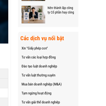
Nên thành lập công
ty Cổ phần hay công
ty TNHH: Tư vấn từ
luật sư
Các dịch vụ nổi bật
Xin "Giấy phép con"
Tư vấn các loại hợp đồng
Đào tạo luật doanh nghiệp
Tư vấn luật thường xuyên
Mua bán doanh nghiệp (M&A)
Tạm ngừng hoạt động
Tư vấn giải thể doanh nghiệp