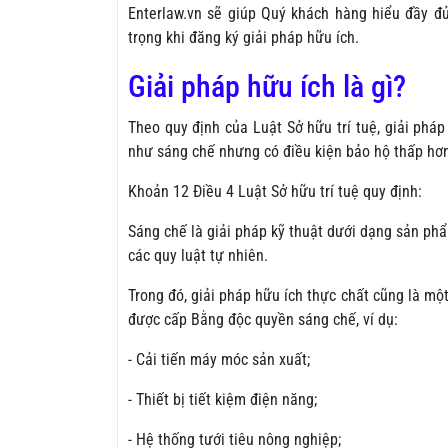
Enterlaw.vn sẽ giúp Quý khách hàng hiểu đầy đ
trọng khi đăng ký giải pháp hữu ích.
Giải pháp hữu ích là gì?
Theo quy định của Luật Sở hữu trí tuệ, giải phá
như sáng chế nhưng có điều kiện bảo hộ thấp hơ
Khoản 12 Điều 4 Luật Sở hữu trí tuệ quy định:
Sáng chế là giải pháp kỹ thuật dưới dạng sản ph
các quy luật tự nhiên.
Trong đó, giải pháp hữu ích thực chất cũng là mộ
được cấp Bằng độc quyền sáng chế, ví dụ:
- Cải tiến máy móc sản xuất;
- Thiết bị tiết kiệm điện năng;
- Hệ thống tưới tiêu nông nghiệp;