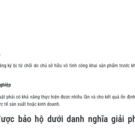
.
ăng ký bị từ chối do chủ sở hữu vô tình công khai sản phẩm trước k
nghiệp
huật phải có khả năng thực hiện được nhiều lần và cho kết quả ổn địn
hực tế sản xuất hoặc kinh doanh.
ược bảo hộ dưới danh nghĩa giải p