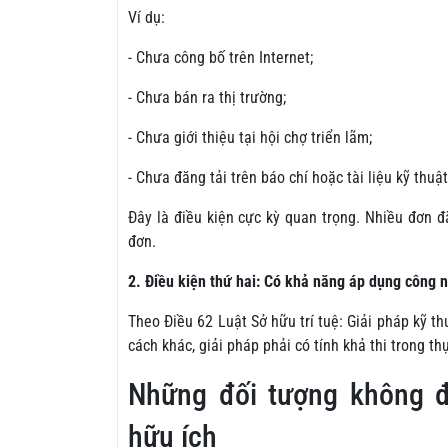
Ví dụ:
- Chưa công bố trên Internet;
- Chưa bán ra thị trường;
- Chưa giới thiệu tại hội chợ triển lãm;
- Chưa đăng tải trên báo chí hoặc tài liệu kỹ thuật
Đây là điều kiện cực kỳ quan trọng. Nhiều đơn đ
đơn.
2. Điều kiện thứ hai: Có khả năng áp dụng công 
Theo Điều 62 Luật Sở hữu trí tuệ: Giải pháp kỹ t
cách khác, giải pháp phải có tính khả thi trong t
Những đối tượng không đ
hữu ích