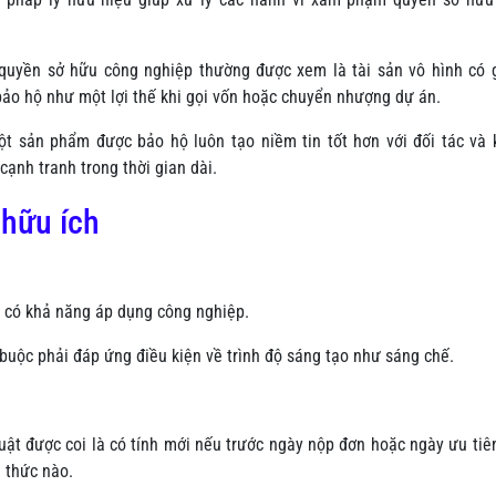
quyền sở hữu công nghiệp thường được xem là tài sản vô hình có g
ảo hộ như một lợi thế khi gọi vốn hoặc chuyển nhượng dự án.
ột sản phẩm được bảo hộ luôn tạo niềm tin tốt hơn với đối tác và
cạnh tranh trong thời gian dài.
 hữu ích
à có khả năng áp dụng công nghiệp.
 buộc phải đáp ứng điều kiện về trình độ sáng tạo như sáng chế.
uật được coi là có tính mới nếu trước ngày nộp đơn hoặc ngày ưu tiên
h thức nào.