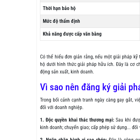
Thời hạn bảo hộ
Mức độ thẩm định
Khả năng được cấp văn bằng
Có thể hiểu đơn giản rằng, nếu một giải pháp kỹ 
hộ dưới hình thức giải pháp hữu ích. Đây là cơ c
động sản xuất, kinh doanh.
Vì sao nên đăng ký giải ph
Trong bối cảnh cạnh tranh ngày càng gay gắt, việ
đối với doanh nghiệp.
1. Độc quyền khai thác thương mại:
Sau khi đượ
kinh doanh; chuyển giao; cấp phép sử dụng... đối 
2. Ngăn chặn hành vi sao chép:
Đây là công c