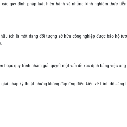
ủ các quy định pháp luật hiện hành và những kinh nghiệm thực tiễ
p hữu ích là một dạng đối tượng sở hữu công nghiệp được bảo hộ tư
n.
ẩm hoặc quy trình nhằm giải quyết một vấn đề xác định bằng việc ứng
t giải pháp kỹ thuật nhưng không đáp ứng điều kiện về trình độ sáng 