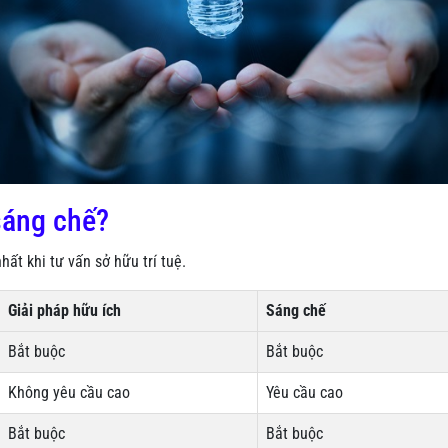
sáng chế?
ất khi tư vấn sở hữu trí tuệ.
Giải pháp hữu ích
Sáng chế
Bắt buộc
Bắt buộc
Không yêu cầu cao
Yêu cầu cao
Bắt buộc
Bắt buộc