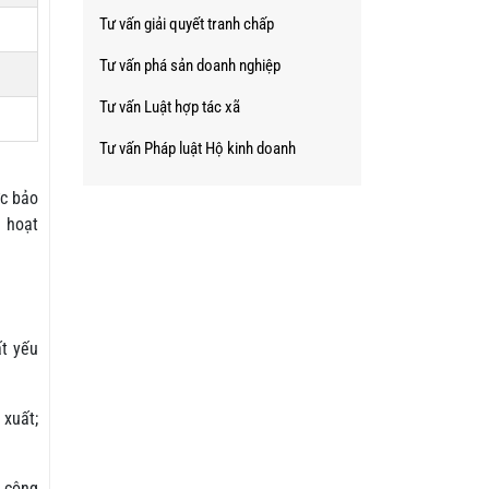
Tư vấn giải quyết tranh chấp
Tư vấn phá sản doanh nghiệp
Tư vấn Luật hợp tác xã
Tư vấn Pháp luật Hộ kinh doanh
ợc bảo
g hoạt
ất yếu
 xuất;
 công