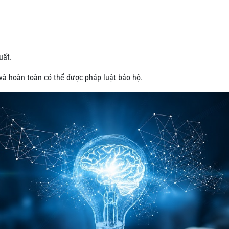
uất.
 và hoàn toàn có thể được pháp luật bảo hộ.