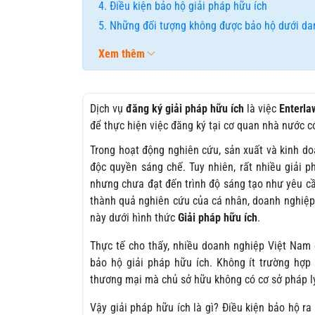
Điều kiện bảo hộ giải pháp hữu ích
Những đối tượng không được bảo hộ dưới dan
Xem thêm
Dịch vụ
đăng ký giải pháp hữu ích
là việc
Enterla
để thực hiện việc đăng ký tại cơ quan nhà nước 
Trong hoạt động nghiên cứu, sản xuất và kinh do
độc quyền sáng chế. Tuy nhiên, rất nhiều giải ph
nhưng chưa đạt đến trình độ sáng tạo như yêu cầ
thành quả nghiên cứu của cá nhân, doanh nghiệp,
này dưới hình thức
Giải pháp hữu ích
.
Thực tế cho thấy, nhiều doanh nghiệp Việt Nam đ
bảo hộ giải pháp hữu ích. Không ít trường hợp
thương mại mà chủ sở hữu không có cơ sở pháp lý
Vậy giải pháp hữu ích là gì? Điều kiện bảo hộ ra