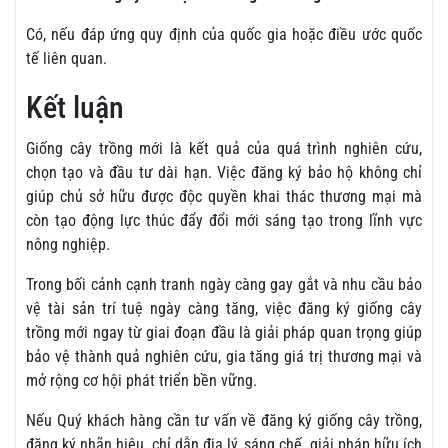
Có, nếu đáp ứng quy định của quốc gia hoặc điều ước quốc
tế liên quan.
Kết luận
Giống cây trồng mới là kết quả của quá trình nghiên cứu,
chọn tạo và đầu tư dài hạn. Việc đăng ký bảo hộ không chỉ
giúp chủ sở hữu được độc quyền khai thác thương mại mà
còn tạo động lực thúc đẩy đổi mới sáng tạo trong lĩnh vực
nông nghiệp.
Trong bối cảnh cạnh tranh ngày càng gay gắt và nhu cầu bảo
vệ tài sản trí tuệ ngày càng tăng, việc đăng ký giống cây
trồng mới ngay từ giai đoạn đầu là giải pháp quan trọng giúp
bảo vệ thành quả nghiên cứu, gia tăng giá trị thương mại và
mở rộng cơ hội phát triển bền vững.
Nếu Quý khách hàng cần tư vấn về đăng ký giống cây trồng,
đăng ký nhãn hiệu, chỉ dẫn địa lý, sáng chế, giải pháp hữu ích