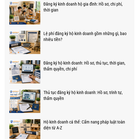
Đăng ký kinh doanh hộ gia đình: Hồ sơ, chi phí,
thời gian
Lệ phí đăng ký hộ kinh doanh gồm những gì, bao
nhiêu tiền?
Đăng ký hộ kinh doanh: Hồ sơ, thủ tục, thời gian,
thẩm quyền, chi phí
Thủ tục đăng ký hộ kinh doanh: Hồ sơ, trình tự,
thẩm quyền
Hộ kinh doanh cá thể: Cẩm nang pháp luật toàn
diện từ A-Z