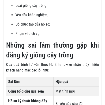
Loại giống cây trồng;
Yêu cầu khảo nghiệm;
Độ phức tạp của hồ sơ;
Phạm vi dịch vụ.
Những sai lầm thường gặp khi
đăng ký giống cây trồng
Qua quá trình tư vấn thực tế, Enterlaw.vn nhận thấy nhiều
khách hàng mắc các lỗi như:
Sai lầm
Hậu quả
Công bố giống quá sớm
Mất tính mới
Hồ sơ kỹ thuật không đầy
Bị yêu cầu sửa đổi