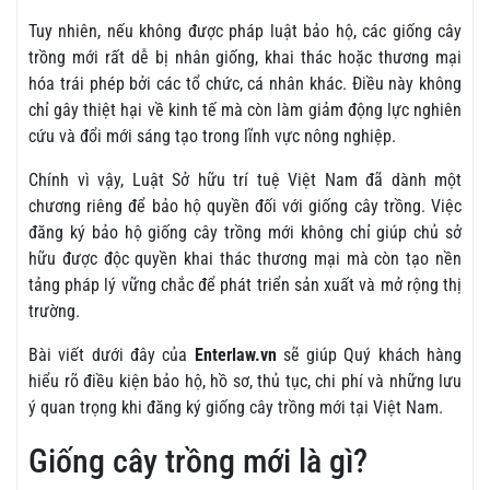
Tuy nhiên, nếu không được pháp luật bảo hộ, các giống cây
trồng mới rất dễ bị nhân giống, khai thác hoặc thương mại
hóa trái phép bởi các tổ chức, cá nhân khác. Điều này không
chỉ gây thiệt hại về kinh tế mà còn làm giảm động lực nghiên
cứu và đổi mới sáng tạo trong lĩnh vực nông nghiệp.
Chính vì vậy, Luật Sở hữu trí tuệ Việt Nam đã dành một
chương riêng để bảo hộ quyền đối với giống cây trồng. Việc
đăng ký bảo hộ giống cây trồng mới không chỉ giúp chủ sở
hữu được độc quyền khai thác thương mại mà còn tạo nền
tảng pháp lý vững chắc để phát triển sản xuất và mở rộng thị
trường.
Bài viết dưới đây của
Enterlaw.vn
sẽ giúp Quý khách hàng
hiểu rõ điều kiện bảo hộ, hồ sơ, thủ tục, chi phí và những lưu
ý quan trọng khi đăng ký giống cây trồng mới tại Việt Nam.
Giống cây trồng mới là gì?