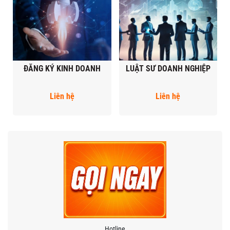
ĐĂNG KÝ KINH DOANH
LUẬT SƯ DOANH NGHIỆP
Liên hệ
Liên hệ
Hotline