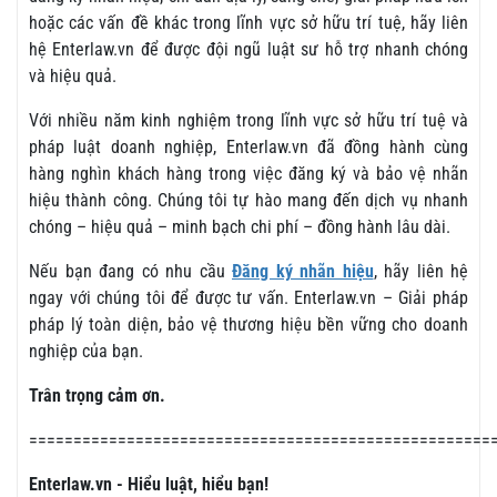
hoặc các vấn đề khác trong lĩnh vực sở hữu trí tuệ, hãy liên
hệ Enterlaw.vn để được đội ngũ luật sư hỗ trợ nhanh chóng
và hiệu quả.
Với nhiều năm kinh nghiệm trong lĩnh vực sở hữu trí tuệ và
pháp luật doanh nghiệp, Enterlaw.vn đã đồng hành cùng
hàng nghìn khách hàng trong việc đăng ký và bảo vệ nhãn
hiệu thành công. Chúng tôi tự hào mang đến dịch vụ nhanh
chóng – hiệu quả – minh bạch chi phí – đồng hành lâu dài.
Nếu bạn đang có nhu cầu
Đăng ký nhãn hiệu
, hãy liên hệ
ngay với chúng tôi để được tư vấn. Enterlaw.vn – Giải pháp
pháp lý toàn diện, bảo vệ thương hiệu bền vững cho doanh
nghiệp của bạn.
Trân trọng cảm ơn.
====================================================
Enterlaw.vn - Hiểu luật, hiểu bạn!