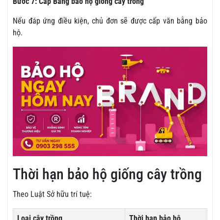
Bước 7: Cấp Bằng bảo hộ giống cây trồng
Nếu đáp ứng điều kiện, chủ đơn sẽ được cấp văn bằng bảo
hộ.
Thời hạn bảo hộ giống cây trồng
Theo Luật Sở hữu trí tuệ:
Loại cây trồng
Thời hạn bảo hộ