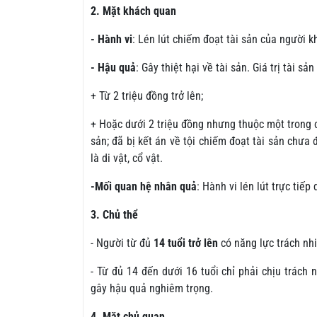
2. Mặt khách quan
- Hành vi
: Lén lút chiếm đoạt tài sản của người k
- Hậu quả
: Gây thiệt hại về tài sản. Giá trị tài sả
+ Từ 2 triệu đồng trở lên;
+ Hoặc dưới 2 triệu đồng nhưng thuộc một trong c
sản; đã bị kết án về tội chiếm đoạt tài sản chưa 
là di vật, cổ vật.
-Mối quan hệ nhân quả
: Hành vi lén lút trực tiế
3. Chủ thể
- Người từ đủ
14 tuổi trở lên
có năng lực trách nh
- Từ đủ 14 đến dưới 16 tuổi chỉ phải chịu trách 
gây hậu quả nghiêm trọng.
4. Mặt chủ quan