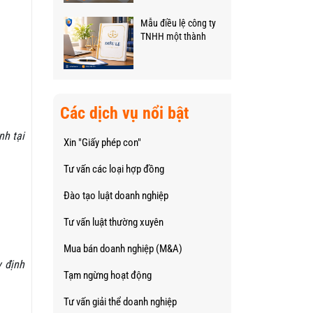
Mẫu điều lệ công ty
TNHH một thành
viên mới nhất (File
Word)
Các dịch vụ nổi bật
nh tại
Xin "Giấy phép con"
Tư vấn các loại hợp đồng
Đào tạo luật doanh nghiệp
Tư vấn luật thường xuyên
Mua bán doanh nghiệp (M&A)
y định
Tạm ngừng hoạt động
Tư vấn giải thể doanh nghiệp