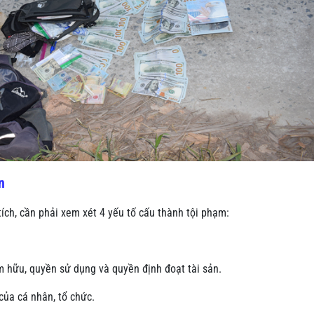
n
ích, cần phải xem xét 4 yếu tố cấu thành tội phạm:
m hữu, quyền sử dụng và quyền định đoạt tài sản.
ủa cá nhân, tổ chức.