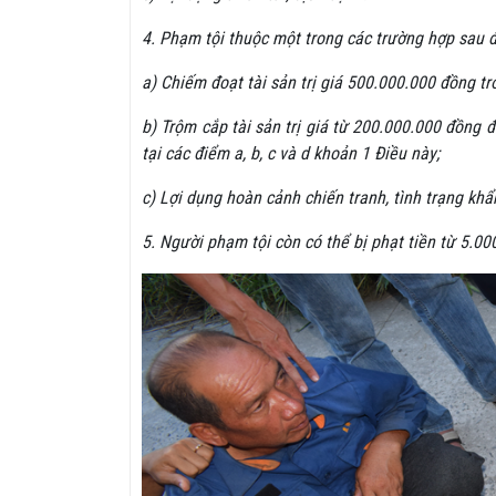
4. Phạm tội thuộc một trong các trường hợp sau đ
a) Chiếm đoạt tài sản trị giá 500.000.000 đồng trở
b) Trộm cắp tài sản trị giá từ 200.000.000 đồng
tại các điểm a, b, c và d khoản 1 Điều này;
c) Lợi dụng hoàn cảnh chiến tranh, tình trạng khẩ
5. Người phạm tội còn có thể bị phạt tiền từ 5.0