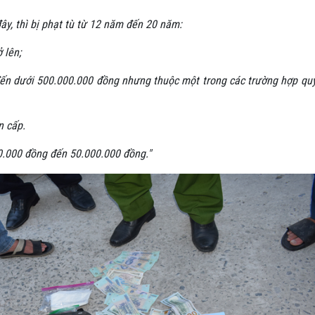
ây, thì bị phạt tù từ 12 năm đến 20 năm:
 lên;
 đến dưới 500.000.000 đồng nhưng thuộc một trong các trường hợp qu
n cấp.
00.000 đồng đến 50.000.000 đồng."