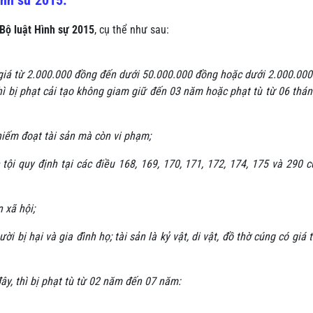
ình sư 2015:
 Bộ luật Hình sự 2015
, cụ thể như sau:
 giá từ 2.000.000 đồng đến dưới 50.000.000 đồng hoặc dưới 2.000.00
hì bị phạt cải tạo không giam giữ đến 03 năm hoặc phạt tù từ 06 thá
hiếm đoạt tài sản mà còn vi phạm;
 tội quy định tại các điều 168, 169, 170, 171, 172, 174, 175 và 290 
 xã hội;
 bị hại và gia đình họ; tài sản là kỷ vật, di vật, đồ thờ cúng có giá t
ây, thì bị phạt tù từ 02 năm đến 07 năm: