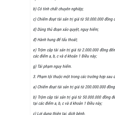
b) Có tính chất chuyên nghiệp;
c) Chiếm đoạt tài sản trị giá từ 50.000.000 đồng
d) Dùng thủ đoạn xảo quyệt, nguy hiểm;
đ) Hành hung để tẩu thoát;
e) Trộm cắp tài sản trị giá từ 2.000.000 đồng đ
các điểm a, b, c và d khoản 1 Điều này;
g) Tái phạm nguy hiểm.
3. Phạm tội thuộc một trong các trường hợp sau đ
a) Chiếm đoạt tài sản trị giá từ 200.000.000 đồn
b) Trộm cắp tài sản trị giá từ 50.000.000 đồng 
tại các điểm a, b, c và d khoản 1 Điều này;
c) Lợi dụng thiên tai, dịch bệnh.