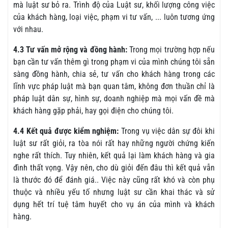
mà luật sư bỏ ra. Trình độ của Luật sư, khối lượng công việc
của khách hàng, loại việc, phạm vi tư vấn, ... luôn tương ứng
với nhau.
4.3 Tư vấn mở rộng và đồng hành:
Trong mọi trường hợp nếu
bạn cần tư vấn thêm gì trong phạm vi của mình chúng tôi sẵn
sàng đồng hành, chia sẻ, tư vấn cho khách hàng trong các
lĩnh vực pháp luật mà bạn quan tâm, không đơn thuần chỉ là
pháp luật dân sự, hình sự, doanh nghiệp mà mọi vấn đề mà
khách hàng gặp phải, hay gọi điện cho chúng tôi.
4.4 Kết quả được kiểm nghiệm:
Trong vụ việc dân sự đôi khi
luật sư rất giỏi, ra tòa nói rất hay những người chứng kiến
nghe rất thích. Tuy nhiên, kết quả lại làm khách hàng và gia
đình thất vọng. Vậy nên, cho dù giỏi đến đâu thì kết quả vẫn
là thước đó để đánh giá.. Việc này cũng rất khó và còn phụ
thuộc và nhiều yếu tố nhưng luật sư cần khai thác và sử
dụng hết trí tuệ tâm huyết cho vụ án của mình và khách
hàng.