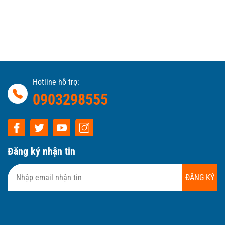
Hotline hỗ trợ:
0903298555
Đăng ký nhận tin
ĐĂNG KÝ