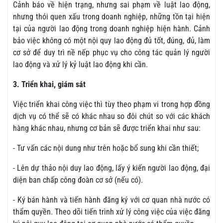
Cảnh báo về hiện trạng, nhưng sai phạm về luật lao động,
nhưng thói quen xấu trong doanh nghiệp, những tồn tại hiện
tại của người lao động trong doanh nghiệp hiện hành. Cảnh
bảo việc không có một nội quy lao động đủ tốt, đúng, đủ, làm
cơ sở để duy trì nề nếp phục vụ cho công tác quản lý người
lao động và xử lý kỷ luật lao động khi cần.
3. Triển khai, giám sát
Việc triển khai công việc thì tùy theo phạm vi trong hợp đồng
dịch vụ có thể sẽ có khác nhau so đôi chút so với các khách
hàng khác nhau, nhưng cơ bản sẽ được triển khai như sau:
- Tư vấn các nội dung như trên hoặc bổ sung khi cần thiết;
- Lên dự thảo nội duy lao động, lấy ý kiến người lao động, đại
diện ban chấp công đoàn cơ sở (nếu có).
- Ký bán hành và tiến hành đăng ký với cơ quan nhà nước có
thẩm quyền. Theo dõi tiến trình xử lý công việc của việc đăng