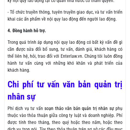
ký nội quy lao động tại cơ quan nhà nước có thẩm quyền.
- Tổ chức truyền thông, tuyên truyền giao dục, và tư vấn triển
khai các ấn phẩm về nội quy lao động đến người lao động.
4. Đồng hành hỗ trợ.
Trong quá trình áp dụng nội quy lao động có bất kỳ vấn đề gì
cần được sửa đổi bổ sung, tư vấn, đánh giá, khách hàng có
thể liên hệ, hỏi, trao đổi với Enterlaw.vn. Chúng tôi luôn đồng
hành tư vấn cùng với những khó khăn và phát triển của
khách hàng.
Chi phí tư vấn văn bản quản trị
nhân sự
Phí dịch vụ tư vấn
soạn thảo văn bản quản trị nhân sự
phụ
thuộc vào thỏa thuận giữa công ty luật và doanh nghiệp. Phí
được tính theo tháng, theo quý hoặc theo năm, hoặc theo
dịch vụ trọn gói. Tùy theo thỏa thuận trên sơ sở các đầu mục