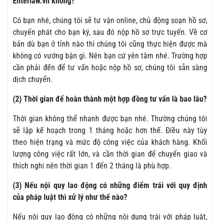
Enterlaw.vn không?
Có bạn nhé, chúng tôi sẽ tư vận online, chủ động soạn hồ sơ,
chuyển phát cho bạn ký, sau đó nộp hồ sơ trực tuyến. Về cơ
bản dù bạn ở tỉnh nào thì chúng tôi cũng thực hiện được mà
không có vướng bận gì. Nên bạn cứ yên tâm nhé. Trường hợp
cần phải đến để tư vấn hoặc nộp hồ sơ, chúng tôi sẵn sàng
dịch chuyển.
(2) Thời gian để hoàn thành một hợp đồng tư vấn là bao lâu?
Thời gian không thể nhanh được bạn nhé. Thường chúng tôi
sẽ lập kế hoạch trong 1 tháng hoặc hơn thế. Điều này tùy
theo hiện trạng và mức độ công việc của khách hàng. Khối
lượng công việc rất lớn, và cần thời gian để chuyển giao và
thích nghi nên thời gian 1 đến 2 tháng là phù hợp.
(3) Nếu nội quy lao động có những điểm trái với quy định
của pháp luật thì xử lý như thế nào?
Nếu nội quy lao động có những nội dung trái với pháp luật,