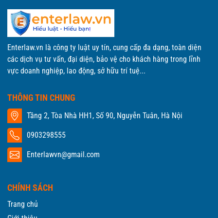
Enterlaw.vn là công ty luật uy tín, cung cấp đa dạng, toàn diện
các dịch vụ tư vấn, đại diện, bảo vệ cho khách hàng trong lĩnh
vực doanh nghiệp, lao động, sở hữu trí tuệ...
THÔNG TIN CHUNG
Tầng 2, Tòa Nhà HH1, Số 90, Nguyễn Tuân, Hà Nội
0903298555
Enterlawvn@gmail.com
CHÍNH SÁCH
Trang chủ