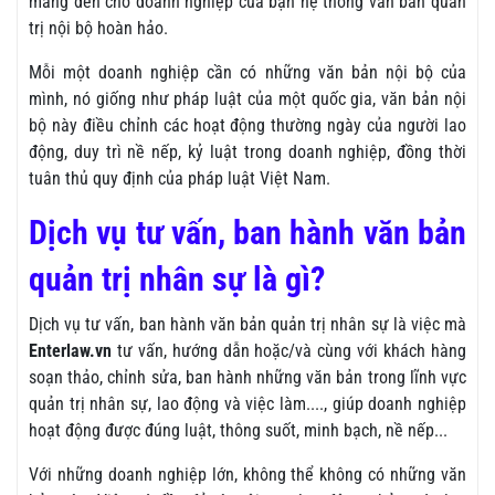
mang đến cho doanh nghiệp của bạn hệ thống văn bản quản
trị nội bộ hoàn hảo.
Mỗi một doanh nghiệp cần có những văn bản nội bộ của
mình, nó giống như pháp luật của một quốc gia, văn bản nội
bộ này điều chỉnh các hoạt động thường ngày của người lao
động, duy trì nề nếp, kỷ luật trong doanh nghiệp, đồng thời
tuân thủ quy định của pháp luật Việt Nam.
Dịch vụ tư vấn, ban hành văn bản
quản trị nhân sự là gì?
Dịch vụ tư vấn, ban hành văn bản quản trị nhân sự là việc mà
Enterlaw.vn
tư vấn, hướng dẫn hoặc/và cùng với khách hàng
soạn thảo, chỉnh sửa, ban hành những văn bản trong lĩnh vực
quản trị nhân sự, lao động và việc làm...., giúp doanh nghiệp
hoạt động được đúng luật, thông suốt, minh bạch, nề nếp...
Với những doanh nghiệp lớn, không thể không có những văn