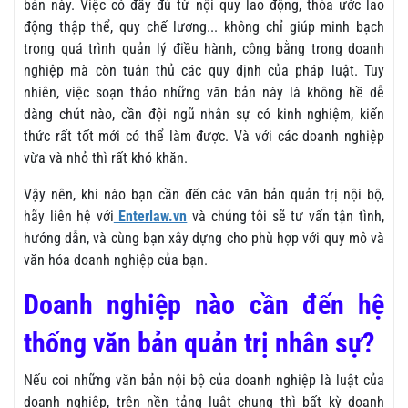
bản này. Việc có đầy đủ từ nội quy lao động, thỏa ước lao
động thập thể, quy chế lương... không chỉ giúp minh bạch
trong quá trình quản lý điều hành, công bằng trong doanh
nghiệp mà còn tuân thủ các quy định của pháp luật. Tuy
nhiên, việc soạn thảo những văn bản này là không hề dễ
dàng chút nào, cần đội ngũ nhân sự có kinh nghiệm, kiến
thức rất tốt mới có thể làm được. Và với các doanh nghiệp
vừa và nhỏ thì rất khó khăn.
Vậy nên, khi nào bạn cần đến các văn bản quản trị nội bộ,
hãy liên hệ với
Enterlaw.vn
và chúng tôi sẽ tư vấn tận tình,
hướng dẫn, và cùng bạn xây dựng cho phù hợp với quy mô và
văn hóa doanh nghiệp của bạn.
Doanh nghiệp nào cần đến hệ
thống văn bản quản trị nhân sự?
Nếu coi những văn bản nội bộ của doanh nghiệp là luật của
doanh nghiệp, trên nền tảng luật chung thì bất kỳ doanh