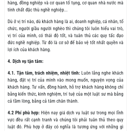
hàng, đồng nghiệp và cơ quan tố tụng, cơ quan nhà nước mà
tính chất đặc thù nghề nghiệp...
Dù ở vị trí nào, dù khách hàng là ai, doanh nghiệp, cá nhân, tổ
chức, người giầu người nghèo thì chúng tôi luôn hiểu vai trò,
vị trí của mình, có thái độ tốt, và tuân thủ các quy tấc đạo
đức nghề nghiệp. Từ đó là cơ sở để bảo vệ tốt nhất quyền và
lợi ích của khách hàng.
4. Dịch vụ tận tâm:
4.1. Tận tâm, trách nhiệm, nhiệt tình:
Luôn lắng nghe khách
hàng, đặt vị trí của mình vào mong muốn, nguyện vọng của
khách hàng. Tư vấn, đồng hành, hỗ trợ khách hàng không chỉ
bằng kiến thức, kinh nghiệm, trí tuệ của một luật sư mà bằng
cả tầm lòng, bằng cả tâm chân thành.
4.2 Phí phù hợp:
Hiện nay giá dịch vụ luật sư trong mọi lĩnh
vực đều rất cạnh tranh và chúng tôi phải tuân thủ theo quy
luật đó. Phù hợp ở đây có nghĩa là tương ứng với những gì