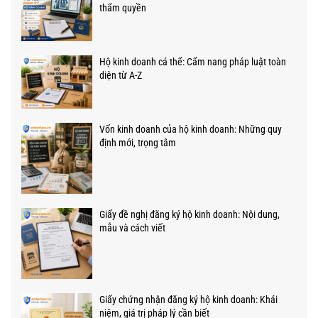
thẩm quyền
Hộ kinh doanh cá thể: Cẩm nang pháp luật toàn
diện từ A-Z
Vốn kinh doanh của hộ kinh doanh: Những quy
định mới, trọng tâm
Giấy đề nghị đăng ký hộ kinh doanh: Nội dung,
mẫu và cách viết
Giấy chứng nhận đăng ký hộ kinh doanh: Khái
niệm, giá trị pháp lý cần biết