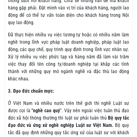
thông suốt với khách hàng. Chia sẽ những vấn đề mà khách
hàng gặp phải. Đặt mình vào vị trí của khách hàng, người lao
động để có thể tư vấn toàn diện cho khách hàng trong Nội
quy lao động.
Đã thực hiện nhiều vụ việc tương tự hoặc có nhiều năm làm
nghề trong lĩnh vực pháp luật doanh nghiệp, pháp luật lao
động, các quy chế, quy trình quy định trong lĩnh vực nhân sự.
Xử lý nhiều vụ việc phức tạp và hàng năm đã làm vài trăm
việc thay đổi tên công ty/doanh nghiệp tại khắp các tỉnh
thành với những quy mô ngành nghề và đặc thù lao động
khác nhau.
3. Đạo đức chuẩn mực:
Ở Việt Nam và nhiều nước trên thế giới thì nghề Luật sư
được cọi là
"nghề cao quý
". Vậy nên ngoài việc tuân thủ đạo
đức xã hội thông thường thì luật sư phải tuân thủ
Bộ quy tắc
đạo đức và ứng xử nghề nghiệp Luật sư Việt Nam.
Bộ quy
tắc đã quy định những quy tắc ứng xử của luật sư với khách