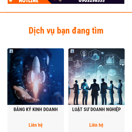
Dịch vụ bạn đang tìm
ĐĂNG KÝ KINH DOANH
LUẬT SƯ DOANH NGHIỆP
Liên hệ
Liên hệ