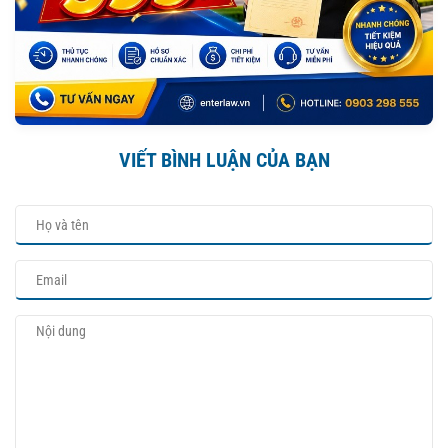
VIẾT BÌNH LUẬN CỦA BẠN