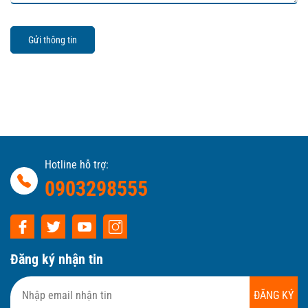
Gửi thông tin
Hotline hỗ trợ:
0903298555
Đăng ký nhận tin
ĐĂNG KÝ