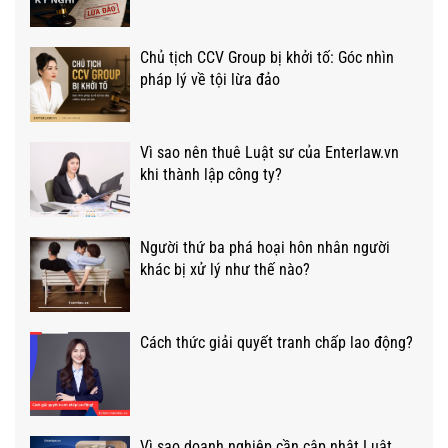
Chủ tịch CCV Group bị khởi tố: Góc nhìn
pháp lý về tội lừa đảo
Vì sao nên thuê Luật sư của Enterlaw.vn
khi thành lập công ty?
Người thứ ba phá hoại hôn nhân người
khác bị xử lý như thế nào?
Cách thức giải quyết tranh chấp lao động?
Vì sao doanh nghiệp cần cập nhật Luật