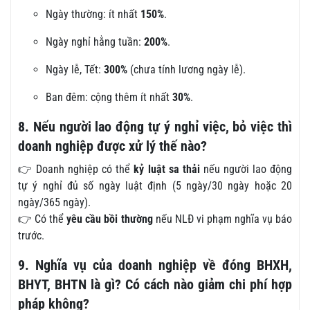
Ngày thường: ít nhất
150%
.
Ngày nghỉ hằng tuần:
200%
.
Ngày lễ, Tết:
300%
(chưa tính lương ngày lễ).
Ban đêm: cộng thêm ít nhất
30%
.
8. Nếu người lao động tự ý nghỉ việc, bỏ việc thì
doanh nghiệp được xử lý thế nào?
👉 Doanh nghiệp có thể
kỷ luật sa thải
nếu người lao động
tự ý nghỉ đủ số ngày luật định (5 ngày/30 ngày hoặc 20
ngày/365 ngày).
👉 Có thể
yêu cầu bồi thường
nếu NLĐ vi phạm nghĩa vụ báo
trước.
9. Nghĩa vụ của doanh nghiệp về đóng BHXH,
BHYT, BHTN là gì? Có cách nào giảm chi phí hợp
pháp không?