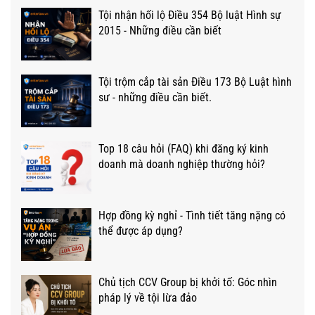
Tội nhận hối lộ Điều 354 Bộ luật Hình sự
2015 - Những điều cần biết
Tội trộm cắp tài sản Điều 173 Bộ Luật hình
sư - những điều cần biết.
Top 18 câu hỏi (FAQ) khi đăng ký kinh
doanh mà doanh nghiệp thường hỏi?
Hợp đồng kỳ nghỉ - Tình tiết tăng nặng có
thể được áp dụng?
Chủ tịch CCV Group bị khởi tố: Góc nhìn
pháp lý về tội lừa đảo