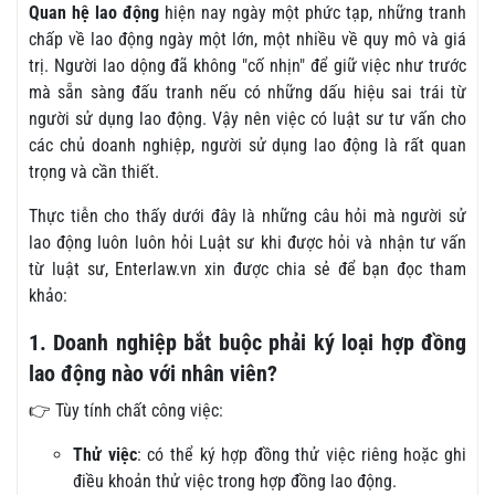
Quan hệ lao động
hiện nay ngày một phức tạp, những tranh
chấp về lao động ngày một lớn, một nhiều về quy mô và giá
trị. Người lao dộng đã không "cố nhịn" để giữ việc như trước
mà sẵn sàng đấu tranh nếu có những dấu hiệu sai trái từ
người sử dụng lao động. Vậy nên việc có luật sư tư vấn cho
các chủ doanh nghiệp, người sử dụng lao động là rất quan
trọng và cần thiết.
Thực tiễn cho thấy dưới đây là những câu hỏi mà người sử
lao động luôn luôn hỏi Luật sư khi được hỏi và nhận tư vấn
từ luật sư, Enterlaw.vn xin được chia sẻ để bạn đọc tham
khảo:
1. Doanh nghiệp bắt buộc phải ký loại hợp đồng
lao động nào với nhân viên?
👉 Tùy tính chất công việc:
Thử việc
: có thể ký hợp đồng thử việc riêng hoặc ghi
điều khoản thử việc trong hợp đồng lao động.