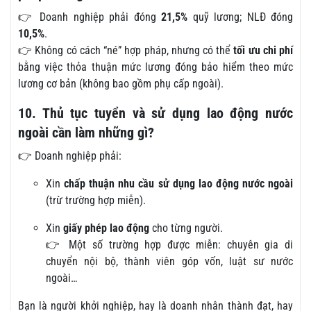
👉 Doanh nghiệp phải đóng
21,5%
quỹ lương; NLĐ đóng
10,5%
.
👉 Không có cách “né” hợp pháp, nhưng có thể
tối ưu chi phí
bằng việc thỏa thuận mức lương đóng bảo hiểm theo mức
lương cơ bản (không bao gồm phụ cấp ngoài).
10. Thủ tục tuyển và sử dụng lao động nước
ngoài cần làm những gì?
👉 Doanh nghiệp phải:
Xin
chấp thuận nhu cầu sử dụng lao động nước ngoài
(trừ trường hợp miễn).
Xin
giấy phép lao động
cho từng người.
👉 Một số trường hợp được miễn: chuyên gia di
chuyển nội bộ, thành viên góp vốn, luật sư nước
ngoài…
Bạn là người khởi nghiệp, hay là doanh nhân thành đạt, hay