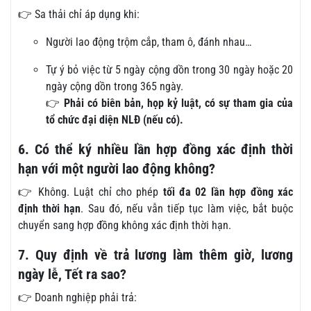
👉 Sa thải chỉ áp dụng khi:
Người lao động trộm cắp, tham ô, đánh nhau…
Tự ý bỏ việc từ 5 ngày cộng dồn trong 30 ngày hoặc 20
ngày cộng dồn trong 365 ngày.
👉
Phải có biên bản, họp kỷ luật, có sự tham gia của
tổ chức đại diện NLĐ (nếu có).
6. Có thể ký nhiều lần hợp đồng xác định thời
hạn với một người lao động không?
👉 Không. Luật chỉ cho phép
tối đa 02 lần hợp đồng xác
định thời hạn
. Sau đó, nếu vẫn tiếp tục làm việc, bắt buộc
chuyển sang hợp đồng không xác định thời hạn.
7. Quy định về trả lương làm thêm giờ, lương
ngày lễ, Tết ra sao?
👉 Doanh nghiệp phải trả: