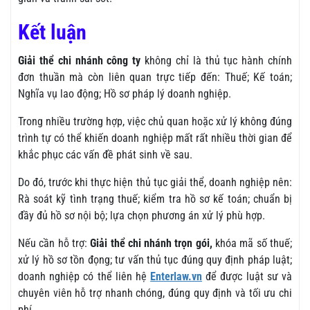
Kết luận
Giải thể chi nhánh công ty
không chỉ là thủ tục hành chính
đơn thuần mà còn liên quan trực tiếp đến: Thuế; Kế toán;
Nghĩa vụ lao động; Hồ sơ pháp lý doanh nghiệp.
Trong nhiều trường hợp, việc chủ quan hoặc xử lý không đúng
trình tự có thể khiến doanh nghiệp mất rất nhiều thời gian để
khắc phục các vấn đề phát sinh về sau.
Do đó, trước khi thực hiện thủ tục giải thể, doanh nghiệp nên:
Rà soát kỹ tình trạng thuế; kiểm tra hồ sơ kế toán; chuẩn bị
đầy đủ hồ sơ nội bộ; lựa chọn phương án xử lý phù hợp.
Nếu cần hỗ trợ:
Giải thể chi nhánh trọn gói,
khóa mã số thuế;
xử lý hồ sơ tồn đọng; tư vấn thủ tục đúng quy định pháp luật;
doanh nghiệp có thể liên hệ
Enterlaw.vn
để được luật sư và
chuyên viên hỗ trợ nhanh chóng, đúng quy định và tối ưu chi
phí.