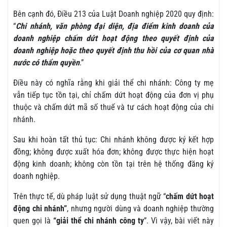
Bên cạnh đó, Điều 213 của Luật Doanh nghiệp 2020 quy định:
“
Chi nhánh, văn phòng đại diện, địa điểm kinh doanh của
doanh nghiệp chấm dứt hoạt động theo quyết định của
doanh nghiệp hoặc theo quyết định thu hồi của cơ quan nhà
nước có thẩm quyền
.”
Điều này có nghĩa rằng khi giải thể chi nhánh: Công ty mẹ
vẫn tiếp tục tồn tại, chỉ chấm dứt hoạt động của đơn vị phụ
thuộc và chấm dứt mã số thuế và tư cách hoạt động của chi
nhánh.
Sau khi hoàn tất thủ tục: Chi nhánh không được ký kết hợp
đồng; không được xuất hóa đơn; không được thực hiện hoạt
động kinh doanh; không còn tồn tại trên hệ thống đăng ký
doanh nghiệp.
Trên thực tế, dù pháp luật sử dụng thuật ngữ “
chấm dứt hoạt
động chi nhánh”
, nhưng người dùng và doanh nghiệp thường
quen gọi là
“giải thể chi nhánh công ty
”. Vì vậy, bài viết này