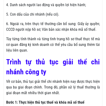
4. Danh sách người lao động và quyền lợi hiện hành;
5. Con dấu của chi nhánh (nếu có).
6. Ngoài ra, trên thực tế thường cần bổ sung: Giấy ủy quyền;
CCCD người nộp hồ sơ; Văn bản xác nhận khóa mã số thuế.
Tùy từng tỉnh thành và từng tình trạng hồ sơ thuế thực tế mà
cơ quan đăng ký kinh doanh có thể yêu cầu bổ sung thêm tài
liệu liên quan.
Trình tự thủ tục giải thể chi
nhánh công ty
Về cơ bản, thủ tục giải thể chi nhánh hiện nay được thực hiện
qua ba giai đoạn chính. Trong đó, phần xử lý thuế thường là
giai đoạn mất nhiều thời gian nhất.
Bước 1: Thực hiện thủ tục thuế và khóa mã số thuế