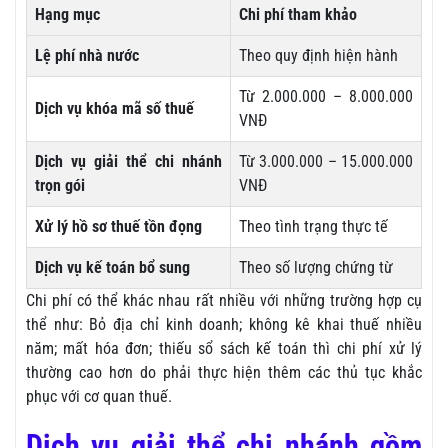
Hạng mục
Chi phí tham khảo
Lệ phí nhà nước
Theo quy định hiện hành
Từ 2.000.000 – 8.000.000
Dịch vụ khóa mã số thuế
VNĐ
Dịch vụ giải thể chi nhánh
Từ 3.000.000 – 15.000.000
trọn gói
VNĐ
Xử lý hồ sơ thuế tồn đọng
Theo tình trạng thực tế
Dịch vụ kế toán bổ sung
Theo số lượng chứng từ
Chi phí có thể khác nhau rất nhiều với những trường hợp cụ
thể như: Bỏ địa chỉ kinh doanh; không kê khai thuế nhiều
năm; mất hóa đơn; thiếu sổ sách kế toán thì chi phí xử lý
thường cao hơn do phải thực hiện thêm các thủ tục khắc
phục với cơ quan thuế.
Dịch vụ giải thể chi nhánh gồm