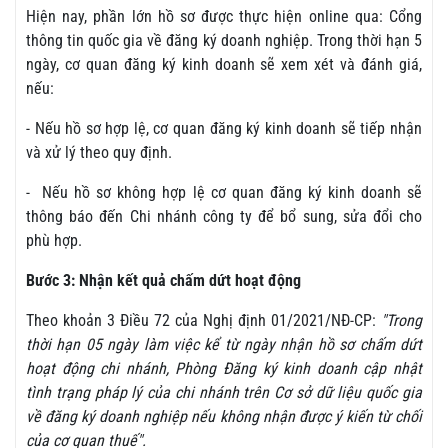
Hiện nay, phần lớn hồ sơ được thực hiện online qua: Cổng
thông tin quốc gia về đăng ký doanh nghiệp. Trong thời hạn 5
ngày, cơ quan đăng ký kinh doanh sẽ xem xét và đánh giá,
nếu:
- Nếu hồ sơ hợp lệ, cơ quan đăng ký kinh doanh sẽ tiếp nhận
và xử lý theo quy định.
- Nếu hồ sơ không hợp lệ cơ quan đăng ký kinh doanh sẽ
thông báo đến Chi nhánh công ty để bổ sung, sửa đổi cho
phù hợp.
Bước 3: Nhận kết quả chấm dứt hoạt động
Theo khoản 3 Điều 72 của Nghị định 01/2021/NĐ-CP:
"Trong
thời hạn 05 ngày làm việc kể từ ngày nhận hồ sơ chấm dứt
hoạt động chi nhánh, Phòng Đăng ký kinh doanh cập nhật
tình trạng pháp lý của chi nhánh trên Cơ sở dữ liệu quốc gia
về đăng ký doanh nghiệp nếu không nhận được ý kiến từ chối
của cơ quan thuế".