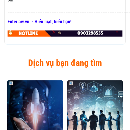
====================================================
Enterlaw.vn - Hiểu luật, hiểu bạn!
Dịch vụ bạn đang tìm