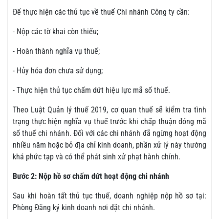
Để thực hiện các thủ tục về thuế Chi nhánh Công ty cần:
- Nộp các tờ khai còn thiếu;
- Hoàn thành nghĩa vụ thuế;
- Hủy hóa đơn chưa sử dụng;
- Thực hiện thủ tục chấm dứt hiệu lực mã số thuế.
Theo Luật Quản lý thuế 2019, cơ quan thuế sẽ kiểm tra tình
trạng thực hiện nghĩa vụ thuế trước khi chấp thuận đóng mã
số thuế chi nhánh. Đối với các chi nhánh đã ngừng hoạt động
nhiều năm hoặc bỏ địa chỉ kinh doanh, phần xử lý này thường
khá phức tạp và có thể phát sinh xử phạt hành chính.
Bước 2: Nộp hồ sơ chấm dứt hoạt động chi nhánh
Sau khi hoàn tất thủ tục thuế, doanh nghiệp nộp hồ sơ tại:
Phòng Đăng ký kinh doanh nơi đặt chi nhánh.