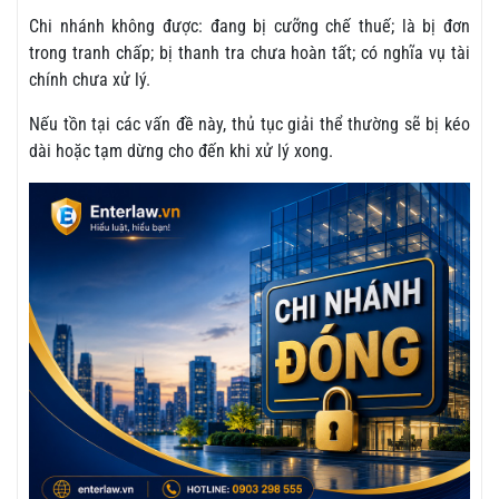
Chi nhánh không được: đang bị cưỡng chế thuế; là bị đơn
trong tranh chấp; bị thanh tra chưa hoàn tất; có nghĩa vụ tài
chính chưa xử lý.
Nếu tồn tại các vấn đề này, thủ tục giải thể thường sẽ bị kéo
dài hoặc tạm dừng cho đến khi xử lý xong.