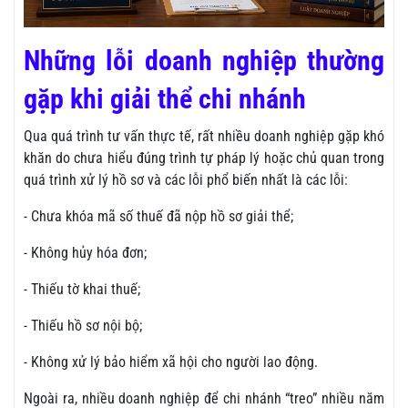
Những lỗi doanh nghiệp thường
gặp khi giải thể chi nhánh
Qua quá trình tư vấn thực tế, rất nhiều doanh nghiệp gặp khó
khăn do chưa hiểu đúng trình tự pháp lý hoặc chủ quan trong
quá trình xử lý hồ sơ và các lỗi phổ biến nhất là các lỗi:
- Chưa khóa mã số thuế đã nộp hồ sơ giải thể;
- Không hủy hóa đơn;
- Thiếu tờ khai thuế;
- Thiếu hồ sơ nội bộ;
- Không xử lý bảo hiểm xã hội cho người lao động.
Ngoài ra, nhiều doanh nghiệp để chi nhánh “treo” nhiều năm