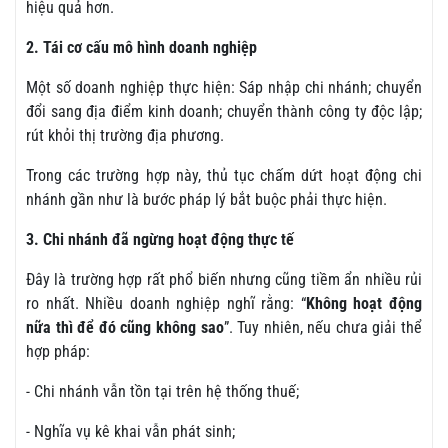
hiệu quả hơn.
2. Tái cơ cấu mô hình doanh nghiệp
Một số doanh nghiệp thực hiện: Sáp nhập chi nhánh; chuyển
đổi sang địa điểm kinh doanh; chuyển thành công ty độc lập;
rút khỏi thị trường địa phương.
Trong các trường hợp này, thủ tục chấm dứt hoạt động chi
nhánh gần như là bước pháp lý bắt buộc phải thực hiện.
3. Chi nhánh đã ngừng hoạt động thực tế
Đây là trường hợp rất phổ biến nhưng cũng tiềm ẩn nhiều rủi
ro nhất. Nhiều doanh nghiệp nghĩ rằng: “
Không hoạt động
nữa thì để đó cũng không sao
”. Tuy nhiên, nếu chưa giải thể
hợp pháp:
- Chi nhánh vẫn tồn tại trên hệ thống thuế;
- Nghĩa vụ kê khai vẫn phát sinh;