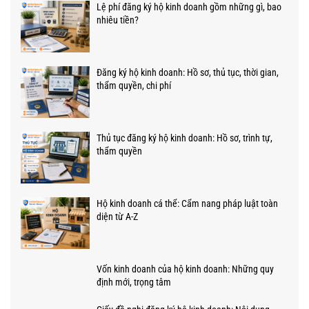
Lệ phí đăng ký hộ kinh doanh gồm những gì, bao
nhiêu tiền?
Đăng ký hộ kinh doanh: Hồ sơ, thủ tục, thời gian,
thẩm quyền, chi phí
Thủ tục đăng ký hộ kinh doanh: Hồ sơ, trình tự,
thẩm quyền
Hộ kinh doanh cá thể: Cẩm nang pháp luật toàn
diện từ A-Z
Vốn kinh doanh của hộ kinh doanh: Những quy
định mới, trọng tâm