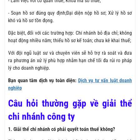
- Làm việc với cơ quan thuế; Khóa mã số thuế;
- Soạn hồ sơ đúng quy định;Đại diện nộp hồ sơ; Xử lý hồ sơ
khó và hồ sơ tồn đọng.
Đặc biệt, đối với các trường hợp: Chi nhánh bỏ địa chỉ; không
hoạt động nhiều năm; thiếu hồ sơ kế toán; chưa kê khai thuế;
Với đội ngũ luật sư và chuyên viên sẽ hỗ trợ rà soát và đưa
ra phương án xử lý phù hợp nhằm hạn chế tối đa rủi ro pháp
lý cho doanh nghiệp.
Bạn quan tâm dịch vụ toàn diện:
Dịch vụ tư vấn luật doanh
nghiệp
Câu hỏi thường gặp về giải thể
chi nhánh công ty
1. Giải thể chi nhánh có phải quyết toán thuế không?