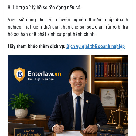
8. Hỗ trợ xử lý hồ sơ tồn đọng nếu có.
Việc sử dụng dịch vụ chuyên nghiệp thường giúp doanh
nghiệp: Tiết kiệm thời gian, hạn chế sai sót; giảm rủi ro bị trả
hồ sơ; hạn chế phát sinh xử phạt hành chính.
Hãy tham khảo thêm dịch vụ:
Dịch vụ giải thể doanh nghiệp