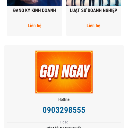
ĐĂNG KÝ KINH DOANH
LUẬT SƯ DOANH NGHIỆP
Liên hệ
Liên hệ
Hotline
0903298555
Hoặc