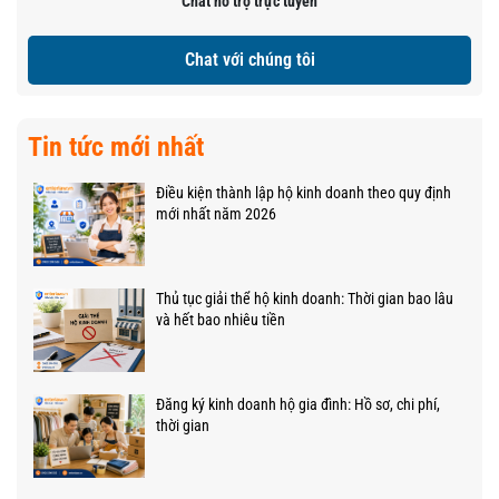
Chat hỗ trợ trực tuyến
Chat với chúng tôi
Tin tức mới nhất
Điều kiện thành lập hộ kinh doanh theo quy định
mới nhất năm 2026
Thủ tục giải thể hộ kinh doanh: Thời gian bao lâu
và hết bao nhiêu tiền
Đăng ký kinh doanh hộ gia đình: Hồ sơ, chi phí,
thời gian