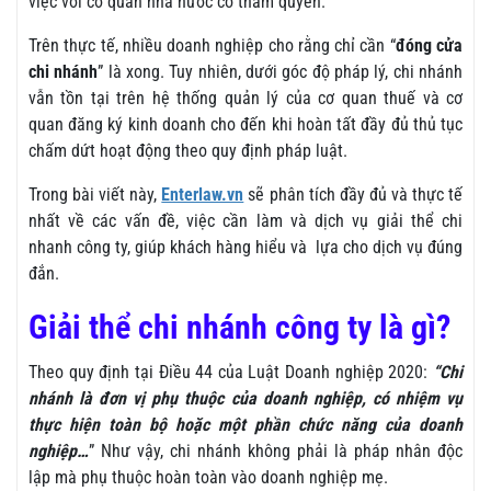
việc với cơ quan nhà nước có thẩm quyền.
Trên thực tế, nhiều doanh nghiệp cho rằng chỉ cần “
đóng cửa
chi nhánh
” là xong. Tuy nhiên, dưới góc độ pháp lý, chi nhánh
vẫn tồn tại trên hệ thống quản lý của cơ quan thuế và cơ
quan đăng ký kinh doanh cho đến khi hoàn tất đầy đủ thủ tục
chấm dứt hoạt động theo quy định pháp luật.
Trong bài viết này,
Enterlaw.vn
sẽ phân tích đầy đủ và thực tế
nhất về các vấn đề, việc cần làm và dịch vụ giải thể chi
nhanh công ty, giúp khách hàng hiểu và lựa cho dịch vụ đúng
đắn.
Giải thể chi nhánh công ty là gì?
Theo quy định tại Điều 44 của Luật Doanh nghiệp 2020:
“Chi
nhánh là đơn vị phụ thuộc của doanh nghiệp, có nhiệm vụ
thực hiện toàn bộ hoặc một phần chức năng của doanh
nghiệp…
” Như vậy, chi nhánh không phải là pháp nhân độc
lập mà phụ thuộc hoàn toàn vào doanh nghiệp mẹ.