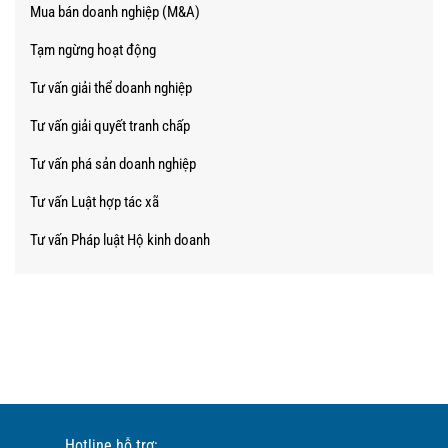
Các dịch vụ nổi bật
Xin "Giấy phép con"
Tư vấn các loại hợp đồng
Đào tạo luật doanh nghiệp
Tư vấn luật thường xuyên
Mua bán doanh nghiệp (M&A)
Tạm ngừng hoạt động
Tư vấn giải thể doanh nghiệp
Tư vấn giải quyết tranh chấp
Tư vấn phá sản doanh nghiệp