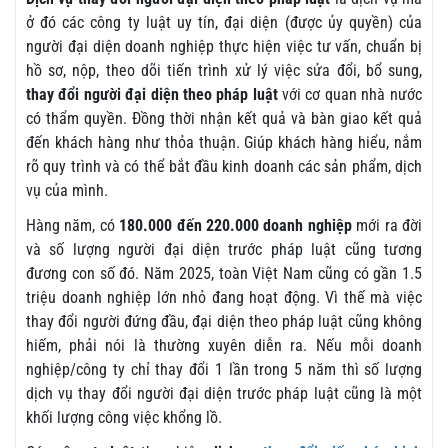
ở đó các công ty luật uy tín, đại diện (được ủy quyền) của
người đại diện doanh nghiệp thực hiện việc tư vấn, chuẩn bị
hồ sơ, nộp, theo dõi tiến trình xử lý việc sửa đổi, bổ sung,
thay đổi người đại diện theo pháp luật
với cơ quan nhà nước
có thẩm quyền. Đồng thời nhận kết quả và bàn giao kết quả
đến khách hàng như thỏa thuận. Giúp khách hàng hiểu, nắm
rõ quy trình và có thể bắt đầu kinh doanh các sản phẩm, dịch
vụ của mình.
Hàng năm, có
180.000 đến 220.000 doanh nghiệp
mới ra đời
và số lượng người đại diện trước pháp luật cũng tương
đương con số đó. Năm 2025, toàn Việt Nam cũng có gần 1.5
triệu doanh nghiệp lớn nhỏ đang hoạt động. Vì thế mà việc
thay đổi người đứng đầu, đại diện theo pháp luật cũng không
hiếm, phải nói là thường xuyên diễn ra. Nếu mỗi doanh
nghiệp/công ty chỉ thay đổi 1 lần trong 5 năm thì số lượng
dịch vụ thay đổi người đại diện trước pháp luật cũng là một
khối lượng công việc khổng lồ.