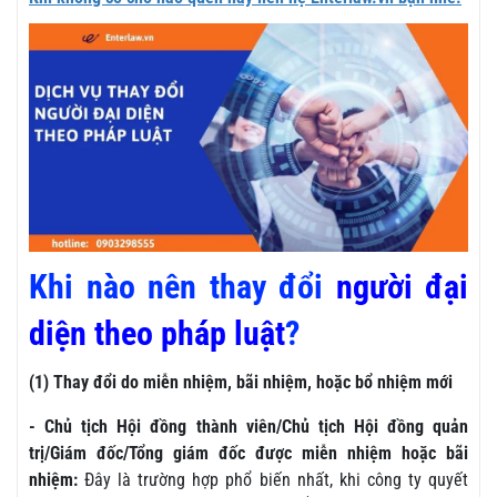
Khi nào nên
thay đổi
người đại
diện theo pháp luật
?
(1) Thay đổi do miễn nhiệm, bãi nhiệm, hoặc bổ nhiệm mới
- Chủ tịch Hội đồng thành viên/Chủ tịch Hội đồng quản
trị/Giám đốc/Tổng giám đốc được miễn nhiệm hoặc bãi
nhiệm:
Đây là trường hợp phổ biến nhất, khi công ty quyết