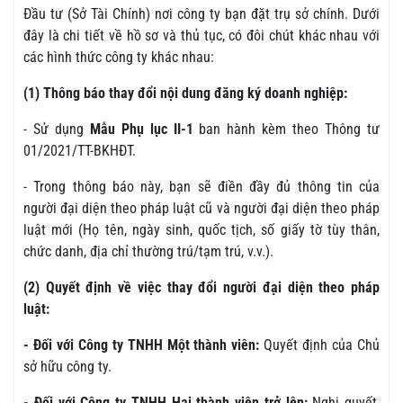
Đầu tư (Sở Tài Chính) nơi công ty bạn đặt trụ sở chính. Dưới
đây là chi tiết về hồ sơ và thủ tục, có đôi chút khác nhau với
các hình thức công ty khác nhau:
(1) Thông báo thay đổi nội dung đăng ký doanh nghiệp:
- Sử dụng
Mẫu Phụ lục II-1
ban hành kèm theo Thông tư
01/2021/TT-BKHĐT.
- Trong thông báo này, bạn sẽ điền đầy đủ thông tin của
người đại diện theo pháp luật cũ và người đại diện theo pháp
luật mới (Họ tên, ngày sinh, quốc tịch, số giấy tờ tùy thân,
chức danh, địa chỉ thường trú/tạm trú, v.v.).
(2) Quyết định về việc thay đổi người đại diện theo pháp
luật:
- Đối với Công ty TNHH Một thành viên:
Quyết định của Chủ
sở hữu công ty.
- Đối với Công ty TNHH Hai thành viên trở lên:
Nghị quyết,