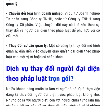
quản lý
- Chuyển đổi loại hình doanh nghiệp:
Ví dụ, từ Doanh nghiệp
Tư nhân sang Công ty TNHH, hoặc từ Công ty TNHH sang
Công ty Cổ phần. Việc chuyển đổi này có thể kéo theo sự
thay đổi về người đại diện theo pháp luật để phù hợp với cơ
cấu mới.
- Thay đổi cơ cấu quản lý:
Một số công ty thay đổi mô hình
quản lý, dẫn đến việc chuyển giao quyền đại diện theo pháp
luật cho một vị trí hoặc cá nhân khác.
Dịch vụ thay đổi người đại diện
theo pháp luật
trọn gói?
Nhiều khách hàng muốn tự làm vì nghĩ nó dễ. Quả thực việc
đăng ký thay đổi người đại diện trước pháp luật không khó.
Nhưng đó là với người biết, còn với người chưa từng làm mà
chuẩn bị hồ sơ, nộp hồ sơ, theo dõi tiến trình và xử lý những