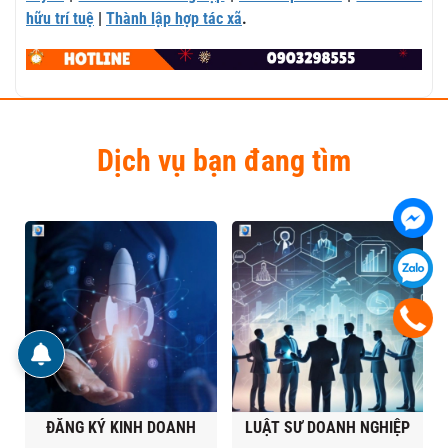
hữu trí tuệ
|
Thành lập hợp tác xã
.
Dịch vụ bạn đang tìm
ĐĂNG KÝ KINH DOANH
LUẬT SƯ DOANH NGHIỆP