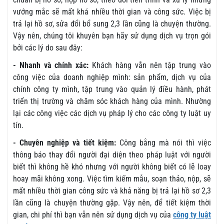
vướng mắc sẽ mất khá nhiều thời gian và công sức. Việc bị
trả lại hồ sơ, sửa đổi bổ sung 2,3 lần cũng là chuyện thường.
Vậy nên, chúng tôi khuyên bạn hãy sử dụng dịch vụ trọn gói
bởi các lý do sau đây:
- Nhanh và chính xác:
Khách hàng vẫn nên tập trung vào
công việc của doanh nghiệp mình: sản phẩm, dịch vụ của
chính công ty mình, tập trung vào quản lý điều hành, phát
triển thị trường và chăm sóc khách hàng của mình. Nhường
lại các công việc các dịch vụ pháp lý cho các công ty luật uy
tín.
- Chuyên nghiệp và tiết kiệm:
Công bằng mà nói thì việc
thông báo thay đổi người đại diện theo pháp luật với người
biết thì không hề khó nhưng với người không biết có lẽ loay
hoay mãi không xong. Việc tìm kiếm mẫu, soạn thảo, nộp, sẽ
mất nhiều thời gian công sức và khả năng bị trả lại hồ sơ 2,3
lần cũng là chuyện thường gặp. Vậy nên, để tiết kiệm thời
gian, chi phí thì bạn vẫn nên sử dụng dịch vụ của
công ty luật