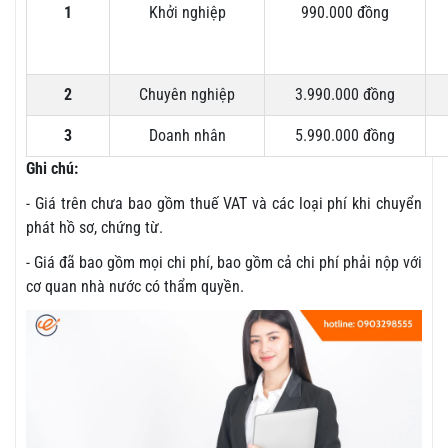
1
Khởi nghiệp
990.000 đồng
2
Chuyên nghiệp
3.990.000 đồng
3
Doanh nhân
5.990.000 đồng
Ghi chú:
- Giá trên chưa bao gồm thuế VAT và các loại phí khi chuyển
phát hồ sơ, chứng từ.
- Giá đã bao gồm mọi chi phí, bao gồm cả chi phí phải nộp với
cơ quan nhà nước có thẩm quyền.