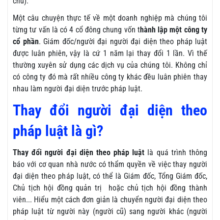
chủ).
Một câu chuyện thực tế về một doanh nghiệp mà chúng tôi
từng tư vấn là có 4 cổ đông chung vốn t
hành lập một công ty
cổ phần
. Giám đốc/người đại người đại diện theo pháp luật
được luân phiên, vậy là cứ 1 năm lại thay đổi 1 lần. Vì thế
thường xuyên sử dụng các dịch vụ của chúng tôi. Không chỉ
có công ty đó mà rất nhiều công ty khác đều luân phiên thay
nhau làm người đại diện trước pháp luật.
Thay đổi người đại diện theo
pháp luật là gì?
Thay đổi người đại diện theo pháp luật
là quá trình thông
báo với cơ quan nhà nước có thẩm quyền về việc thay người
đại diện theo pháp luật, có thể là Giám đốc, Tổng Giám đốc,
Chủ tịch hội đồng quản trị hoặc chủ tịch hội đồng thành
viên... Hiểu một cách đơn giản là chuyển người đại diện theo
pháp luật từ người này (người cũ) sang người khác (người