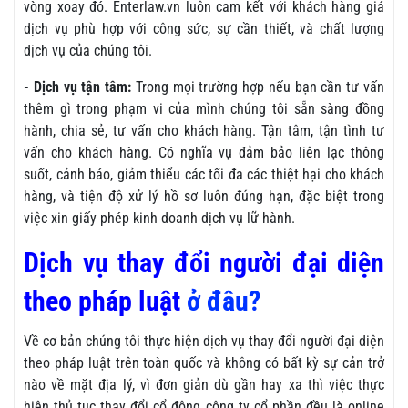
vòng xoay đó. Enterlaw.vn luôn cam kết với khách hàng giá
dịch vụ phù hợp với công sức, sự cần thiết, và chất lượng
dịch vụ của chúng tôi.
- Dịch vụ tận tâm:
Trong mọi trường hợp nếu bạn cần tư vấn
thêm gì trong phạm vi của mình chúng tôi sẵn sàng đồng
hành, chia sẻ, tư vấn cho khách hàng. Tận tâm, tận tình tư
vấn cho khách hàng. Có nghĩa vụ đảm bảo liên lạc thông
suốt, cảnh báo, giảm thiểu các tối đa các thiệt hại cho khách
hàng, và tiện độ xử lý hồ sơ luôn đúng hạn, đặc biệt trong
việc xin giấy phép kinh doanh dịch vụ lữ hành.
Dịch vụ thay đổi người đại diện
theo pháp luật
ở đâu?
Về cơ bản chúng tôi thực hiện dịch vụ thay đổi người đại diện
theo pháp luật trên toàn quốc và không có bất kỳ sự cản trở
nào về mặt địa lý, vì đơn giản dù gần hay xa thì việc thực
hiện thủ tục thay đổi cổ đông công ty cổ phần đều là online