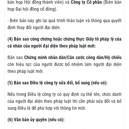
bản họp Hội đồng thành viên) và
Công ty Cổ phần
(Biên bản
họp Đại hội đồng cổ đông).
- Biên bản này ghi lại quá trình thảo luận và thông qua quyết
định thay đổi người đại diện.
(4) Bản sao công chứng hoặc chứng thực Giấy tờ pháp lý của
cá nhân của người đại diện theo pháp luật mới:
Bản sao
Chứng minh nhân dân/Căn cước công dân/Hộ chiếu
còn hiệu lực của người được bổ nhiệm làm người đại diện
theo pháp luật mới.
(5) Bản sao Điều lệ công ty sửa đổi, bổ sung (nếu có):
Nếu trong Điều lệ công ty có quy định cụ thể tên, chức danh
của người đại diện theo pháp luật thì cần phải sửa đổi và bổ
sung Điều lệ để phù hợp với thông tin mới.
(6) Văn bản ủy quyền (nếu có):