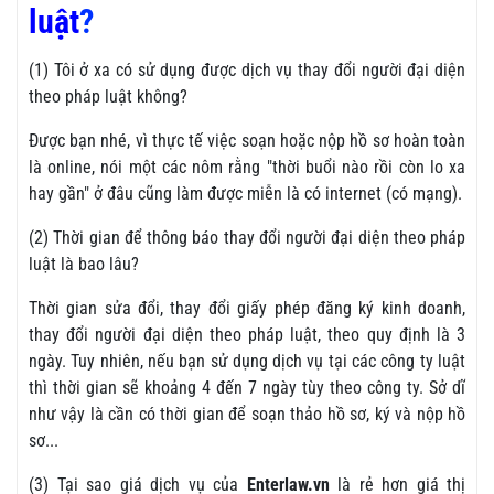
luật
?
(1) Tôi ở xa có sử dụng được dịch vụ thay đổi người đại diện
theo pháp luật không?
Được bạn nhé, vì thực tế việc soạn hoặc nộp hồ sơ hoàn toàn
là online, nói một các nôm rằng "thời buổi nào rồi còn lo xa
hay gần" ở đâu cũng làm được miễn là có internet (có mạng).
(2) Thời gian để thông báo thay đổi người đại diện theo pháp
luật là bao lâu?
Thời gian sửa đổi, thay đổi giấy phép đăng ký kinh doanh,
thay đổi người đại diện theo pháp luật, theo quy định là 3
ngày. Tuy nhiên, nếu bạn sử dụng dịch vụ tại các công ty luật
thì thời gian sẽ khoảng 4 đến 7 ngày tùy theo công ty. Sở dĩ
như vậy là cần có thời gian để soạn thảo hồ sơ, ký và nộp hồ
sơ...
(3) Tại sao giá dịch vụ của
Enterlaw.vn
là rẻ hơn giá thị