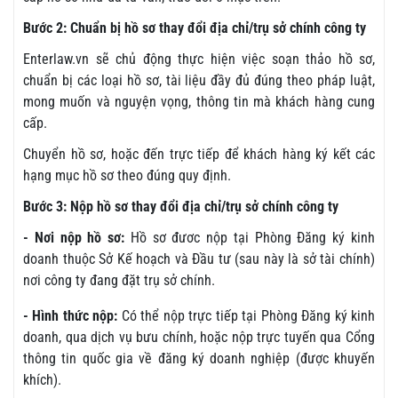
Bước 2: Chuẩn bị hồ sơ thay đổi địa chỉ/trụ sở chính công ty
Enterlaw.vn sẽ chủ động thực hiện việc soạn thảo hồ sơ,
chuẩn bị các loại hồ sơ, tài liệu đầy đủ đúng theo pháp luật,
mong muốn và nguyện vọng, thông tin mà khách hàng cung
cấp.
Chuyển hồ sơ, hoặc đến trực tiếp để khách hàng ký kết các
hạng mục hồ sơ theo đúng quy định.
Bước 3: Nộp hồ sơ thay đổi địa chỉ/trụ sở chính công ty
- Nơi nộp hồ sơ:
Hồ sơ đươc nộp tại Phòng Đăng ký kinh
doanh thuộc Sở Kế hoạch và Đầu tư (sau này là sở tài chính)
nơi công ty đang đặt trụ sở chính.
- Hình thức nộp:
Có thể nộp trực tiếp tại Phòng Đăng ký kinh
doanh, qua dịch vụ bưu chính, hoặc nộp trực tuyến qua Cổng
thông tin quốc gia về đăng ký doanh nghiệp (được khuyến
khích).