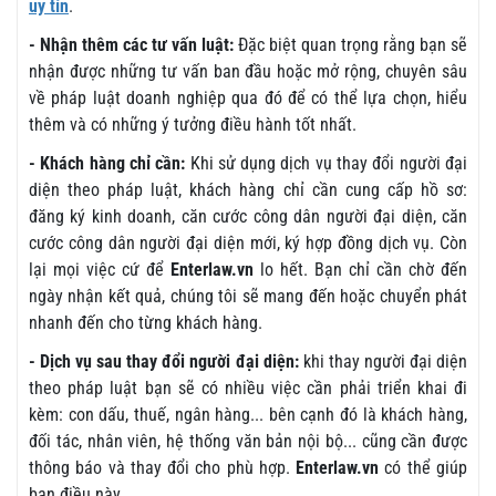
uy tín
.
- Nhận thêm các tư vấn luật:
Đặc biệt quan trọng rằng bạn sẽ
nhận được những tư vấn ban đầu hoặc mở rộng, chuyên sâu
về pháp luật doanh nghiệp qua đó để có thể lựa chọn, hiểu
thêm và có những ý tưởng điều hành tốt nhất.
- Khách hàng chỉ cần:
Khi sử dụng dịch vụ thay đổi người đại
diện theo pháp luật, khách hàng chỉ cần cung cấp hồ sơ:
đăng ký kinh doanh, căn cước công dân người đại diện, căn
cước công dân người đại diện mới, ký hợp đồng dịch vụ. Còn
lại mọi việc cứ để
Enterlaw.vn
lo hết. Bạn chỉ cần chờ đến
ngày nhận kết quả, chúng tôi sẽ mang đến hoặc chuyển phát
nhanh đến cho từng khách hàng.
- Dịch vụ sau thay đổi người đại diện:
khi thay người đại diện
theo pháp luật bạn sẽ có nhiều việc cần phải triển khai đi
kèm: con dấu, thuế, ngân hàng... bên cạnh đó là khách hàng,
đối tác, nhân viên, hệ thống văn bản nội bộ... cũng cần được
thông báo và thay đổi cho phù hợp.
Enterlaw.vn
có thể giúp
bạn điều này.