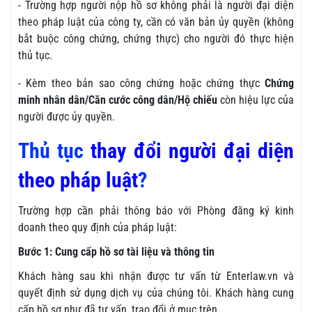
- Trường hợp người nộp hồ sơ không phải là người đại diện
theo pháp luật của công ty, cần có văn bản ủy quyền (không
bắt buộc công chứng, chứng thực) cho người đó thực hiện
thủ tục.
- Kèm theo bản sao công chứng hoặc chứng thực
Chứng
minh nhân dân/Căn cước công dân/Hộ chiếu
còn hiệu lực của
người được ủy quyền.
Thủ tục
thay đổi người đại diện
theo pháp luật
?
Trường hợp cần phải thông báo với Phòng đăng ký kinh
doanh theo quy định của pháp luật:
Bước 1: Cung cấp hồ sơ tài liệu và thông tin
Khách hàng sau khi nhận được tư vấn từ Enterlaw.vn và
quyết định sử dụng dịch vụ của chúng tôi. Khách hàng cung
cấp hồ sơ như đã tư vấn, trao đổi ở mục trên.