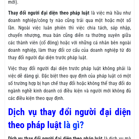
mới).
Thay đổi người đại diện theo pháp luật
là việc mà hầu như
doanh nghiệp/công ty nào cũng trải qua một hoặc một số
lần. Ngoài việc luân phiên thì việc chia tách, sáp nhập,
chuyển nhượng, mua bán cũng diễn ra thường xuyên giữa
các thành viên (cổ đông) hoặc với những cá nhân bên ngoài
doanh nghiệp, làm thay đổi cơ cấu của doanh nghiệp từ đó
thay đổi người đại diện trước pháp luật.
Việc thay đổi người đại diện trước pháp luật không phải là
việc dễ dàng gì. Đặc biệt theo quy định của pháp luật có một
số trường hợp bị hạn chế thay đổi hoặc không thể thay đổi do
ngành nghề kinh doanh có điều kiện và người mới không đủ
các điều kiện theo quy định.
Dịch vụ thay đổi người đại diện
theo pháp luật
là gì?
Dịch vụ thay đổi người đại diện theo pháp luật
là dịch vụ mà