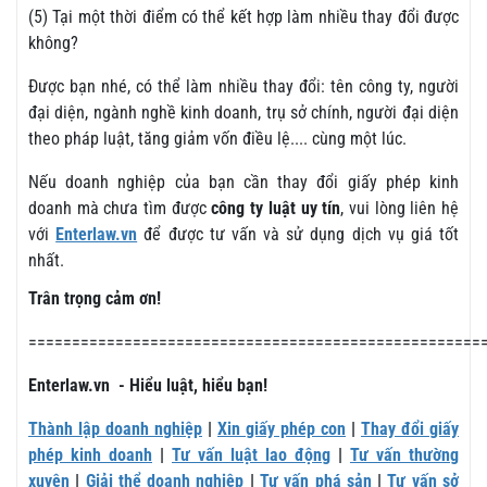
(5) Tại một thời điểm có thể kết hợp làm nhiều thay đổi được
không?
Được bạn nhé, có thể làm nhiều thay đổi: tên công ty, người
đại diện, ngành nghề kinh doanh, trụ sở chính, người đại diện
theo pháp luật, tăng giảm vốn điều lệ.... cùng một lúc.
Nếu doanh nghiệp của bạn cần thay đổi giấy phép kinh
doanh mà chưa tìm được
công ty luật uy tín
, vui lòng liên hệ
với
Enterlaw.vn
để được tư vấn và sử dụng dịch vụ giá tốt
nhất.
Trân trọng cảm ơn!
====================================================
Enterlaw.vn - Hiểu luật, hiểu bạn!
Thành lập doanh nghiệp
|
Xin giấy phép con
|
Thay đổi giấy
phép kinh doanh
|
Tư vấn luật lao động
|
Tư vấn thường
xuyên
|
Giải thể doanh nghiệp
|
Tư vấn phá sản
|
Tư vấn sở