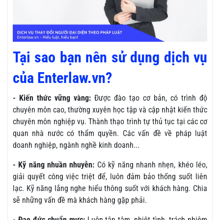
Tại sao bạn nên sử dụng dịch vụ
của Enterlaw.vn?
- Kiến thức vững vàng:
Được đào tạo cơ bản, có trình độ
chuyên môn cao, thường xuyên học tập và cập nhật kiến thức
chuyên môn nghiệp vụ. Thành thạo trình tự thủ tục tại các cơ
quan nhà nước có thẩm quyền. Các vấn đề về pháp luật
doanh nghiệp, ngành nghề kinh doanh...
- Kỹ năng nhuần nhuyễn:
Có kỹ năng nhanh nhẹn, khéo léo,
giải quyết công việc triệt để, luôn đảm bảo thống suốt liên
lạc. Kỹ năng lắng nghe hiểu thông suốt với khách hàng. Chia
sẽ những vấn đề mà khách hàng gặp phải.
- Đạo đức chuẩn mực:
Luôn tận tâm, nhiệt tình, trách nhiệm