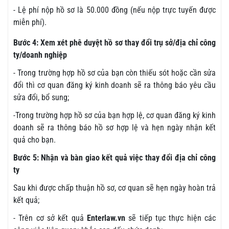
- Lệ phí nộp hồ sơ là 50.000 đồng (nếu nộp trực tuyến được
miễn phí).
Bước 4: Xem xét phê duyệt hồ sơ thay đổi trụ sở/địa chỉ công
ty/doanh nghiệp
- Trong trường hợp hồ sơ của bạn còn thiếu sót hoặc cần sửa
đổi thì cơ quan đăng ký kinh doanh sẽ ra thông báo yêu cầu
sửa đổi, bổ sung;
-Trong trường hợp hồ sơ của bạn hợp lệ, cơ quan đăng ký kinh
doanh sẽ ra thông báo hồ sơ hợp lệ và hẹn ngày nhận kết
quả cho bạn.
Bước 5: Nhận và bàn giao kết quả việc thay đổi địa chỉ công
ty
Sau khi được chấp thuận hồ sơ, cơ quan sẽ hẹn ngày hoàn trả
kết quả;
- Trên cơ sở kết quả
Enterlaw.vn
sẽ tiếp tục thực hiện các