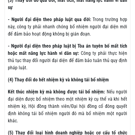
(3) Thay đổi do qua đời, mất tích, mất năng lực hành vi dân
sự
- Người đại diện theo pháp luật qua đời:
Trong trường hợp
này, công ty phải nhanh chóng bổ nhiệm người đại diện mới
để đảm bảo hoạt động không bị gián đoạn.
- Người đại diện theo pháp luật bị Tòa án tuyên bố mất tích
hoặc mất năng lực hành vi dân sự:
Công ty phải thực hiện
thủ tục thay đổi người đại diện để đảm bảo tuân thủ quy định
pháp luật.
(4) Thay đổi do hết nhiệm kỳ và không tái bổ nhiệm
Kết thúc nhiệm kỳ mà không được tái bổ nhiệm:
Nếu người
đại diện được bổ nhiệm theo một nhiệm kỳ cụ thể và khi hết
nhiệm kỳ, Hội đồng thành viên/Đại hội đồng cổ đông quyết
định không tái bổ nhiệm người đó mà bổ nhiệm một người
khác.
(5) Thay đổi loại hình doanh nghiệp hoặc cơ cấu tổ chức