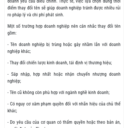
doanh yêu cầu điều chỉnh. Thực tế, việc lựa chọn đúng thời
điểm thay đổi tên sẽ giúp doanh nghiệp tránh được nhiều rủi
ro pháp lý và chi phí phát sinh.
Một số trường hợp doanh nghiệp nên cân nhắc thay đổi tên
gồm:
- Tên doanh nghiệp bị trùng hoặc gây nhầm lẫn với doanh
nghiệp khác;
- Thay đổi chiến lược kinh doanh, tái định vị thương hiệu;
- Sáp nhập, hợp nhất hoặc nhận chuyển nhượng doanh
nghiệp;
- Tên cũ không còn phù hợp với ngành nghề kinh doanh;
- Có nguy cơ xâm phạm quyền đối với nhãn hiệu của chủ thể
khác;
- Do yêu cầu của cơ quan có thẩm quyền hoặc theo bản án,