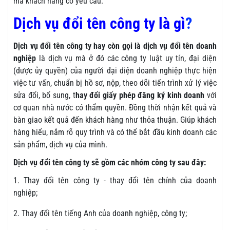
mà khách hàng có yêu cầu.
Dịch vụ đổi tên công ty là gì
?
Dịch vụ đổi tên công ty hay còn gọi là dịch vụ đổi tên doanh
nghiệp
là dịch vụ mà ở đó các công ty luật uy tín, đại diện
(được ủy quyền) của người đại diện doanh nghiệp thực hiện
việc tư vấn, chuẩn bị hồ sơ, nộp, theo dõi tiến trình xử lý việc
sửa đổi, bổ sung, t
hay đổi giấy phép đăng ký kinh doanh
với
cơ quan nhà nước có thẩm quyền. Đồng thời nhận kết quả và
bàn giao kết quả đến khách hàng như thỏa thuận. Giúp khách
hàng hiểu, nắm rõ quy trình và có thể bắt đầu kinh doanh các
sản phẩm, dịch vụ của mình.
Dịch vụ đổi tên công ty sẽ gồm các nhóm công ty sau đây:
1. Thay đổi tên công ty - thay đổi tên chính của doanh
nghiệp;
2. Thay đổi tên tiếng Anh của doanh nghiệp, công ty;