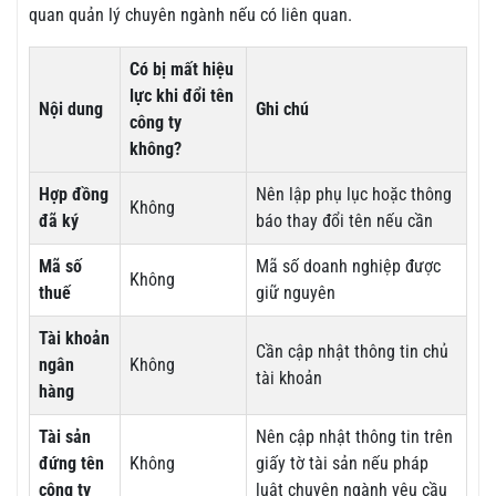
quan quản lý chuyên ngành nếu có liên quan.
Có bị mất hiệu
lực khi đổi tên
Nội dung
Ghi chú
công ty
không?
Hợp đồng
Nên lập phụ lục hoặc thông
Không
đã ký
báo thay đổi tên nếu cần
Mã số
Mã số doanh nghiệp được
Không
thuế
giữ nguyên
Tài khoản
Cần cập nhật thông tin chủ
ngân
Không
tài khoản
hàng
Tài sản
Nên cập nhật thông tin trên
đứng tên
Không
giấy tờ tài sản nếu pháp
công ty
luật chuyên ngành yêu cầu