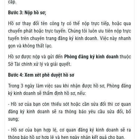
cấp.
Bước 3: Nộp hồ sơ;
Hồ sơ thay đổi tên công ty có thể nộp trực tiếp, hoặc qua
chuyển phát hoặc trực tuyến. Chúng tôi luôn ưu tiên nộp trực
tuyến trên chuyên trang đăng ký kinh doanh. Việc này nhanh
gọn và không thất lạc.
Hồ sơ được nộp và gửi đến
Phòng đăng ký kinh doanh
thuộc
Sở Tài chính xử lý và giải quyết.
Bước 4: Xem xét phê duyệt hồ sơ
Trong 3 ngày làm việc sau khi nhận được hồ sơ, Phòng đăng
ký kinh doanh sẽ thẩm định hồ sơ, nếu:
- Hồ sơ của bạn còn thiếu sót hoặc cần sửa đổi thì cơ quan
đăng ký kinh doanh sẽ ra thông báo yêu cầu sửa đổi, bổ
sung;
- Hồ sơ của bạn hợp lệ, cơ quan đăng ký kinh doanh sẽ ra
thông báo hồ sơ hợp lệ và hẹn ngày nhận kết quả cho bạn.