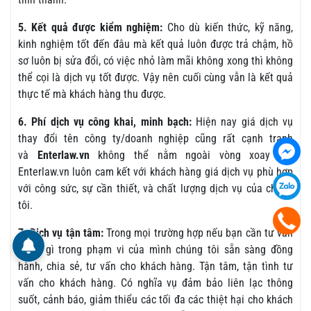
5. Kết quả được kiểm nghiệm:
Cho dù kiến thức, kỹ năng,
kinh nghiệm tốt đến đâu mà kết quả luôn được trả chậm, hồ
sơ luôn bị sửa đổi, có việc nhỏ làm mãi không xong thì không
thể cọi là dịch vụ tốt được. Vậy nên cuối cùng vẫn là kết quả
thực tế mà khách hàng thu được.
6. Phí dịch vụ công khai, minh bạch:
Hiện nay giá dịch vụ
thay đổi tên công ty/doanh nghiệp cũng rất cạnh tranh
và
Enterlaw.vn
không thể nằm ngoài vòng xoay đó.
Enterlaw.vn luôn cam kết với khách hàng giá dịch vụ phù hợp
với công sức, sự cần thiết, và chất lượng dịch vụ của chúng
tôi.
7. Dịch vụ tận tâm:
Trong mọi trường hợp nếu bạn cần tư vấn
thêm gì trong phạm vi của mình chúng tôi sẵn sàng đồng
hành, chia sẻ, tư vấn cho khách hàng. Tận tâm, tận tình tư
vấn cho khách hàng. Có nghĩa vụ đảm bảo liên lạc thông
suốt, cảnh báo, giảm thiểu các tối đa các thiệt hại cho khách