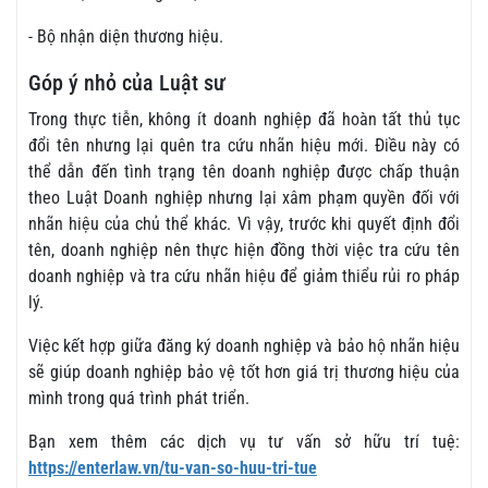
- Bộ nhận diện thương hiệu.
Góp ý nhỏ của Luật sư
Trong thực tiễn, không ít doanh nghiệp đã hoàn tất thủ tục
đổi tên nhưng lại quên tra cứu nhãn hiệu mới. Điều này có
thể dẫn đến tình trạng tên doanh nghiệp được chấp thuận
theo Luật Doanh nghiệp nhưng lại xâm phạm quyền đối với
nhãn hiệu của chủ thể khác. Vì vậy, trước khi quyết định đổi
tên, doanh nghiệp nên thực hiện đồng thời việc tra cứu tên
doanh nghiệp và tra cứu nhãn hiệu để giảm thiểu rủi ro pháp
lý.
Việc kết hợp giữa đăng ký doanh nghiệp và bảo hộ nhãn hiệu
sẽ giúp doanh nghiệp bảo vệ tốt hơn giá trị thương hiệu của
mình trong quá trình phát triển.
Bạn xem thêm các dịch vụ tư vấn sở hữu trí tuệ:
https://enterlaw.vn/tu-van-so-huu-tri-tue