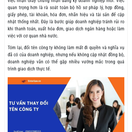
việc nhận Giấy chứng nhận đăng ký doanh nghiệp mới. Việc
quan trọng hơn là rà soát toàn bộ hồ sơ pháp lý, hợp đồng,
giấy phép, tài khoản, hóa đơn, nhãn hiệu và tài sản để cập
nhật thống nhất. Đây là bước giúp doanh nghiệp tránh rủi ro
khi thanh toán, xuất hóa đơn, giao dịch ngân hàng hoặc làm
việc với cơ quan nhà nước.
Tóm lại, đổi tên công ty không làm mất đi quyền và nghĩa vụ
đã có của doanh nghiệp, nhưng nếu không cập nhật đồng bộ,
doanh nghiệp vẫn có thể gặp nhiều vướng mắc trong quá
trình giao dịch thực tế.