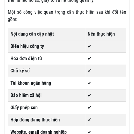
trên nhiều hồ sơ, giấy tờ và hệ thống quản lý.
Một số công việc quan trọng cần thực hiện sau khi đổi tên
gồm:
Nội dung cần cập nhật
Nên thực hiện
Biển hiệu công ty
✔
Hóa đơn điện tử
✔
Chữ ký số
✔
Tài khoản ngân hàng
✔
Bảo hiểm xã hội
✔
Giấy phép con
✔
Hợp đồng đang thực hiện
✔
Website, email doanh nghiệp
✔