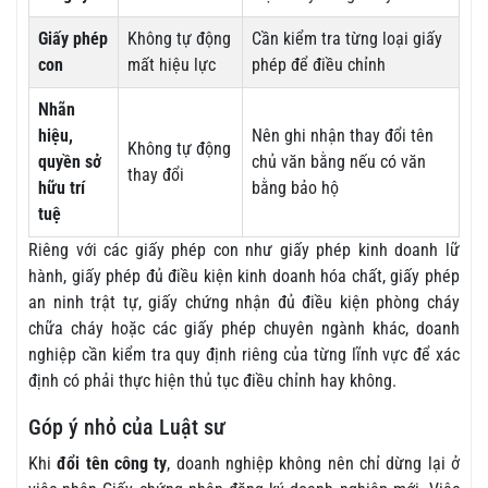
Giấy phép
Không tự động
Cần kiểm tra từng loại giấy
con
mất hiệu lực
phép để điều chỉnh
Nhãn
hiệu,
Nên ghi nhận thay đổi tên
Không tự động
quyền sở
chủ văn bằng nếu có văn
thay đổi
hữu trí
bằng bảo hộ
tuệ
Riêng với các giấy phép con như giấy phép kinh doanh lữ
hành, giấy phép đủ điều kiện kinh doanh hóa chất, giấy phép
an ninh trật tự, giấy chứng nhận đủ điều kiện phòng cháy
chữa cháy hoặc các giấy phép chuyên ngành khác, doanh
nghiệp cần kiểm tra quy định riêng của từng lĩnh vực để xác
định có phải thực hiện thủ tục điều chỉnh hay không.
Góp ý nhỏ của Luật sư
Khi
đổi tên công ty
, doanh nghiệp không nên chỉ dừng lại ở