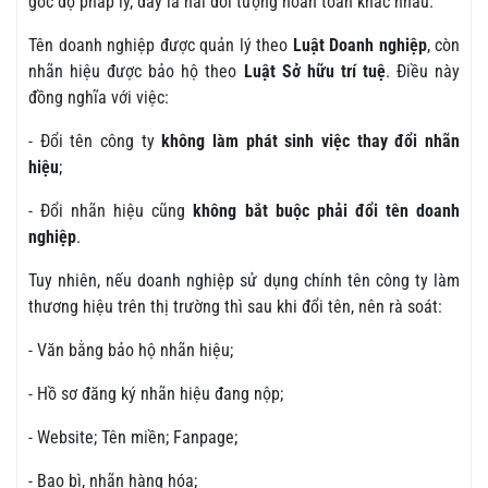
góc độ pháp lý, đây là hai đối tượng hoàn toàn khác nhau.
Tên doanh nghiệp được quản lý theo
Luật Doanh nghiệp
, còn
nhãn hiệu được bảo hộ theo
Luật Sở hữu trí tuệ
. Điều này
đồng nghĩa với việc:
- Đổi tên công ty
không làm phát sinh việc thay đổi nhãn
hiệu
;
- Đổi nhãn hiệu cũng
không bắt buộc phải đổi tên doanh
nghiệp
.
Tuy nhiên, nếu doanh nghiệp sử dụng chính tên công ty làm
thương hiệu trên thị trường thì sau khi đổi tên, nên rà soát:
- Văn bằng bảo hộ nhãn hiệu;
- Hồ sơ đăng ký nhãn hiệu đang nộp;
- Website; Tên miền; Fanpage;
- Bao bì, nhãn hàng hóa;