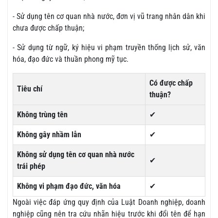
- Sử dụng tên cơ quan nhà nước, đơn vị vũ trang nhân dân khi
chưa được chấp thuận;
- Sử dụng từ ngữ, ký hiệu vi phạm truyền thống lịch sử, văn
hóa, đạo đức và thuần phong mỹ tục.
Có được chấp
Tiêu chí
thuận?
Không trùng tên
✔
Không gây nhầm lẫn
✔
Không sử dụng tên cơ quan nhà nước
✔
trái phép
Không vi phạm đạo đức, văn hóa
✔
Ngoài việc đáp ứng quy định của Luật Doanh nghiệp, doanh
nghiệp cũng nên tra cứu nhãn hiệu trước khi đổi tên để hạn