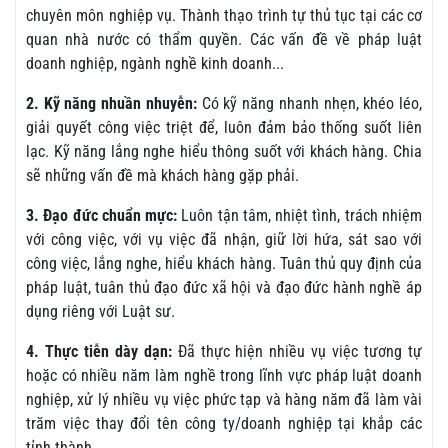
chuyên môn nghiệp vụ. Thành thạo trình tự thủ tục tại các cơ
quan nhà nước có thẩm quyền. Các vấn đề về pháp luật
doanh nghiệp, ngành nghề kinh doanh...
2. Kỹ năng nhuần nhuyễn:
Có kỹ năng nhanh nhẹn, khéo léo,
giải quyết công việc triệt để, luôn đảm bảo thống suốt liên
lạc. Kỹ năng lắng nghe hiểu thông suốt với khách hàng. Chia
sẽ những vấn đề mà khách hàng gặp phải.
3. Đạo đức chuẩn mực:
Luôn tận tâm, nhiệt tình, trách nhiệm
với công việc, với vụ việc đã nhận, giữ lời hứa, sát sao với
công việc, lắng nghe, hiểu khách hàng. Tuân thủ quy định của
pháp luật, tuân thủ đạo đức xã hội và đạo đức hành nghề áp
dụng riêng với Luật sư.
4. Thực tiễn dày dạn:
Đã thực hiện nhiều vụ việc tương tự
hoặc có nhiều năm làm nghề trong lĩnh vực pháp luật doanh
nghiệp, xử lý nhiều vụ việc phức tạp và hàng năm đã làm vài
trăm việc thay đổi tên công ty/doanh nghiệp tại khắp các
tỉnh thành.