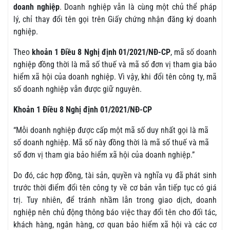
doanh nghiệp
. Doanh nghiệp vẫn là cùng một chủ thể pháp
lý, chỉ thay đổi tên gọi trên Giấy chứng nhận đăng ký doanh
nghiệp.
Theo
khoản 1 Điều 8 Nghị định 01/2021/NĐ-CP
, mã số doanh
nghiệp đồng thời là mã số thuế và mã số đơn vị tham gia bảo
hiểm xã hội của doanh nghiệp. Vì vậy, khi đổi tên công ty, mã
số doanh nghiệp vẫn được giữ nguyên.
Khoản 1 Điều 8 Nghị định 01/2021/NĐ-CP
“Mỗi doanh nghiệp được cấp một mã số duy nhất gọi là mã
số doanh nghiệp. Mã số này đồng thời là mã số thuế và mã
số đơn vị tham gia bảo hiểm xã hội của doanh nghiệp.”
Do đó, các hợp đồng, tài sản, quyền và nghĩa vụ đã phát sinh
trước thời điểm đổi tên công ty về cơ bản vẫn tiếp tục có giá
trị. Tuy nhiên, để tránh nhầm lẫn trong giao dịch, doanh
nghiệp nên chủ động thông báo việc thay đổi tên cho đối tác,
khách hàng, ngân hàng, cơ quan bảo hiểm xã hội và các cơ