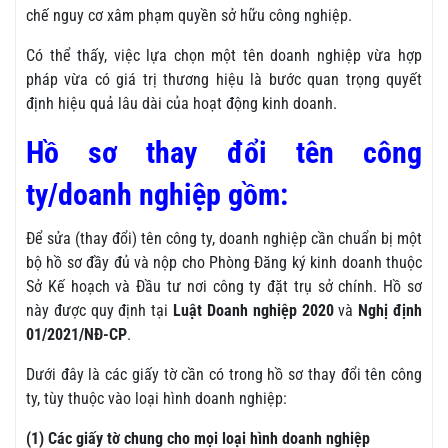
chế nguy cơ xâm phạm quyền sở hữu công nghiệp.
Có thể thấy, việc lựa chọn một tên doanh nghiệp vừa hợp
pháp vừa có giá trị thương hiệu là bước quan trọng quyết
định hiệu quả lâu dài của hoạt động kinh doanh.
Hồ sơ thay đổi tên công
ty/doanh nghiệp gồm:
Để sửa (thay đổi) tên công ty, doanh nghiệp cần chuẩn bị một
bộ hồ sơ đầy đủ và nộp cho Phòng Đăng ký kinh doanh thuộc
Sở Kế hoạch và Đầu tư nơi công ty đặt trụ sở chính. Hồ sơ
này được quy định tại
Luật Doanh nghiệp 2020
và
Nghị định
01/2021/NĐ-CP
.
Dưới đây là các giấy tờ cần có trong hồ sơ thay đổi tên công
ty, tùy thuộc vào loại hình doanh nghiệp:
(1) Các giấy tờ chung cho mọi loại hình doanh nghiệp