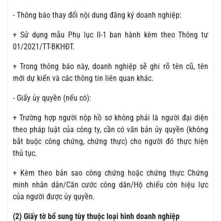
- Thông báo thay đổi nội dung đăng ký doanh nghiệp:
+ Sử dụng mẫu Phụ lục II-1 ban hành kèm theo Thông tư
01/2021/TT-BKHĐT.
+ Trong thông báo này, doanh nghiệp sẽ ghi rõ tên cũ, tên
mới dự kiến và các thông tin liên quan khác.
- Giấy ủy quyền (nếu có):
+ Trường hợp người nộp hồ sơ không phải là người đại diện
theo pháp luật của công ty, cần có văn bản ủy quyền (không
bắt buộc công chứng, chứng thực) cho người đó thực hiện
thủ tục.
+ Kèm theo bản sao công chứng hoặc chứng thực Chứng
minh nhân dân/Căn cước công dân/Hộ chiếu còn hiệu lực
của người được ủy quyền.
(2) Giấy tờ bổ sung tùy thuộc loại hình doanh nghiệp