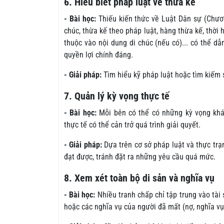
6. Hiểu biết pháp luật về thừa kế
- Bài học:
Thiếu kiến thức về Luật Dân sự (Chươn
chúc, thừa kế theo pháp luật, hàng thừa kế, thời
thuộc vào nội dung di chúc (nếu có)... có thể d
quyền lợi chính đáng.
- Giải pháp:
Tìm hiểu kỹ pháp luật hoặc tìm kiếm 
7. Quản lý kỳ vọng thực tế
- Bài học:
Mỗi bên có thể có những kỳ vọng khá
thực tế có thể cản trở quá trình giải quyết.
- Giải pháp:
Dựa trên cơ sở pháp luật và thực trạn
đạt được, tránh đặt ra những yêu cầu quá mức.
8. Xem xét toàn bộ di sản và nghĩa vụ
- Bài học:
Nhiều tranh chấp chỉ tập trung vào tài 
hoặc các nghĩa vụ của người đã mất (nợ, nghĩa vụ