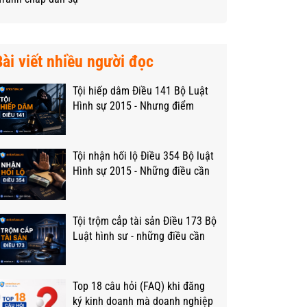
Bài viết nhiều người đọc
Tội hiếp dâm Điều 141 Bộ Luật
Hình sự 2015 - Nhưng điểm
trọng yếu
Tội nhận hối lộ Điều 354 Bộ luật
Hình sự 2015 - Những điều cần
biết
Tội trộm cắp tài sản Điều 173 Bộ
Luật hình sư - những điều cần
biết.
Top 18 câu hỏi (FAQ) khi đăng
ký kinh doanh mà doanh nghiệp