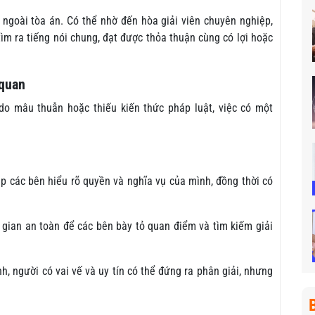
 ngoài tòa án. Có thể nhờ đến hòa giải viên chuyên nghiệp,
tìm ra tiếng nói chung, đạt được thỏa thuận cùng có lợi hoặc
 quan
do mâu thuẫn hoặc thiếu kiến thức pháp luật, việc có một
p các bên hiểu rõ quyền và nghĩa vụ của mình, đồng thời có
 gian an toàn để các bên bày tỏ quan điểm và tìm kiếm giải
h, người có vai vế và uy tín có thể đứng ra phân giải, nhưng