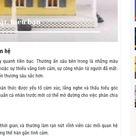
an hệ
y quanh tiền bạc. Thường ẩn sâu bên trong là những mâu
, hoặc sự thiếu vắng tình cảm, sự công nhận từ người đã mất.
ổn thương sâu sắc hơn.
ận thức được yếu tố cảm xúc, lắng nghe và thấu hiểu góc
 thuẫn cá nhân trước mới có thể mở đường cho việc phân chia
thời gian, và thường làm rạn nứt vĩnh viễn các mối quan hệ
ông thể hàn gắn tình cảm.