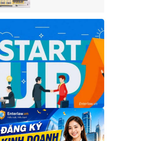
Enterlaw.vn