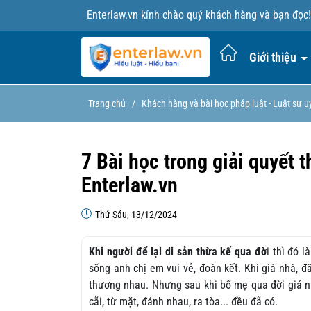
Enterlaw.vn kính chào quý khách hàng và bạn đọc!
Giới thiệu
Trang chủ
/
Khách hàng và bài học pháp luật - Luật sư uy
7 Bài học trong giải quyết 
Enterlaw.vn
Thứ Sáu, 13/12/2024
Khi người để lại di sản thừa kế qua đờ
i thì đó 
sống anh chị em vui vẻ, đoàn kết. Khi giá nhà, đấ
thương nhau. Nhưng sau khi bố mẹ qua đời giá nh
cãi, từ mặt, đánh nhau, ra tòa... đều đã có.