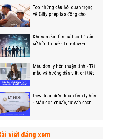
Top những câu hỏi quan trọng
về Giấy phép lao động cho
người nước ngoài?
Khi nào cần tìm luật sư tư vấn
sở hữu trí tuệ - Enterlaw.vn
Mẫu đơn ly hôn thuận tình - Tải
mẫu và hướng dẫn viết chi tiết
Download đơn thuận tình ly hôn
- Mẫu đơn chuẩn, tư vấn cách
viết
Bài viết đáng xem