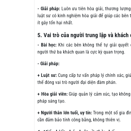
- Giải pháp:
Luôn ưu tiên hòa giải, thương lượng
luật sư có kinh nghiệm hòa giải để giúp các bên 
ít gây tổn hại nhất.
5. Vai trò của người trung lập và khách
- Bài học:
Khi các bên không thể tự giải quyết 
người thứ ba khách quan là cực kỳ quan trọng.
- Giải pháp:
+ Luật sư:
Cung cấp tư vấn pháp lý chính xác, giú
thể đóng vai trò người đại diện đàm phán.
+ Hòa giải viên:
Giúp quản lý cảm xúc, tạo không
pháp sáng tạo.
+ Người thân lớn tuổi, uy tín:
Trong một số gia đìn
cần đảm bảo tính công bằng, không thiên vị.