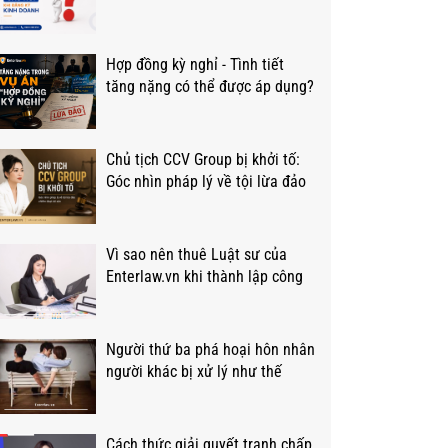
thường hỏi?
Hợp đồng kỳ nghỉ - Tình tiết
tăng nặng có thể được áp dụng?
Chủ tịch CCV Group bị khởi tố:
Góc nhìn pháp lý về tội lừa đảo
Vì sao nên thuê Luật sư của
Enterlaw.vn khi thành lập công
ty?
Người thứ ba phá hoại hôn nhân
người khác bị xử lý như thế
nào?
Cách thức giải quyết tranh chấp