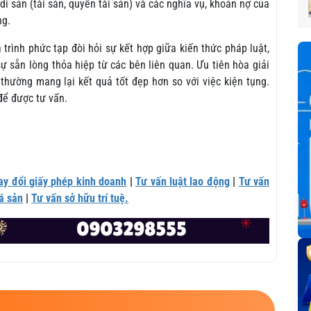
di sản (tài sản, quyền tài sản) và các nghĩa vụ, khoản nợ của
ng.
 trình phức tạp đòi hỏi sự kết hợp giữa kiến thức pháp luật,
ự sẵn lòng thỏa hiệp từ các bên liên quan. Ưu tiên hòa giải
thường mang lại kết quả tốt đẹp hơn so với việc kiện tụng.
ể được tư vấn.
ay đổi giấy phép kinh doanh
|
Tư vấn luật lao động
|
Tư vấn
á sản
|
Tư vấn sở hữu trí tuệ.