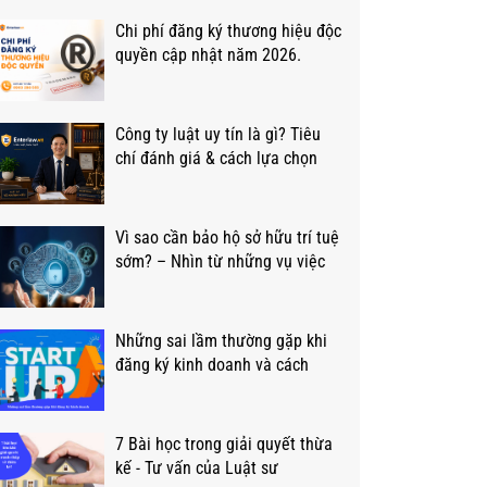
Chi phí đăng ký thương hiệu độc
quyền cập nhật năm 2026.
Công ty luật uy tín là gì? Tiêu
chí đánh giá & cách lựa chọn
Vì sao cần bảo hộ sở hữu trí tuệ
sớm? – Nhìn từ những vụ việc
thực tế tại Việt Nam
Những sai lầm thường gặp khi
đăng ký kinh doanh và cách
khắc phục
7 Bài học trong giải quyết thừa
kế - Tư vấn của Luật sư