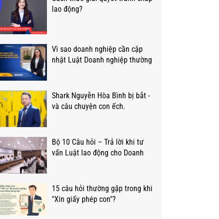
lao động?
Vì sao doanh nghiệp cần cập
nhật Luật Doanh nghiệp thường
xuyên?
Shark Nguyễn Hòa Bình bị bắt -
và câu chuyện con ếch.
Bộ 10 Câu hỏi – Trả lời khi tư
vấn Luật lao động cho Doanh
nghiệp?
15 câu hỏi thường gặp trong khi
"Xin giấy phép con"?