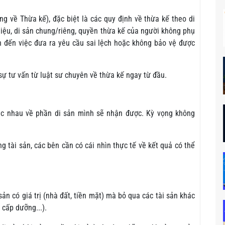
g về Thừa kế), đặc biệt là các quy định về thừa kế theo di
 hiệu, di sản chung/riêng, quyền thừa kế của người không phụ
ẫn đến việc đưa ra yêu cầu sai lệch hoặc không bảo vệ được
sự tư vấn từ luật sư chuyên về thừa kế ngay từ đầu.
c nhau về phần di sản mình sẽ nhận được. Kỳ vọng không
g tài sản, các bên cần có cái nhìn thực tế về kết quả có thể
sản có giá trị (nhà đất, tiền mặt) mà bỏ qua các tài sản khác
 cấp dưỡng...).