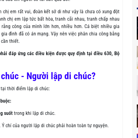
h chị em rất vui, đoàn kết sở di như vậy là chưa có xung đột
anh chị em lập tức bất hòa, tranh cãi nhau, tranh chấp nhau
cho rằng công của mình lớn hơn, nhiều hơn. Cá biệt nhiều gia
u gia đình đã có án mạng. Vậy nên việc phân chia công bằng
 cần thiết.
phải đáp ứng các điều kiện được quy định tại điều 630, Bộ
i chúc - Người lập di chúc?
tại thời điểm lập di chúc:
 buộc:
g suốt
trong khi lập di chúc.
. Ý chí của người lập di chúc phải hoàn toàn tự nguyện.