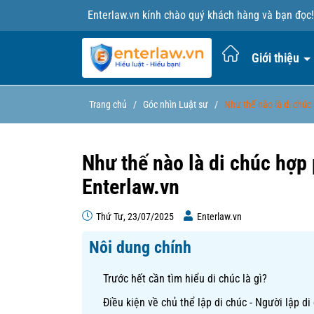
Enterlaw.vn kính chào quý khách hàng và bạn đọc!
Giới thiệu
Trang chủ
/
Góc nhìn Luật sư
/
Như thế nào là di chúc
Như thế nào là di chúc hợp
Enterlaw.vn
Thứ Tư, 23/07/2025
Enterlaw.vn
Nôi dung chính
Trước hết cần tìm hiểu di chúc là gì?
Điều kiện về chủ thể lập di chúc - Người lập di