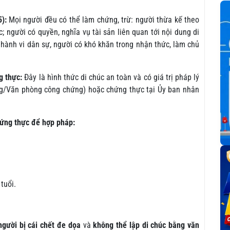
):
Mọi người đều có thể làm chứng, trừ: người thừa kế theo
; người có quyền, nghĩa vụ tài sản liên quan tới nội dung di
 hành vi dân sự, người có khó khăn trong nhận thức, làm chủ
g thực:
Đây là hình thức di chúc an toàn và có giá trị pháp lý
ng/Văn phòng công chứng) hoặc chứng thực tại Ủy ban nhân
hứng thực để hợp pháp:
tuổi.
gười bị cái chết đe dọa
và
không thể lập di chúc bằng văn