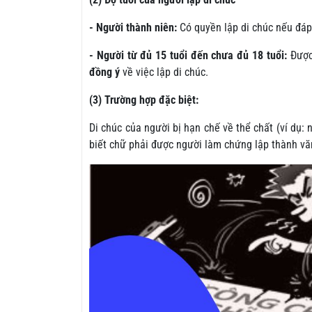
- Người thành niên:
Có quyền lập di chúc nếu đáp
- Người từ đủ 15 tuổi đến chưa đủ 18 tuổi:
Được 
đồng ý
về việc lập di chúc.
(3) Trường hợp đặc biệt:
Di chúc của người bị hạn chế về thể chất (ví dụ: 
biết chữ phải được người làm chứng lập thành vă