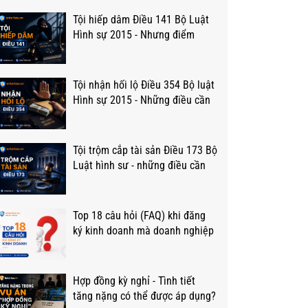
Tội hiếp dâm Điều 141 Bộ Luật
Hình sự 2015 - Nhưng điểm
trọng yếu
Tội nhận hối lộ Điều 354 Bộ luật
Hình sự 2015 - Những điều cần
biết
Tội trộm cắp tài sản Điều 173 Bộ
Luật hình sư - những điều cần
biết.
Top 18 câu hỏi (FAQ) khi đăng
ký kinh doanh mà doanh nghiệp
thường hỏi?
Hợp đồng kỳ nghỉ - Tình tiết
tăng nặng có thể được áp dụng?