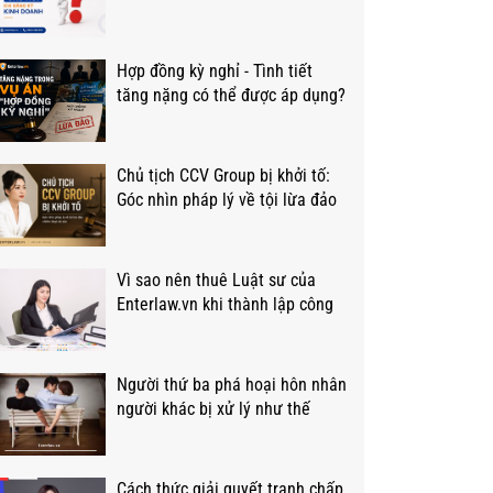
thường hỏi?
Hợp đồng kỳ nghỉ - Tình tiết
tăng nặng có thể được áp dụng?
Chủ tịch CCV Group bị khởi tố:
Góc nhìn pháp lý về tội lừa đảo
Vì sao nên thuê Luật sư của
Enterlaw.vn khi thành lập công
ty?
Người thứ ba phá hoại hôn nhân
người khác bị xử lý như thế
nào?
Cách thức giải quyết tranh chấp