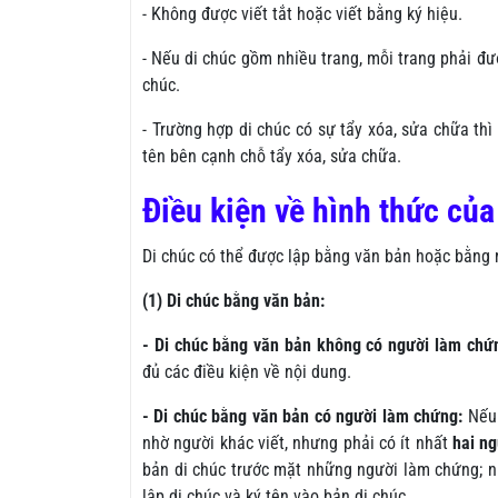
- Không được viết tắt hoặc viết bằng ký hiệu.
- Nếu di chúc gồm nhiều trang, mỗi trang phải đư
chúc.
- Trường hợp di chúc có sự tẩy xóa, sửa chữa thì
tên bên cạnh chỗ tẩy xóa, sửa chữa.
Điều kiện về hình thức của
Di chúc có thể được lập bằng văn bản hoặc bằng m
(1) Di chúc bằng văn bản:
- Di chúc bằng văn bản không có người làm chứ
đủ các điều kiện về nội dung.
- Di chúc bằng văn bản có người làm chứng:
Nếu 
nhờ người khác viết, nhưng phải có ít nhất
hai n
bản di chúc trước mặt những người làm chứng; n
lập di chúc và ký tên vào bản di chúc.