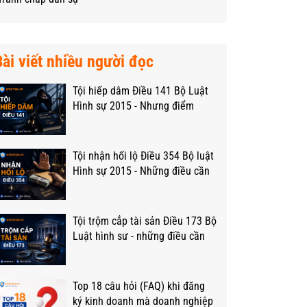
Bài viết nhiều người đọc
Tội hiếp dâm Điều 141 Bộ Luật
Hình sự 2015 - Nhưng điểm
trọng yếu
Tội nhận hối lộ Điều 354 Bộ luật
Hình sự 2015 - Những điều cần
biết
Tội trộm cắp tài sản Điều 173 Bộ
Luật hình sư - những điều cần
biết.
Top 18 câu hỏi (FAQ) khi đăng
ký kinh doanh mà doanh nghiệp