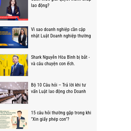
lao động?
Vì sao doanh nghiệp cần cập
nhật Luật Doanh nghiệp thường
xuyên?
Shark Nguyễn Hòa Bình bị bắt -
và câu chuyện con ếch.
Bộ 10 Câu hỏi – Trả lời khi tư
vấn Luật lao động cho Doanh
nghiệp?
15 câu hỏi thường gặp trong khi
"Xin giấy phép con"?