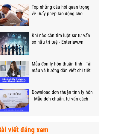
Top những câu hỏi quan trọng
về Giấy phép lao động cho
người nước ngoài?
Khi nào cần tìm luật sư tư vấn
sở hữu trí tuệ - Enterlaw.vn
Mẫu đơn ly hôn thuận tình - Tải
mẫu và hướng dẫn viết chi tiết
Download đơn thuận tình ly hôn
- Mẫu đơn chuẩn, tư vấn cách
viết
Bài viết đáng xem