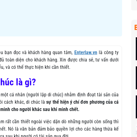
ều bạn đọc và khách hàng quan tâm,
Enterlaw.vn
là công ty
đủ toàn diện cho khách hàng. Xin được chia sẻ, tư vấn dưới
u, và có thể thực hiện khi cần thiết.
húc là gì?
 một cá nhân (người lập di chúc) nhằm định đoạt tài sản của
i cách khác, di chúc là
sự thể hiện ý chí đơn phương của cá
 mình cho người khác sau khi mình chết.
làm rất cần thiết ngoài việc dặn dò những người còn sống thì
hết. Nó là văn bản đảm bảo quyền lợi cho các hàng thừa kế
 ra sau khi người có tài sản qua đời.