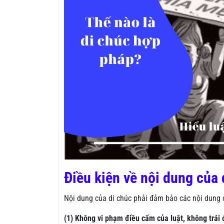
Điều kiện về nội dung của 
Nội dung của di chúc phải đảm bảo các nội dung 
(1) Không vi phạm điều cấm của luật, không trái 