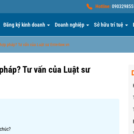
Hotline:
090329855
Đăng ký kinh doanh
Doanh nghiệp
Sở hữu trí tuệ
 hợp pháp? Tư vấn của Luật sư Enterlaw.vn
 pháp? Tư vấn của Luật sư
 chúc?