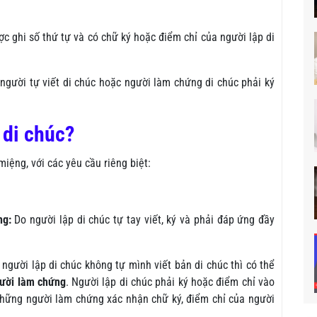
ợc ghi số thứ tự và có chữ ký hoặc điểm chỉ của người lập di
 người tự viết di chúc hoặc người làm chứng di chúc phải ký
 di chúc?
iệng, với các yêu cầu riêng biệt:
ng:
Do người lập di chúc tự tay viết, ký và phải đáp ứng đầy
người lập di chúc không tự mình viết bản di chúc thì có thể
gười làm chứng
. Người lập di chúc phải ký hoặc điểm chỉ vào
hững người làm chứng xác nhận chữ ký, điểm chỉ của người