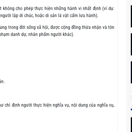
 không cho phép thực hiện những hành vi nhất định (ví dụ:
người lập di chúc, hoặc di sản là vật cấm lưu hành).
g trong đời sống xã hội, được cộng đồng thừa nhận và tôn
c phạm danh dự, nhân phẩm người khác).
ản.
hư chỉ định người thực hiện nghĩa vụ, nội dung của nghĩa vụ,