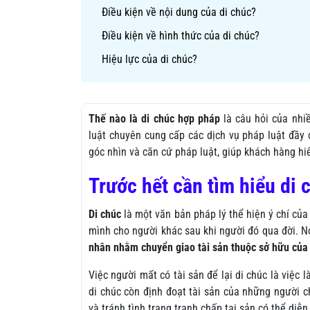
Điều kiện về nội dung của di chúc?
Điều kiện về hình thức của di chúc?
Hiệu lực của di chúc?
Thế nào là di chúc hợp pháp
là câu hỏi của nhi
luật chuyên cung cấp các dịch vụ pháp luật đầy 
góc nhìn và căn cứ pháp luật, giúp khách hàng hiể
Trước hết cần tìm hiểu di c
Di chúc
là một văn bản pháp lý thể hiện ý chí của
mình cho người khác sau khi người đó qua đời. Nó
nhân nhằm chuyển giao tài sản thuộc sở hữu của
Việc người mất có tài sản để lại di chúc là việc 
di chúc còn định đoạt tài sản của những người c
và tránh tình trạng tranh chấp tại sản có thể diễn