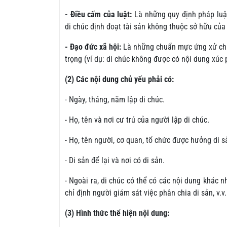
- Điều cấm của luật:
Là những quy định pháp luật
di chúc định đoạt tài sản không thuộc sở hữu của 
- Đạo đức xã hội:
Là những chuẩn mực ứng xử chun
trọng (ví dụ: di chúc không được có nội dung xú
(2) Các nội dung chủ yếu phải có:
- Ngày, tháng, năm lập di chúc.
- Họ, tên và nơi cư trú của người lập di chúc.
- Họ, tên người, cơ quan, tổ chức được hưởng di s
- Di sản để lại và nơi có di sản.
- Ngoài ra, di chúc có thể có các nội dung khác n
chỉ định người giám sát việc phân chia di sản, v.v.
(3) Hình thức thể hiện nội dung: