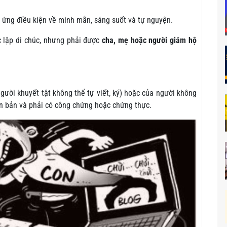
 ứng điều kiện về minh mẫn, sáng suốt và tự nguyện.
lập di chúc, nhưng phải được
cha, mẹ hoặc người giám hộ
người khuyết tật không thể tự viết, ký) hoặc của người không
n bản và phải có công chứng hoặc chứng thực.