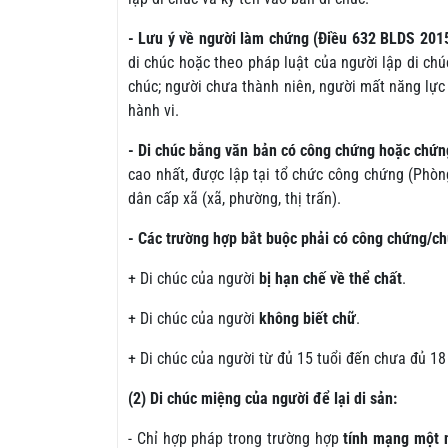
- Lưu ý về người làm chứng (Điều 632 BLDS 2015
di chúc hoặc theo pháp luật của người lập di chúc
chúc; người chưa thành niên, người mất năng lực
hành vi.
- Di chúc bằng văn bản có công chứng hoặc chứn
cao nhất, được lập tại tổ chức công chứng (Phò
dân cấp xã (xã, phường, thị trấn).
- Các trường hợp bắt buộc phải có công chứng/c
+ Di chúc của người
bị hạn chế về thể chất
.
+ Di chúc của người
không biết chữ
.
+ Di chúc của người từ đủ 15 tuổi đến chưa đủ 18 
(2) Di chúc miệng của người để lại di sản:
- Chỉ hợp pháp trong trường hợp
tính mạng một n