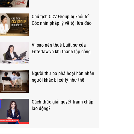
Chủ tịch CCV Group bị khởi tố:
Góc nhìn pháp lý về tội lừa đảo
Vì sao nên thuê Luật sư của
Enterlaw.vn khi thành lập công
ty?
Người thứ ba phá hoại hôn nhân
người khác bị xử lý như thế
nào?
Cách thức giải quyết tranh chấp
lao động?