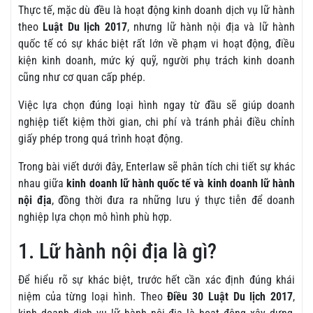
Thực tế, mặc dù đều là hoạt động kinh doanh dịch vụ lữ hành
theo
Luật Du lịch 2017
, nhưng lữ hành nội địa và lữ hành
quốc tế có sự khác biệt rất lớn về phạm vi hoạt động, điều
kiện kinh doanh, mức ký quỹ, người phụ trách kinh doanh
cũng như cơ quan cấp phép.
Việc lựa chọn đúng loại hình ngay từ đầu sẽ giúp doanh
nghiệp tiết kiệm thời gian, chi phí và tránh phải điều chỉnh
giấy phép trong quá trình hoạt động.
Trong bài viết dưới đây, Enterlaw sẽ phân tích chi tiết sự khác
nhau giữa
kinh doanh lữ hành quốc tế và kinh doanh lữ hành
nội địa
, đồng thời đưa ra những lưu ý thực tiễn để doanh
nghiệp lựa chọn mô hình phù hợp.
1. Lữ hành nội địa là gì?
Để hiểu rõ sự khác biệt, trước hết cần xác định đúng khái
niệm của từng loại hình. Theo
Điều 30 Luật Du lịch 2017
,