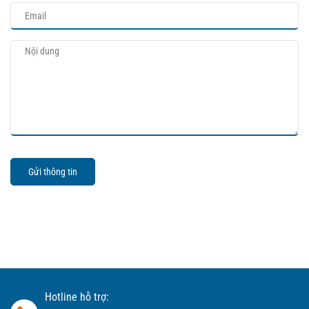
Gửi thông tin
Hotline hỗ trợ: