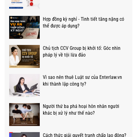
Hợp đồng kỳ nghỉ - Tình tiết tăng nặng có
thể được áp dụng?
Chủ tịch CCV Group bị khởi tố: Góc nhìn
pháp lý về tội lừa đảo
Vì sao nên thuê Luật sư của Enterlaw.vn
khi thành lập công ty?
Người thứ ba phá hoại hôn nhân người
khác bị xử lý như thế nào?
Cách thức giải quyết tranh chấp lao động?