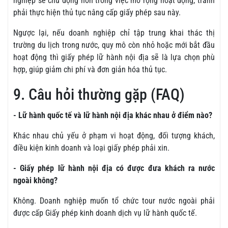
nghiệp sẽ chủ động hơn trong việc mở rộng hoạt động, tránh
phải thực hiện thủ tục nâng cấp giấy phép sau này.
Ngược lại, nếu doanh nghiệp chỉ tập trung khai thác thị
trường du lịch trong nước, quy mô còn nhỏ hoặc mới bắt đầu
hoạt động thì giấy phép lữ hành nội địa sẽ là lựa chọn phù
hợp, giúp giảm chi phí và đơn giản hóa thủ tục.
9. Câu hỏi thường gặp (FAQ)
- Lữ hành quốc tế và lữ hành nội địa khác nhau ở điểm nào?
Khác nhau chủ yếu ở phạm vi hoạt động, đối tượng khách,
điều kiện kinh doanh và loại giấy phép phải xin.
- Giấy phép lữ hành nội địa có được đưa khách ra nước
ngoài không?
Không. Doanh nghiệp muốn tổ chức tour nước ngoài phải
được cấp Giấy phép kinh doanh dịch vụ lữ hành quốc tế.