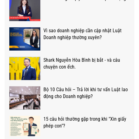
Vì sao doanh nghiệp cần cập nhật Luật
Doanh nghiệp thường xuyên?
Shark Nguyễn Hòa Bình bị bắt - và câu
chuyện con ếch.
Bộ 10 Câu hỏi – Trả lời khi tư vấn Luật lao
động cho Doanh nghiệp?
15 câu hỏi thường gặp trong khi "Xin giấy
phép con"?