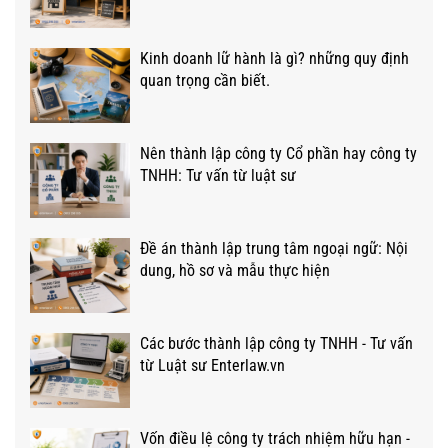
Kinh doanh lữ hành là gì? những quy định
quan trọng cần biết.
Nên thành lập công ty Cổ phần hay công ty
TNHH: Tư vấn từ luật sư
Đề án thành lập trung tâm ngoại ngữ: Nội
dung, hồ sơ và mẫu thực hiện
Các bước thành lập công ty TNHH - Tư vấn
từ Luật sư Enterlaw.vn
Vốn điều lệ công ty trách nhiệm hữu hạn -