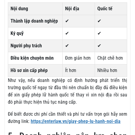
Nội dung
Nội địa
Quốc tế
Thành lập doanh nghiệp
✔
✔
Ký quỹ
✔
✔
Người phụ trách
✔
✔
Điều kiện chuyên môn
Đơn giản hơn
Chặt chẽ hơn
Hồ sơ xin cấp phép
Ít hơn
Nhiều hơn
Như vậy, nếu doanh nghiệp có định hướng phát triển thị
trường quốc tế ngay từ đầu thì nên chuẩn bị đầy đủ điều kiện
để xin giấy phép lữ hành quốc tế thay vì xin nội địa rồi sau
đó phải thực hiện thủ tục nâng cấp.
Để biết đươc chi phí cần thiết và phí tư vấn trọn gói hãy xem
đường link:
https://enterlaw.vn/giay-phep-lu-hanh-noi-dia