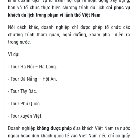
kinh doanh dịch vụ lữ hành nội địa là hoạt động xây dựng,
bán và tổ chức thực hiện chương trình du lịch
chỉ phục vụ
khách du lịch trong phạm vi lãnh thổ Việt Nam
.
Nói cách khác, doanh nghiệp chỉ được phép tổ chức các
chương trình tham quan, nghỉ dưỡng, khám phá… diễn ra
trong nước.
Ví dụ:
- Tour Hà Nội – Hạ Long.
- Tour Đà Nẵng – Hội An.
- Tour Tây Bắc.
- Tour Phú Quốc.
- Tour xuyên Việt.
Doanh nghiệp
không được phép
đưa khách Việt Nam ra nước
ngoài hoặc đón khách quốc tế vào Việt Nam nếu chỉ có giấy