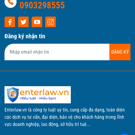
0903298555
Đăng ký nhận tin
ĐĂNG KÝ
Enterlaw.vn là công ty luật uy tín, cung cấp đa dạng, toàn diện
các dịch vụ tư vấn, đại diện, bảo vệ cho khách hàng trong lĩnh
vực doanh nghiệp, lao động, sở hữu trí tuệ...