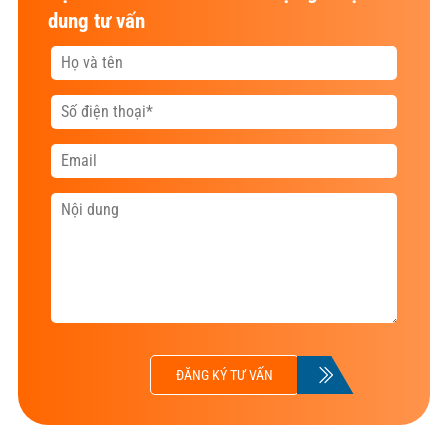
dung tư vấn
ĐĂNG KÝ TƯ VẤN