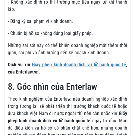
- Không xác định rõ thị trường mục tiêu ngay từ khi thành
lập.
- Đăng ký sai phạm vi kinh doanh.
- Chuẩn bị hồ sơ không đúng loại giấy phép.
Những sai sót này có thể khiến doanh nghiệp mất thêm thời
gian, chi phí và ảnh hưởng đến kế hoạch kinh doanh.
Dịch vụ xin
Giấy phép kinh doanh dịch vụ lữ hành quốc tế
,
của Enterlaw.vn.
8. Góc nhìn của Enterlaw
Theo kinh nghiệm của Enterlaw, nếu doanh nghiệp xác định
trong tương lai sẽ phát triển thị trường khách quốc tế hoặc
đưa khách Việt Nam đi nước ngoài thì nên cân nhắc xin
Giấy
phép kinh doanh dịch vụ lữ hành quốc tế
ngay từ đầu. Mặc
dù điều kiện và hồ sơ có phần chặt chẽ hơn, nhưng doanh