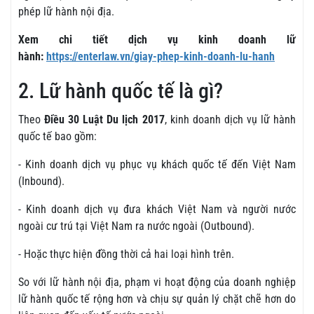
phép lữ hành nội địa.
Xem chi tiết dịch vụ kinh doanh lữ
hành:
https://enterlaw.vn/giay-phep-kinh-doanh-lu-hanh
2. Lữ hành quốc tế là gì?
Theo
Điều 30 Luật Du lịch 2017
, kinh doanh dịch vụ lữ hành
quốc tế bao gồm:
- Kinh doanh dịch vụ phục vụ khách quốc tế đến Việt Nam
(Inbound).
- Kinh doanh dịch vụ đưa khách Việt Nam và người nước
ngoài cư trú tại Việt Nam ra nước ngoài (Outbound).
- Hoặc thực hiện đồng thời cả hai loại hình trên.
So với lữ hành nội địa, phạm vi hoạt động của doanh nghiệp
lữ hành quốc tế rộng hơn và chịu sự quản lý chặt chẽ hơn do