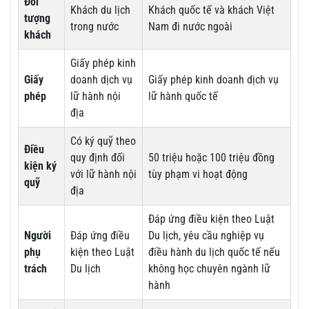
Đối
Khách du lịch
Khách quốc tế và khách Việt
tượng
trong nước
Nam đi nước ngoài
khách
Giấy phép kinh
Giấy
doanh dịch vụ
Giấy phép kinh doanh dịch vụ
phép
lữ hành nội
lữ hành quốc tế
địa
Có ký quỹ theo
Điều
quy định đối
50 triệu hoặc 100 triệu đồng
kiện ký
với lữ hành nội
tùy phạm vi hoạt động
quỹ
địa
Đáp ứng điều kiện theo Luật
Người
Đáp ứng điều
Du lịch, yêu cầu nghiệp vụ
phụ
kiện theo Luật
điều hành du lịch quốc tế nếu
trách
Du lịch
không học chuyên ngành lữ
hành