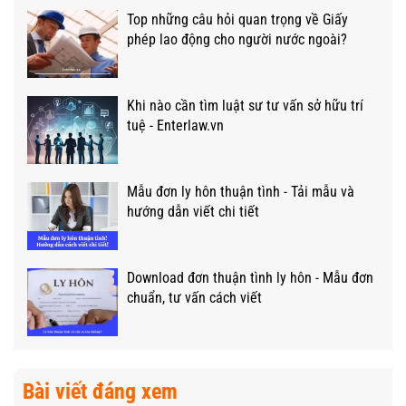
Top những câu hỏi quan trọng về Giấy
phép lao động cho người nước ngoài?
Khi nào cần tìm luật sư tư vấn sở hữu trí
tuệ - Enterlaw.vn
Mẫu đơn ly hôn thuận tình - Tải mẫu và
hướng dẫn viết chi tiết
Download đơn thuận tình ly hôn - Mẫu đơn
chuẩn, tư vấn cách viết
Bài viết đáng xem