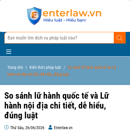
Trang chủ
/
Kiến thức pháp luật
/
So sánh lữ hành quốc tế và Lữ
hành nội địa chi tiết, dễ hiểu, đúng luật
So sánh lữ hành quốc tế và Lữ
hành nội địa chi tiết, dễ hiểu,
đúng luật
Thứ Sáu, 26/06/2026
Enterlaw.vn