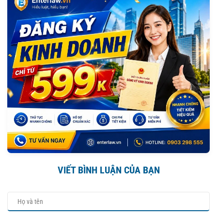
VIẾT BÌNH LUẬN CỦA BẠN