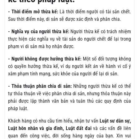
- Thời điểm mở thừa kế:
Là thời điểm người có tài sản chết.
Sau thời điểm này, di sản sẽ được xác định và phân chia.
- Nghĩa vụ của người thừa kế:
Người thừa kế có trách nhiệm
thực hiện các nghĩa vụ về tài sản do người chết để lại trong
phạm vi di sản mà họ nhận được.
- Người không được hưởng thừa kế:
Một số đối tượng không
có quyền hưởng thừa kế, ví dụ người kết án về hành vi cố ý
xâm phạm tính mạng, sức khỏe của người để lại di sản.
- Thỏa thuận phân chia di sản:
Những người thừa kế có thể
tự thỏa thuận về việc phân chia di sản, nhưng thỏa thuận này
phải được lập thành văn bản và tuân thủ các quy định của
pháp luật.
Khách hàng có nhu cầu tìm hiểu, nhận tư vấn
Luật sư dân sự,
Luật hôn nhân và gia đình, Luật đất đai
và các vấn đề liên
quan đến công việc, đời sống hàng ngày của bạn. Xin vui