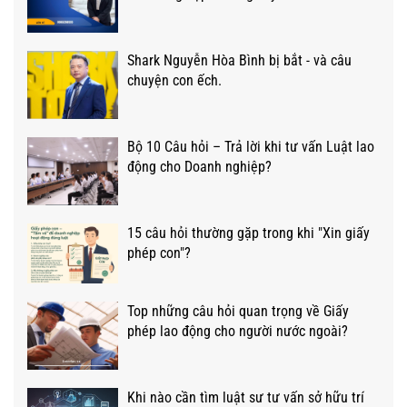
Shark Nguyễn Hòa Bình bị bắt - và câu
chuyện con ếch.
Bộ 10 Câu hỏi – Trả lời khi tư vấn Luật lao
động cho Doanh nghiệp?
15 câu hỏi thường gặp trong khi "Xin giấy
phép con"?
Top những câu hỏi quan trọng về Giấy
phép lao động cho người nước ngoài?
Khi nào cần tìm luật sư tư vấn sở hữu trí