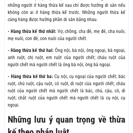
những người ở hàng thừa kế sau chỉ được hưởng di sản nếu
không còn ai ở hàng thừa kế trước. Những người thừa kế
cùng hàng được hưởng phần di sản bằng nhau.
- Hàng thừa kế thứ nhất:
Vợ, chồng, cha đẻ, mẹ đẻ, cha nuôi,
mẹ nuôi, con đẻ, con nuôi của người chết.
- Hàng thừa kế thứ hai:
Ông nội, bà nội, ông ngoại, bà ngoại,
anh ruột, chị ruột, em ruột của người chết; cháu ruột của
người chết mà người chết là ông bà nội, ông bà ngoại.
- Hàng thừa kế thứ ba:
Cụ nội, cụ ngoại của người chết; bác
ruột, chú ruột, cậu ruột, cô ruột, dì ruột của người chết; cháu
ruột của người chết mà người chết là bác, chú, cậu, cô, dì
ruột; chắt ruột của người chết mà người chết là cụ nội, cụ
ngoại.
Những lưu ý quan trọng về thừa
kế theo pháp luật.