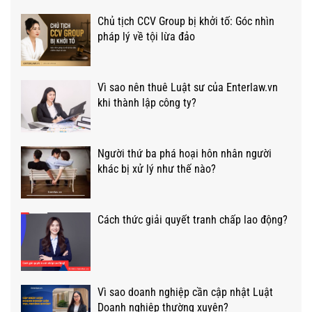
Chủ tịch CCV Group bị khởi tố: Góc nhìn
pháp lý về tội lừa đảo
Vì sao nên thuê Luật sư của Enterlaw.vn
khi thành lập công ty?
Người thứ ba phá hoại hôn nhân người
khác bị xử lý như thế nào?
Cách thức giải quyết tranh chấp lao động?
Vì sao doanh nghiệp cần cập nhật Luật
Doanh nghiệp thường xuyên?