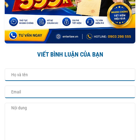
VIẾT BÌNH LUẬN CỦA BẠN