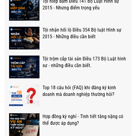
Tội hiếp dâm Điều 141 Bộ Luật Hình sự
2015 - Nhưng điểm trọng yếu
Tội nhận hối lộ Điều 354 Bộ luật Hình sự
2015 - Những điều cần biết
Tội trộm cắp tài sản Điều 173 Bộ Luật hình
sư - những điều cần biết.
Top 18 câu hỏi (FAQ) khi đăng ký kinh
doanh mà doanh nghiệp thường hỏi?
Hợp đồng kỳ nghỉ - Tình tiết tăng nặng có
thể được áp dụng?