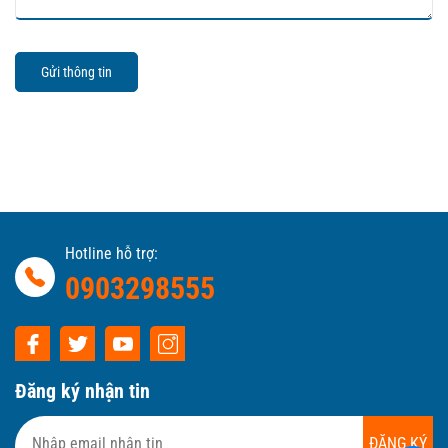
Gửi thông tin
Hotline hỗ trợ:
0903298555
Đăng ký nhận tin
ĐĂNG KÝ