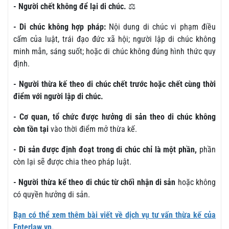
- Người chết không để lại di chúc.
⚖️
- Di chúc không hợp pháp:
Nội dung di chúc vi phạm điều
cấm của luật, trái đạo đức xã hội; người lập di chúc không
minh mẫn, sáng suốt; hoặc di chúc không đúng hình thức quy
định.
- Người thừa kế theo di chúc chết trước hoặc chết cùng thời
điểm với người lập di chúc.
- Cơ quan, tổ chức được hưởng di sản theo di chúc không
còn tồn tại
vào thời điểm mở thừa kế.
- Di sản được định đoạt trong di chúc chỉ là một phần,
phần
còn lại sẽ được chia theo pháp luật.
- Người thừa kế theo di chúc từ chối nhận di sản
hoặc không
có quyền hưởng di sản.
Bạn có thể xem thêm bài viết về dịch vụ tư vấn thừa kế của
Enterlaw.vn.