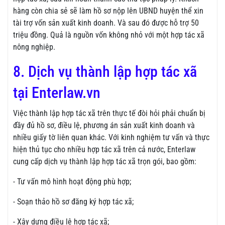
hàng còn chia sẻ sẽ làm hồ sơ nộp lên UBND huyện thể xin
tài trợ vốn sản xuất kinh doanh. Và sau đó được hỗ trợ 50
triệu đồng. Quả là nguồn vốn không nhỏ với một hợp tác xã
nông nghiệp.
8. Dịch vụ thành lập hợp tác xã
tại Enterlaw.vn
Việc thành lập hợp tác xã trên thực tế đòi hỏi phải chuẩn bị
đầy đủ hồ sơ, điều lệ, phương án sản xuất kinh doanh và
nhiều giấy tờ liên quan khác. Với kinh nghiệm tư vấn và thực
hiện thủ tục cho nhiều hợp tác xã trên cả nước, Enterlaw
cung cấp dịch vụ thành lập hợp tác xã trọn gói, bao gồm:
- Tư vấn mô hình hoạt động phù hợp;
- Soạn thảo hồ sơ đăng ký hợp tác xã;
- Xây dựng điều lệ hợp tác xã;