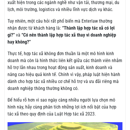
xuất hiện trong các ngành nghề như vận tải, thương mại, du
lịch, môi trường, logistics và nhiều lĩnh vực dịch vụ khác.
Tuy nhiên, một câu hỏi rất phổ biến mà Enterlaw thường
nhận được từ khách hàng là:
“Thành lập hợp tác xã có lợi
gì?”
và
“Có nên thành lập hợp tác xã thay vì doanh nghiệp
hay không?”
Thực tế, hợp tác xã không đơn thuần là một mô hình kinh
doanh mà còn là hình thức liên kết giữa các thành viên nhằm
hỗ trợ lẫn nhau trong hoạt động sản xuất, kinh doanh và
nâng cao hiệu quả kinh tế. Chính vì vậy, pháp luật hiện hành
dành cho hợp tác xã nhiều cơ chế hỗ trợ và ưu đãi riêng mà
doanh nghiệp thông thường không có.
Để hiểu rõ hơn vì sao ngày càng nhiều người lựa chọn mô
hình này, hãy cùng phân tích những lợi ích nổi bật của hợp
tác xã theo quy định của Luật Hợp tác xã 2023.