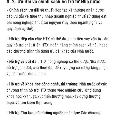
3. 2. Ưu đãi và chính sách hỗ trợ từ Nhà nước
- Chính sách ưu đãi về thuế:
Hợp tác xã thường nhận được
các ưu đãi về thuế thu nhập doanh nghiệp, thuế sử dụng đất
phi nông nghiệp, thuế tài nguyên (tùy theo ngành nghề và
quy định cụ thể).
- Hỗ trợ tiếp cận vốn:
HTX có thể được ưu tiên vay vốn từ các
quỹ hỗ trợ phát triển HTX, ngân hàng chính sách xã hội, hoặc
các chương trình tín dụng ưu đãi khác của Nhà nước.
- Hỗ trợ về đất đai:
HTX nông nghiệp có thể được Nhà nước
hỗ trợ giao đất, cho thuê đất để xây dựng cơ sở hạ tầng phục
vụ sản xuất, kinh doanh.
- Hỗ trợ về khoa học công nghệ, thị trường:
Nhà nước có các
chương trình hỗ trợ HTX trong việc nghiên cứu, ứng dụng
khoa học kỹ thuật, xúc tiến thương mại, xây dựng thương
hiệu, và tìm kiếm thị trường.
- Hỗ trợ đào tạo, bồi dưỡng nguồn nhân lực:
Các chương