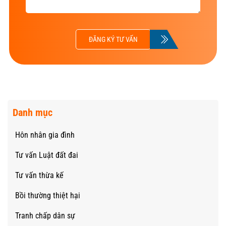
ĐĂNG KÝ TƯ VẤN
Danh mục
Hôn nhân gia đình
Tư vấn Luật đất đai
Tư vấn thừa kế
Bồi thường thiệt hại
Tranh chấp dân sự