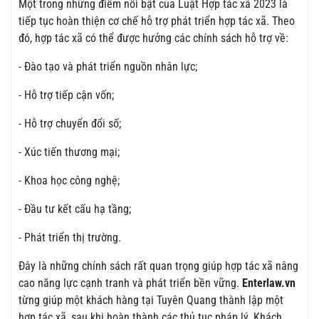
Một trong những điểm nổi bật của Luật Hợp tác xã 2023 là
tiếp tục hoàn thiện cơ chế hỗ trợ phát triển hợp tác xã. Theo
đó, hợp tác xã có thể được hưởng các chính sách hỗ trợ về:
- Đào tạo và phát triển nguồn nhân lực;
- Hỗ trợ tiếp cận vốn;
- Hỗ trợ chuyển đổi số;
- Xúc tiến thương mại;
- Khoa học công nghệ;
- Đầu tư kết cấu hạ tầng;
- Phát triển thị trường.
Đây là những chính sách rất quan trọng giúp hợp tác xã nâng
cao năng lực cạnh tranh và phát triển bền vững.
Enterlaw.vn
từng giúp một khách hàng tại Tuyên Quang thành lập một
hợp tác xã, sau khi hoàn thành các thủ tục pháp lý. Khách