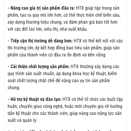
- Nâng cao giá trị sản phẩm đầu ra:
HTX giúp tập trung sản
phẩm, tạo ra quy mô lớn hơn, có thể thực hiện chế biến sâu,
xây dựng thương hiệu chung, và đàm phán giá bán tốt hơn
với các đối tác lớn, siêu thị, nhà xuất khẩu.
- Tiếp cận thị trường dễ dàng hơn:
HTX có thể kết nối với các
thị trường lớn, ký kết hợp đồng bao tiêu sản phẩm, giúp sản
phẩm của thành viên có đầu ra ổn định và bền vững.
- Cải thiện chất lượng sản phẩm:
HTX thường xây dựng các
quy trình sản xuất chuẩn, áp dụng khoa học kỹ thuật, kiểm
soát chất lượng chặt chẽ để nâng cao uy tín sản phẩm
chung.
- Hỗ trợ kỹ thuật và đào tạo:
HTX có thể tổ chức các buổi tập
huấn, chuyển giao công nghệ, hoặc mời chuyên gia về hướng
dẫn kỹ thuật cho các thành viên, giúp nâng cao năng lực sản
xuất và quản lý.