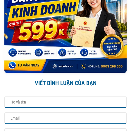
VIẾT BÌNH LUẬN CỦA BẠN