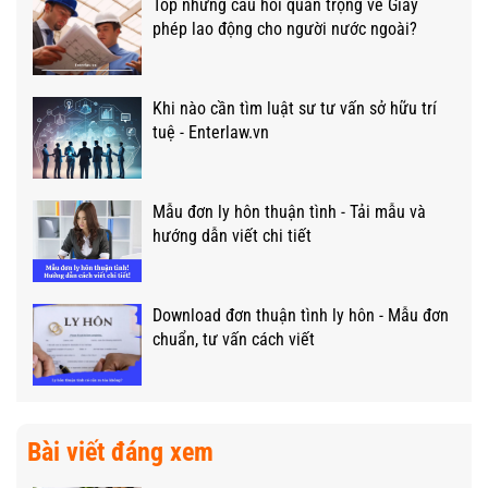
Top những câu hỏi quan trọng về Giấy
phép lao động cho người nước ngoài?
Khi nào cần tìm luật sư tư vấn sở hữu trí
tuệ - Enterlaw.vn
Mẫu đơn ly hôn thuận tình - Tải mẫu và
hướng dẫn viết chi tiết
Download đơn thuận tình ly hôn - Mẫu đơn
chuẩn, tư vấn cách viết
Bài viết đáng xem