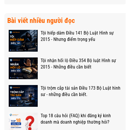
Bài viết nhiều người đọc
Tội hiếp dâm Điều 141 Bộ Luật Hình sự
2015 - Nhưng điểm trọng yếu
Tội nhận hối lộ Điều 354 Bộ luật Hình sự
2015 - Những điều cần biết
Tội trộm cắp tài sản Điều 173 Bộ Luật hình
sư - những điều cần biết.
Top 18 câu hỏi (FAQ) khi đăng ký kinh
doanh mà doanh nghiệp thường hỏi?