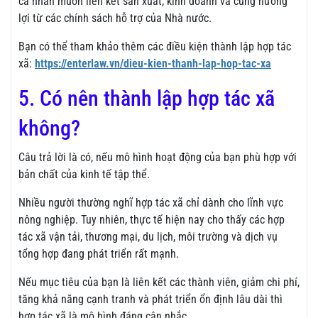
cá nhân muốn liên kết sản xuất, kinh doanh và cùng hưởng
lợi từ các chính sách hỗ trợ của Nhà nước.
Bạn có thể tham khảo thêm các điều kiện thành lập hợp tác
xã:
https://enterlaw.vn/dieu-kien-thanh-lap-hop-tac-xa
5. Có nên thành lập hợp tác xã
không?
Câu trả lời là có, nếu mô hình hoạt động của bạn phù hợp với
bản chất của kinh tế tập thể.
Nhiều người thường nghĩ hợp tác xã chỉ dành cho lĩnh vực
nông nghiệp. Tuy nhiên, thực tế hiện nay cho thấy các hợp
tác xã vận tải, thương mại, du lịch, môi trường và dịch vụ
tổng hợp đang phát triển rất mạnh.
Nếu mục tiêu của bạn là liên kết các thành viên, giảm chi phí,
tăng khả năng cạnh tranh và phát triển ổn định lâu dài thì
hợp tác xã là mô hình đáng cân nhắc.