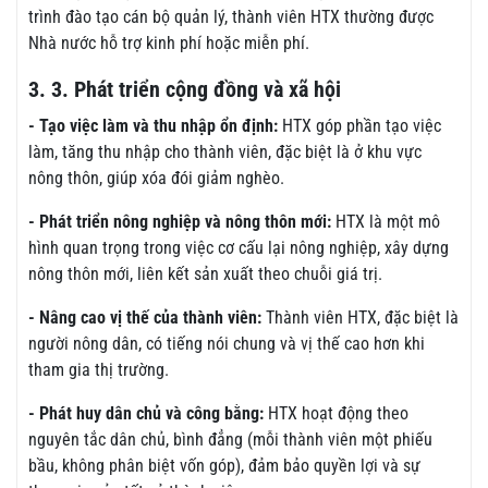
trình đào tạo cán bộ quản lý, thành viên HTX thường được
Nhà nước hỗ trợ kinh phí hoặc miễn phí.
3. 3. Phát triển cộng đồng và xã hội
- Tạo việc làm và thu nhập ổn định:
HTX góp phần tạo việc
làm, tăng thu nhập cho thành viên, đặc biệt là ở khu vực
nông thôn, giúp xóa đói giảm nghèo.
- Phát triển nông nghiệp và nông thôn mới:
HTX là một mô
hình quan trọng trong việc cơ cấu lại nông nghiệp, xây dựng
nông thôn mới, liên kết sản xuất theo chuỗi giá trị.
- Nâng cao vị thế của thành viên:
Thành viên HTX, đặc biệt là
người nông dân, có tiếng nói chung và vị thế cao hơn khi
tham gia thị trường.
- Phát huy dân chủ và công bằng:
HTX hoạt động theo
nguyên tắc dân chủ, bình đẳng (mỗi thành viên một phiếu
bầu, không phân biệt vốn góp), đảm bảo quyền lợi và sự