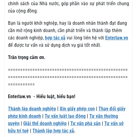
chính sách của Nhà nước, góp phần vào sự phát triển chung
của cộng đồng.
Bạn là người khởi nghiệp, hay là doanh nhân thành đạt đang
cần mở rộng kinh doanh, cần phát triển và thành lập thêm
các doanh nghiệp,
hợp tác xã
vui lòng liên hệ với
Enterlaw.vn
để được tư vấn và sử dụng dịch vụ giá tốt nhất.
Trân trọng cảm ơn.
=================================================
=================================================
===========
Enterlaw.vn - Hiểu luật, hiểu bạn!
Thành lập doanh nghiệp
|
Xin giấy phép con
|
Thay đổi giấy
phép kinh doanh
|
Tư vấn luật lao động
|
Tư vấn thường
xuyên
|
Giải thể doanh nghiệp
|
Tư vấn phá sản
|
Tư vấn sở
hữu trí tuệ
|
Thành lập hợp tác xã
.