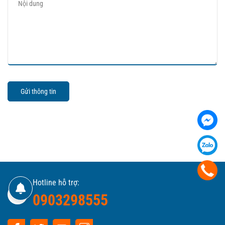
Gửi thông tin
Hotline hỗ trợ:
0903298555