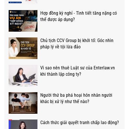
Hợp đồng kỳ nghỉ - Tình tiết tăng nặng có
thể được áp dụng?
Chủ tịch CCV Group bị khởi tố: Góc nhìn
pháp lý về tội lừa đảo
Vì sao nên thuê Luật sư của Enterlaw.vn
khi thành lập công ty?
Người thứ ba phá hoại hôn nhân người
khác bị xử lý như thế nào?
Cách thức giải quyết tranh chấp lao động?